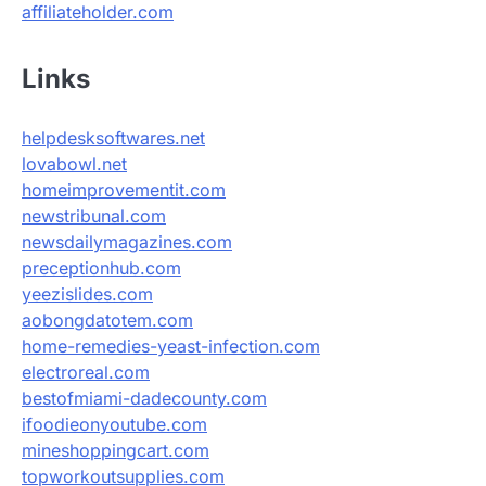
affiliateholder.com
Links
helpdesksoftwares.net
lovabowl.net
homeimprovementit.com
newstribunal.com
newsdailymagazines.com
preceptionhub.com
yeezislides.com
aobongdatotem.com
home-remedies-yeast-infection.com
electroreal.com
bestofmiami-dadecounty.com
ifoodieonyoutube.com
mineshoppingcart.com
topworkoutsupplies.com