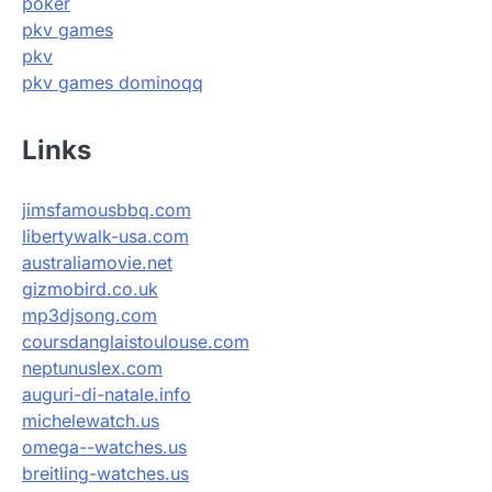
poker
pkv games
pkv
pkv games dominoqq
Links
jimsfamousbbq.com
libertywalk-usa.com
australiamovie.net
gizmobird.co.uk
mp3djsong.com
coursdanglaistoulouse.com
neptunuslex.com
auguri-di-natale.info
michelewatch.us
omega--watches.us
breitling-watches.us