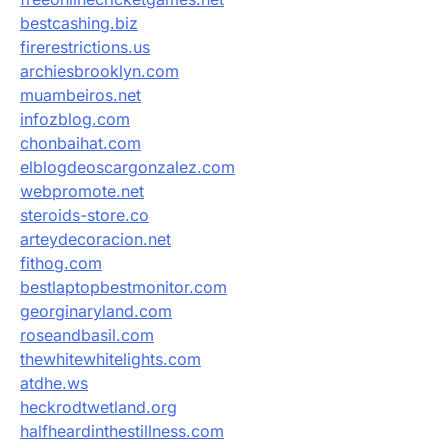
bestcashing.biz
firerestrictions.us
archiesbrooklyn.com
muambeiros.net
infozblog.com
chonbaihat.com
elblogdeoscargonzalez.com
webpromote.net
steroids-store.co
arteydecoracion.net
fithog.com
bestlaptopbestmonitor.com
georginaryland.com
roseandbasil.com
thewhitewhitelights.com
atdhe.ws
heckrodtwetland.org
halfheardinthestillness.com