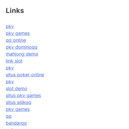
Links
pkv
pkv games
qq online
pkv dominoqq
mahjong demo
link slot
pkv
situs poker online
pkv
slot demo
situs pkv games
situs asikqq
pkv games
qq
bandarqq