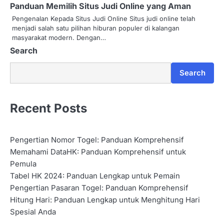
t
Panduan Memilih Situs Judi Online yang Aman
Pengenalan Kepada Situs Judi Online Situs judi online telah
i
menjadi salah satu pilihan hiburan populer di kalangan
o
masyarakat modern. Dengan…
Search
n
Search
Recent Posts
Pengertian Nomor Togel: Panduan Komprehensif
Memahami DataHK: Panduan Komprehensif untuk
Pemula
Tabel HK 2024: Panduan Lengkap untuk Pemain
Pengertian Pasaran Togel: Panduan Komprehensif
Hitung Hari: Panduan Lengkap untuk Menghitung Hari
Spesial Anda