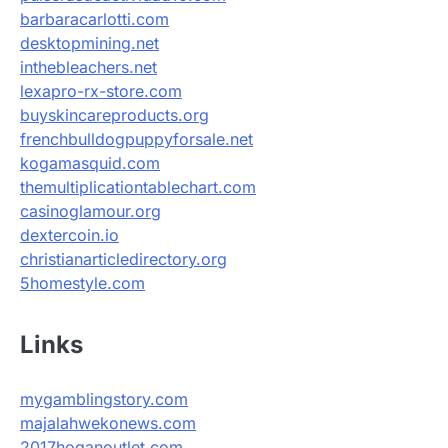
barbaracarlotti.com
desktopmining.net
inthebleachers.net
lexapro-rx-store.com
buyskincareproducts.org
frenchbulldogpuppyforsale.net
kogamasquid.com
themultiplicationtablechart.com
casinoglamour.org
dextercoin.io
christianarticledirectory.org
5homestyle.com
Links
mygamblingstory.com
majalahwekonews.com
2017hoganoutlet.com