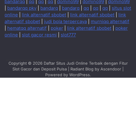
bandarqq
|
qq
|
qq
|
qq
|
domino99
|
domino99
|
domino99
|
bandarqq pkv
|
bandarq
|
bandarq
|
qq
|
qq
|
qq
|
situs slot
online
|
link alternatif sbobet
|
link alternatif sbobet
|
link
alternatif sbobet
|
judi bola terpercaya
|
murniqq alternatif
|
hematqq alternatif
|
poker
|
link alternatif sbobet
|
poker
online
|
slot gacor resmi
|
slot777
Copyright © 2026
Daftar Situs Judi Online Terbaik dengan Fitur
Slot Gacor dan Deposit Pulsa
| Radiant Blog by
Ascendoor
|
Powered by
WordPress
.