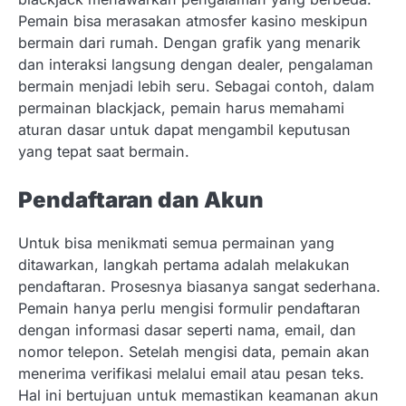
Pemain bisa merasakan atmosfer kasino meskipun
bermain dari rumah. Dengan grafik yang menarik
dan interaksi langsung dengan dealer, pengalaman
bermain menjadi lebih seru. Sebagai contoh, dalam
permainan blackjack, pemain harus memahami
aturan dasar untuk dapat mengambil keputusan
yang tepat saat bermain.
Pendaftaran dan Akun
Untuk bisa menikmati semua permainan yang
ditawarkan, langkah pertama adalah melakukan
pendaftaran. Prosesnya biasanya sangat sederhana.
Pemain hanya perlu mengisi formulir pendaftaran
dengan informasi dasar seperti nama, email, dan
nomor telepon. Setelah mengisi data, pemain akan
menerima verifikasi melalui email atau pesan teks.
Hal ini bertujuan untuk memastikan keamanan akun