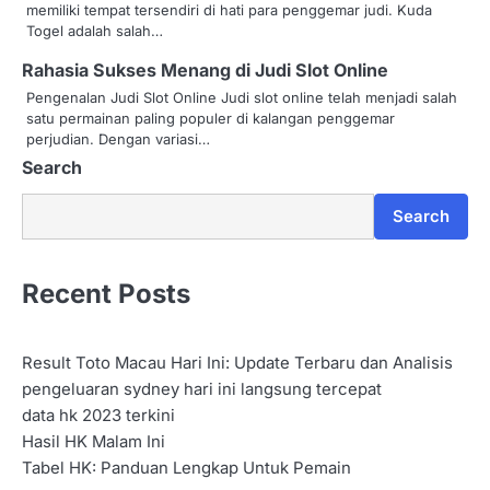
memiliki tempat tersendiri di hati para penggemar judi. Kuda
a
Togel adalah salah…
t
Rahasia Sukses Menang di Judi Slot Online
Pengenalan Judi Slot Online Judi slot online telah menjadi salah
i
satu permainan paling populer di kalangan penggemar
o
perjudian. Dengan variasi…
Search
n
Search
Recent Posts
Result Toto Macau Hari Ini: Update Terbaru dan Analisis
pengeluaran sydney hari ini langsung tercepat
data hk 2023 terkini
Hasil HK Malam Ini
Tabel HK: Panduan Lengkap Untuk Pemain