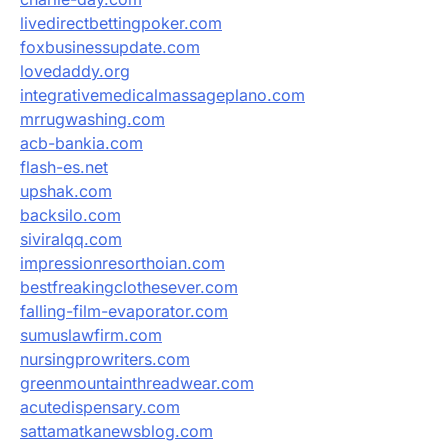
livedirectbettingpoker.com
foxbusinessupdate.com
lovedaddy.org
integrativemedicalmassageplano.com
mrrugwashing.com
acb-bankia.com
flash-es.net
upshak.com
backsilo.com
siviralqq.com
impressionresorthoian.com
bestfreakingclothesever.com
falling-film-evaporator.com
sumuslawfirm.com
nursingprowriters.com
greenmountainthreadwear.com
acutedispensary.com
sattamatkanewsblog.com