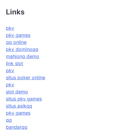
Links
pkv
pkv games
qq online
pkv dominoqq
mahjong demo
link slot
pkv
situs poker online
pkv
slot demo
situs pkv games
situs asikqq
pkv games
qq
bandarqq