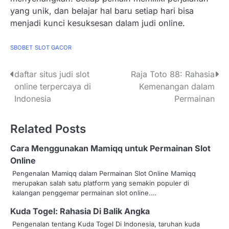
yang unik, dan belajar hal baru setiap hari bisa
menjadi kunci kesuksesan dalam judi online.
SBOBET
SLOT GACOR
P
daftar situs judi slot
Raja Toto 88: Rahasia
online terpercaya di
Kemenangan dalam
o
Indonesia
Permainan
s
Related Posts
t
n
Cara Menggunakan Mamiqq untuk Permainan Slot
Online
a
Pengenalan Mamiqq dalam Permainan Slot Online Mamiqq
merupakan salah satu platform yang semakin populer di
v
kalangan penggemar permainan slot online.…
i
Kuda Togel: Rahasia Di Balik Angka
g
Pengenalan tentang Kuda Togel Di Indonesia, taruhan kuda