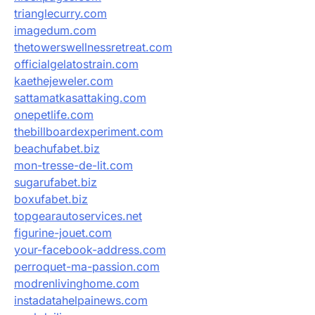
trianglecurry.com
imagedum.com
thetowerswellnessretreat.com
officialgelatostrain.com
kaethejeweler.com
sattamatkasattaking.com
onepetlife.com
thebillboardexperiment.com
beachufabet.biz
mon-tresse-de-lit.com
sugarufabet.biz
boxufabet.biz
topgearautoservices.net
figurine-jouet.com
your-facebook-address.com
perroquet-ma-passion.com
modrenlivinghome.com
instadatahelpainews.com