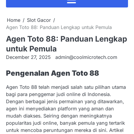
Home
Slot Gacor
Agen Toto 88: Panduan Lengkap untuk Pemula
Agen Toto 88: Panduan Lengkap
untuk Pemula
December 27, 2025
admin@coolmicrotech.com
Pengenalan Agen Toto 88
Agen Toto 88 telah menjadi salah satu pilihan utama
bagi para penggemar judi online di Indonesia.
Dengan berbagai jenis permainan yang ditawarkan,
agen ini menyediakan platform yang aman dan
mudah diakses. Seiring dengan meningkatnya
popularitas judi online, banyak pemula yang tertarik
untuk mencoba peruntungan mereka di sini. Artikel