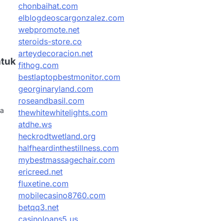
chonbaihat.com
elblogdeoscargonzalez.com
webpromote.net
steroids-store.co
arteydecoracion.net
ntuk
fithog.com
bestlaptopbestmonitor.com
georginaryland.com
roseandbasil.com
ya
thewhitewhitelights.com
atdhe.ws
heckrodtwetland.org
halfheardinthestillness.com
mybestmassagechair.com
ericreed.net
fluxetine.com
mobilecasino8760.com
betqq3.net
casinoloans5.us