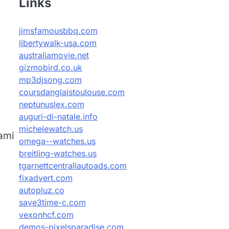
Links
jimsfamousbbq.com
libertywalk-usa.com
australiamovie.net
gizmobird.co.uk
mp3djsong.com
coursdanglaistoulouse.com
neptunuslex.com
auguri-di-natale.info
michelewatch.us
ami
omega--watches.us
breitling-watches.us
tgarnettcentrallautoads.com
fixadvert.com
autopluz.co
save3time-c.com
vexonhcf.com
demos-pixelsparadise.com