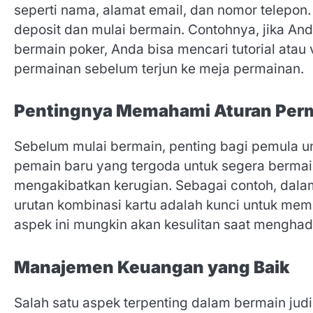
seperti nama, alamat email, dan nomor telepon.
deposit dan mulai bermain. Contohnya, jika An
bermain poker, Anda bisa mencari tutorial at
permainan sebelum terjun ke meja permainan.
Pentingnya Memahami Aturan Per
Sebelum mulai bermain, penting bagi pemula u
pemain baru yang tergoda untuk segera bermai
mengakibatkan kerugian. Sebagai contoh, dal
urutan kombinasi kartu adalah kunci untuk m
aspek ini mungkin akan kesulitan saat mengha
Manajemen Keuangan yang Baik
Salah satu aspek terpenting dalam bermain jud