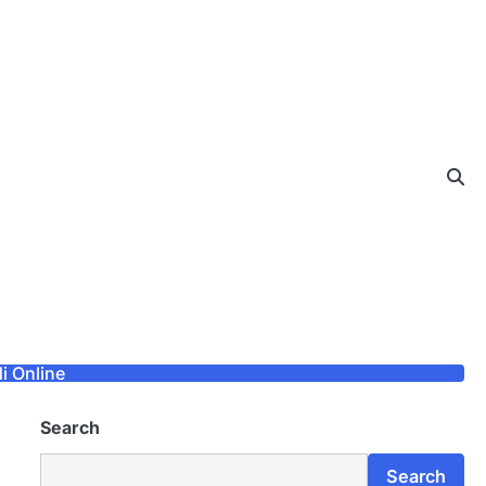
i Online
Search
Search