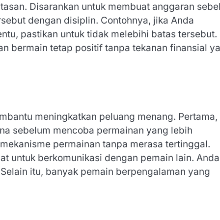
batasan. Disarankan untuk membuat anggaran seb
ebut dengan disiplin. Contohnya, jika Anda
u, pastikan untuk tidak melebihi batas tersebut.
 bermain tetap positif tanpa tekanan finansial y
embantu meningkatkan peluang menang. Pertama,
ana sebelum mencoba permainan yang lebih
ekanisme permainan tanpa merasa tertinggal.
at untuk berkomunikasi dengan pemain lain. Anda
 Selain itu, banyak pemain berpengalaman yang