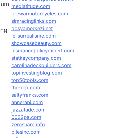
elum
mediatitude.com
prewarmotorcycles.com
simracinglinks.com
dosyamerkezi.net
ang
le-surrealisme.com
showcasebeauty.com
insurancepolicyexpert.com
statkeycompany.com
carolinadeckbuilders.com
topinvestingblog.com
top50tools.com
the-rep.com
saltyfranks.com
annerani.com
jazzatude.com
0022pa.com
zeroshare.info
bilesinc.com