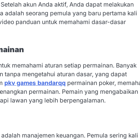
 Setelah akun Anda aktif, Anda dapat melakukan
da adalah seorang pemula yang baru pertama kali
au video panduan untuk memahami dasar-dasar
mainan
ntuk memahami aturan setiap permainan. Banyak
n tanpa mengetahui aturan dasar, yang dapat
am
pkv games bandarqq
permainan poker, memah
emenangkan permainan. Pemain yang mengabaikan
dapi lawan yang lebih berpengalaman.
i adalah manajemen keuangan. Pemula sering kali