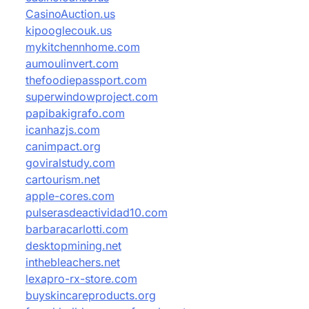
CasinoAuction.us
kipooglecouk.us
mykitchennhome.com
aumoulinvert.com
thefoodiepassport.com
superwindowproject.com
papibakigrafo.com
icanhazjs.com
canimpact.org
goviralstudy.com
cartourism.net
apple-cores.com
pulserasdeactividad10.com
barbaracarlotti.com
desktopmining.net
inthebleachers.net
lexapro-rx-store.com
buyskincareproducts.org