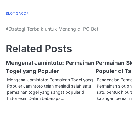
SLOT GACOR
P
Strategi Terbaik untuk Menang di PG Bet
o
Related Posts
s
t
Mengenal Jamintoto: Permainan
Permainan Sl
Togel yang Populer
Populer di Ta
n
Mengenal Jamintoto: Permainan Togel yang
Pengenalan Permai
a
Populer Jamintoto telah menjadi salah satu
Permainan slot onl
v
permainan togel yang sangat populer di
satu bentuk hibur
Indonesia. Dalam beberapa…
kalangan pemain 
i
g
a