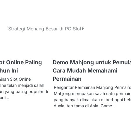
Strategi Menang Besar di PG Slot
ot Online Paling
Demo Mahjong untuk Pemul
hun Ini
Cara Mudah Memahami
Permainan
nan Slot Online
ine telah menjadi salah
Pengantar Permainan Mahjong Permain
an yang paling populer di
Mahjong merupakan salah satu permai
judi…
yang banyak dimainkan di berbagai bel
dunia, terutama di Asia. Game…