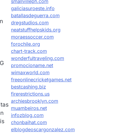
smallvilleph.com
galiciasuroeste.info
batallasdeguerra.com
an
dregstudios.com
neatstuffhelpskids.org
moraessoccer.com
forochile.org
chart-track.com
wonderfultraveling.com
PG
promocioname.net
wimaxworld.com
freeonlinecricketgames.net
bestcashing.biz
firerestrictions.us
archiesbrooklyn.com
tas
muambeiros.net
an
infozblog.com
is
chonbaihat.com
elblogdeoscargonzalez.com