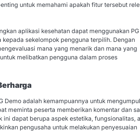
t penting untuk memahami apakah fitur tersebut rel
gkan aplikasi kesehatan dapat menggunakan PG
a kepada sekelompok pengguna terpilih. Dengan
 mengevaluasi mana yang menarik dan mana yang
 untuk melibatkan pengguna dalam proses
Berharga
n PG Demo adalah kemampuannya untuk mengumpu
apat meminta peserta memberikan komentar dan sa
ni dapat berupa aspek estetika, fungsionalitas, 
gkinkan pengusaha untuk melakukan penyesuaian