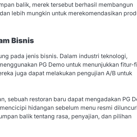
pan balik, merek tersebut berhasil membangun
i dan lebih mungkin untuk merekomendasikan prod
am Bisnis
 pada jenis bisnis. Dalam industri teknologi,
menggunakan PG Demo untuk menunjukkan fitur-fi
ereka juga dapat melakukan pengujian A/B untuk
uman, sebuah restoran baru dapat mengadakan PG 
encicipi hidangan sebelum menu resmi diluncur
pan balik tentang rasa, penyajian, dan pilihan