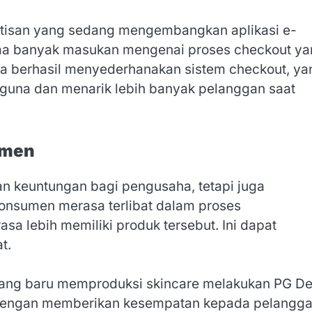
ntisan yang sedang mengembangkan aplikasi e-
ma banyak masukan mengenai proses checkout ya
reka berhasil menyederhanakan sistem checkout, ya
una dan menarik lebih banyak pelanggan saat
umen
 keuntungan bagi pengusaha, tetapi juga
onsumen merasa terlibat dalam proses
 lebih memiliki produk tersebut. Ini dapat
t.
 yang baru memproduksi skincare melakukan PG D
. Dengan memberikan kesempatan kepada pelangg