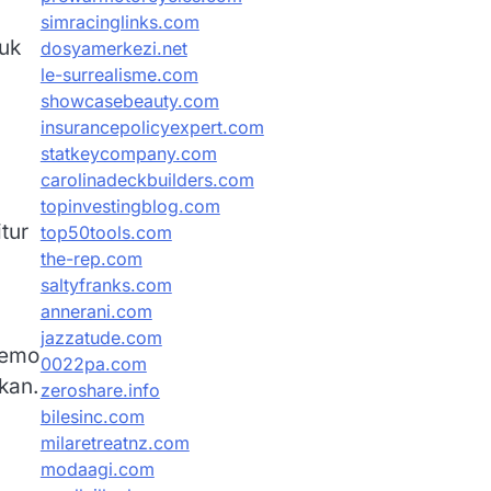
simracinglinks.com
uk
dosyamerkezi.net
le-surrealisme.com
showcasebeauty.com
insurancepolicyexpert.com
statkeycompany.com
carolinadeckbuilders.com
topinvestingblog.com
tur
top50tools.com
the-rep.com
saltyfranks.com
annerani.com
jazzatude.com
Demo
0022pa.com
kan.
zeroshare.info
bilesinc.com
milaretreatnz.com
modaagi.com