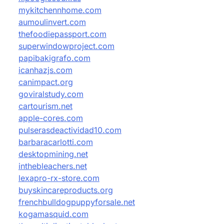
mykitchennhome.com
aumoulinvert.com
thefoodiepassport.com
superwindowproject.com
papibakigrafo.com
icanhazjs.com
canimpact.org
goviralstudy.com
cartourism.net
apple-cores.com
pulserasdeactividad10.com
barbaracarlotti.com
desktopmining.net
inthebleachers.net
lexapro-rx-store.com
buyskincareproducts.org
frenchbulldogpuppyforsale.net
kogamasquid.com