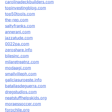
carolinadeckbuilders.com
topinvestingblog.com
top50tools.com
the-rep.com
saltyfranks.com
annerani.com
jazzatude.com
0022pa.com
zeroshare.info
bilesinc.com
milaretreatnz.com
modaagi.com
smallvilleph.com
galiciasuroeste.info
batallasdeguerra.com
dregstudios.com
neatstuffhelpskids.org
moraessoccer.com
forochile.org