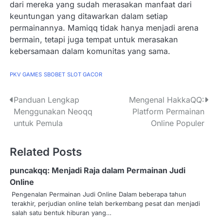
dari mereka yang sudah merasakan manfaat dari
keuntungan yang ditawarkan dalam setiap
permainannya. Mamiqq tidak hanya menjadi arena
bermain, tetapi juga tempat untuk merasakan
kebersamaan dalam komunitas yang sama.
PKV GAMES
SBOBET
SLOT GACOR
P
Panduan Lengkap
Mengenal HakkaQQ:
Menggunakan Neoqq
Platform Permainan
o
untuk Pemula
Online Populer
s
Related Posts
t
n
puncakqq: Menjadi Raja dalam Permainan Judi
Online
a
Pengenalan Permainan Judi Online Dalam beberapa tahun
terakhir, perjudian online telah berkembang pesat dan menjadi
v
salah satu bentuk hiburan yang…