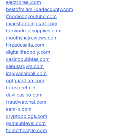
electroreal.com
bestofmiami-dadecounty.com
ifoodieonyoutube.com
mineshoppingcart.com
topworkoutsupplies.com
mouthshutreviews.com
hirzadesalta.com
digitallifeopoly.com
casinobubbles.com
seputargym.com
impiyanamall.com
optguardian.com
totostreet.net
davilcasino.com
fraudwatchai.com
aem-x.com
cryptooblogs.com
gameuplevel.com
homethestyle.com