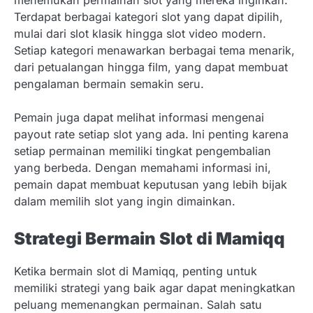
Terdapat berbagai kategori slot yang dapat dipilih,
mulai dari slot klasik hingga slot video modern.
Setiap kategori menawarkan berbagai tema menarik,
dari petualangan hingga film, yang dapat membuat
pengalaman bermain semakin seru.
Pemain juga dapat melihat informasi mengenai
payout rate setiap slot yang ada. Ini penting karena
setiap permainan memiliki tingkat pengembalian
yang berbeda. Dengan memahami informasi ini,
pemain dapat membuat keputusan yang lebih bijak
dalam memilih slot yang ingin dimainkan.
Strategi Bermain Slot di Mamiqq
Ketika bermain slot di Mamiqq, penting untuk
memiliki strategi yang baik agar dapat meningkatkan
peluang memenangkan permainan. Salah satu