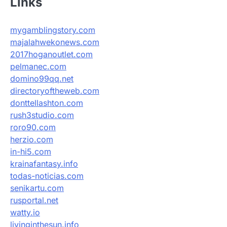
Links
mygamblingstory.com
majalahwekonews.com
2017hoganoutlet.com
pelmanec.com
domino99qq.net
directoryoftheweb.com
donttellashton.com
rush3studio.com
roro90.com
herzio.com
in-hi5.com
krainafantasy.info
todas-noticias.com
senikartu.com
rusportal.net
watty.io
livinginthesun.info