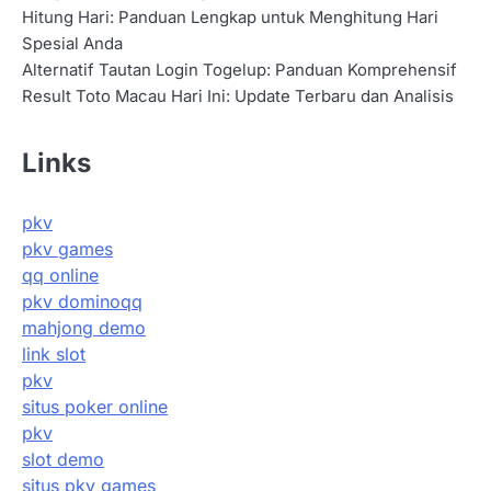
Hitung Hari: Panduan Lengkap untuk Menghitung Hari
Spesial Anda
Alternatif Tautan Login Togelup: Panduan Komprehensif
Result Toto Macau Hari Ini: Update Terbaru dan Analisis
Links
pkv
pkv games
qq online
pkv dominoqq
mahjong demo
link slot
pkv
situs poker online
pkv
slot demo
situs pkv games