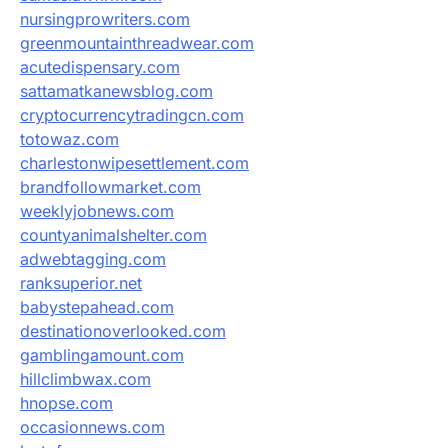
nursingprowriters.com
greenmountainthreadwear.com
acutedispensary.com
sattamatkanewsblog.com
cryptocurrencytradingcn.com
totowaz.com
charlestonwipesettlement.com
brandfollowmarket.com
weeklyjobnews.com
countyanimalshelter.com
adwebtagging.com
ranksuperior.net
babystepahead.com
destinationoverlooked.com
gamblingamount.com
hillclimbwax.com
hnopse.com
occasionnews.com