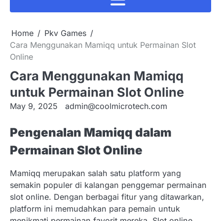
Home
Pkv Games
Cara Menggunakan Mamiqq untuk Permainan Slot
Online
Cara Menggunakan Mamiqq
untuk Permainan Slot Online
May 9, 2025
admin@coolmicrotech.com
Pengenalan Mamiqq dalam
Permainan Slot Online
Mamiqq merupakan salah satu platform yang
semakin populer di kalangan penggemar permainan
slot online. Dengan berbagai fitur yang ditawarkan,
platform ini memudahkan para pemain untuk
menikmati permainan favorit mereka. Slot online