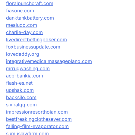
floralpunchcraft.com
fiasone.com
danktankbattery.com
mealudo.com
charlie-day.com
livedirectbettingpoker.com
foxbusinessupdate.com
lovedaddy.org
integrativemedicalmassageplano.com
mrrugwashing.com
acb-bankia.com
flash-es.net
upshak.com
backsilo.com
siviralqq.com
impressionresorthoian.com
bestfreakingclothesever.com
falling-film-evaporator.com
sumuslawfirm.com