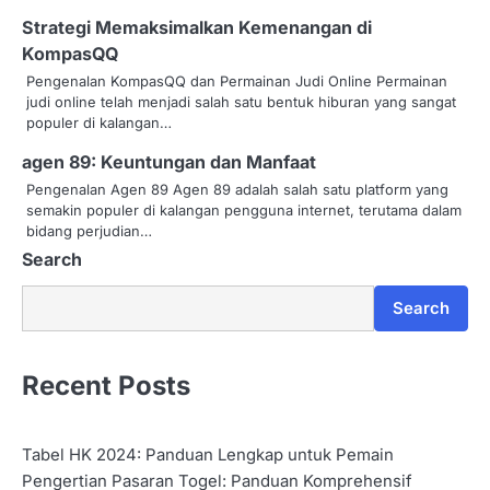
i
Strategi Memaksimalkan Kemenangan di
g
KompasQQ
Pengenalan KompasQQ dan Permainan Judi Online Permainan
a
judi online telah menjadi salah satu bentuk hiburan yang sangat
populer di kalangan…
t
agen 89: Keuntungan dan Manfaat
i
Pengenalan Agen 89 Agen 89 adalah salah satu platform yang
o
semakin populer di kalangan pengguna internet, terutama dalam
bidang perjudian…
n
Search
Search
Recent Posts
Tabel HK 2024: Panduan Lengkap untuk Pemain
Pengertian Pasaran Togel: Panduan Komprehensif