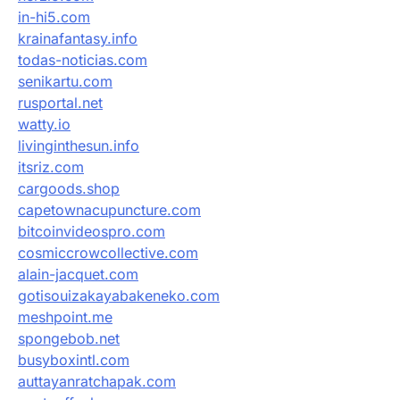
in-hi5.com
krainafantasy.info
todas-noticias.com
senikartu.com
rusportal.net
watty.io
livinginthesun.info
itsriz.com
cargoods.shop
capetownacupuncture.com
bitcoinvideospro.com
cosmiccrowcollective.com
alain-jacquet.com
gotisouizakayabakeneko.com
meshpoint.me
spongebob.net
busyboxintl.com
auttayanratchapak.com