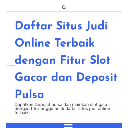
Skip
to
content
Daftar Situs Judi
Online Terbaik
dengan Fitur Slot
Gacor dan Deposit
Pulsa
Dapatkan Deposit pulsa dan mainkan slot gacor
dengan fitur unggulan di daftar situs judi online
terbaik.