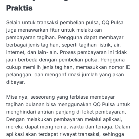
Praktis
Selain untuk transaksi pembelian pulsa, QQ Pulsa
juga menawarkan fitur untuk melakukan
pembayaran tagihan. Pengguna dapat membayar
berbagai jenis tagihan, seperti tagihan listrik, air,
internet, dan lain-lain. Proses pembayaran ini tidak
jauh berbeda dengan pembelian pulsa. Pengguna
cukup memilih jenis tagihan, memasukkan nomor ID
pelanggan, dan mengonfirmasi jumlah yang akan
dibayar.
Misalnya, seseorang yang terbiasa membayar
tagihan bulanan bisa menggunakan QQ Pulsa untuk
menghindari antrian panjang di loket pembayaran.
Dengan melakukan pembayaran melalui aplikasi,
mereka dapat menghemat waktu dan tenaga. Dalam
aplikasi akan terdapat riwayat transaksi, sehingga