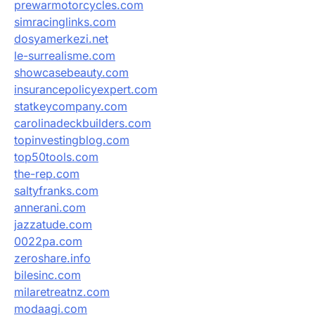
prewarmotorcycles.com
simracinglinks.com
dosyamerkezi.net
le-surrealisme.com
showcasebeauty.com
insurancepolicyexpert.com
statkeycompany.com
carolinadeckbuilders.com
topinvestingblog.com
top50tools.com
the-rep.com
saltyfranks.com
annerani.com
jazzatude.com
0022pa.com
zeroshare.info
bilesinc.com
milaretreatnz.com
modaagi.com