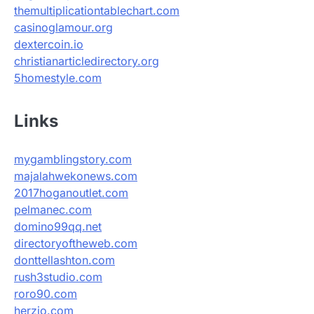
themultiplicationtablechart.com
casinoglamour.org
dextercoin.io
christianarticledirectory.org
5homestyle.com
Links
mygamblingstory.com
majalahwekonews.com
2017hoganoutlet.com
pelmanec.com
domino99qq.net
directoryoftheweb.com
donttellashton.com
rush3studio.com
roro90.com
herzio.com