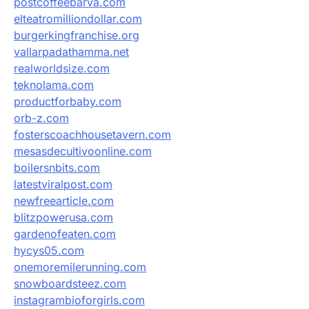
postcoffeebarva.com
elteatromilliondollar.com
burgerkingfranchise.org
vallarpadathamma.net
realworldsize.com
teknolama.com
productforbaby.com
orb-z.com
fosterscoachhousetavern.com
mesasdecultivoonline.com
boilersnbits.com
latestviralpost.com
newfreearticle.com
blitzpowerusa.com
gardenofeaten.com
hycys05.com
onemoremilerunning.com
snowboardsteez.com
instagrambioforgirls.com