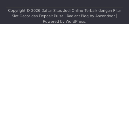
Copyright © 2026
Daftar Situs Judi Online Terbaik dengan Fitur
Slot Gacor dan Deposit Pulsa
| Radiant Blog by
Ascendoor
|
Powered by
WordPress
.