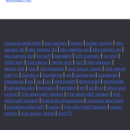
menuqq alternatif
|
pkv games
|
poker
|
poker online
|
pkv
games qq
|
pkv games qq
|
pkv games qq
|
pkv games qq
|
pkv games qq
|
pg soft
|
bandarq
|
slot maxwin
|
pg slot
|
x500 slot
|
slot gacor
|
demo slot
|
slot
|
slot maxwin
|
demo slot
|
slot
|
slot maxwin
|
slot gacor resmi
|
slot gacor
hari ini
|
bandarq
|
bandarqq
|
qq
|
bandarqq
|
bandarqq
|
bandarqq
|
qq
|
qq
|
qq
|
domino99
|
domino99
|
domino99
|
bandarqq pkv
|
bandarq
|
bandarq
|
qq
|
qq
|
qq
|
situs slot
online
|
link alternatif sbobet
|
link alternatif sbobet
|
link
alternatif sbobet
|
judi bola terpercaya
|
murniqq alternatif
|
hematqq alternatif
|
poker
|
link alternatif sbobet
|
poker
online
|
slot gacor resmi
|
slot777