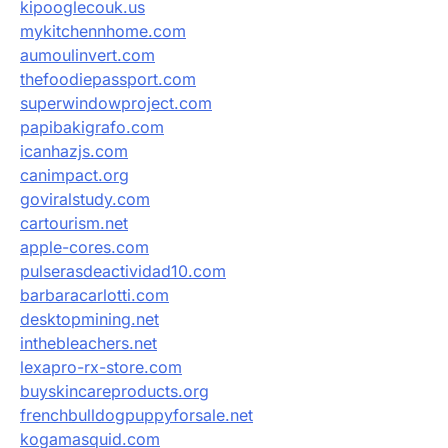
kipooglecouk.us
mykitchennhome.com
aumoulinvert.com
thefoodiepassport.com
superwindowproject.com
papibakigrafo.com
icanhazjs.com
canimpact.org
goviralstudy.com
cartourism.net
apple-cores.com
pulserasdeactividad10.com
barbaracarlotti.com
desktopmining.net
inthebleachers.net
lexapro-rx-store.com
buyskincareproducts.org
frenchbulldogpuppyforsale.net
kogamasquid.com