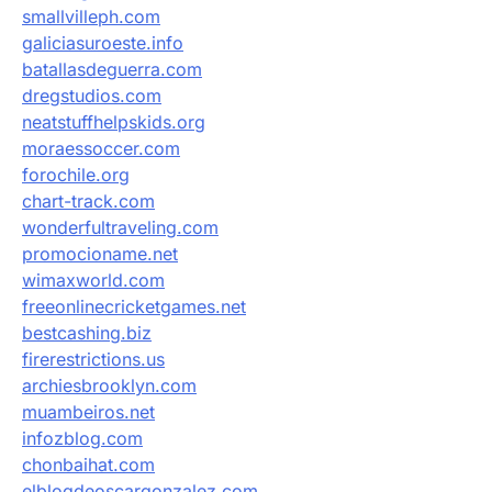
smallvilleph.com
galiciasuroeste.info
batallasdeguerra.com
dregstudios.com
neatstuffhelpskids.org
moraessoccer.com
forochile.org
chart-track.com
wonderfultraveling.com
promocioname.net
wimaxworld.com
freeonlinecricketgames.net
bestcashing.biz
firerestrictions.us
archiesbrooklyn.com
muambeiros.net
infozblog.com
chonbaihat.com
elblogdeoscargonzalez.com