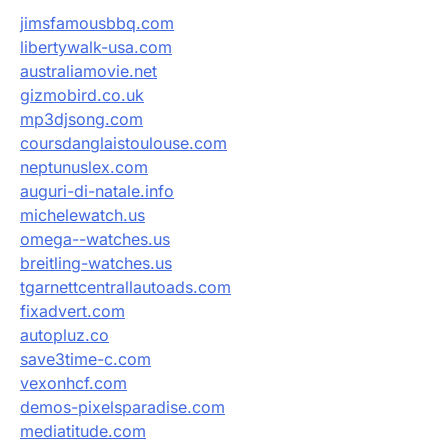
jimsfamousbbq.com
libertywalk-usa.com
australiamovie.net
gizmobird.co.uk
mp3djsong.com
coursdanglaistoulouse.com
neptunuslex.com
auguri-di-natale.info
michelewatch.us
omega--watches.us
breitling-watches.us
tgarnettcentrallautoads.com
fixadvert.com
autopluz.co
save3time-c.com
vexonhcf.com
demos-pixelsparadise.com
mediatitude.com