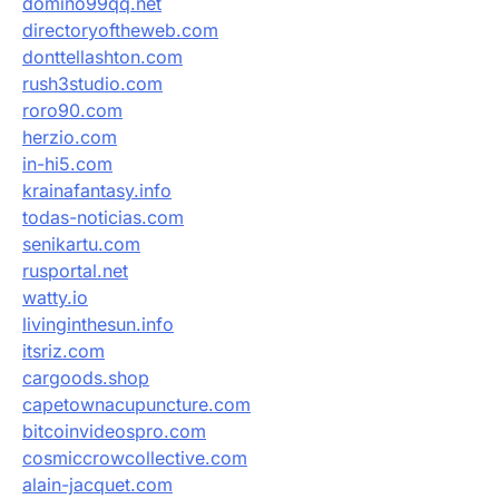
domino99qq.net
directoryoftheweb.com
donttellashton.com
rush3studio.com
roro90.com
herzio.com
in-hi5.com
krainafantasy.info
todas-noticias.com
senikartu.com
rusportal.net
watty.io
livinginthesun.info
itsriz.com
cargoods.shop
capetownacupuncture.com
bitcoinvideospro.com
cosmiccrowcollective.com
alain-jacquet.com