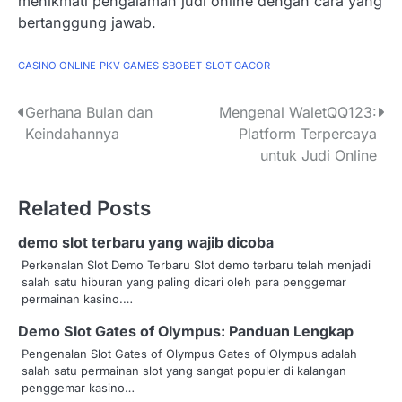
menikmati pengalaman judi online dengan cara yang
bertanggung jawab.
CASINO ONLINE
PKV GAMES
SBOBET
SLOT GACOR
P
Gerhana Bulan dan
Mengenal WaletQQ123:
Keindahannya
Platform Terpercaya
o
untuk Judi Online
s
Related Posts
t
n
demo slot terbaru yang wajib dicoba
Perkenalan Slot Demo Terbaru Slot demo terbaru telah menjadi
a
salah satu hiburan yang paling dicari oleh para penggemar
permainan kasino.…
v
Demo Slot Gates of Olympus: Panduan Lengkap
i
Pengenalan Slot Gates of Olympus Gates of Olympus adalah
g
salah satu permainan slot yang sangat populer di kalangan
penggemar kasino…