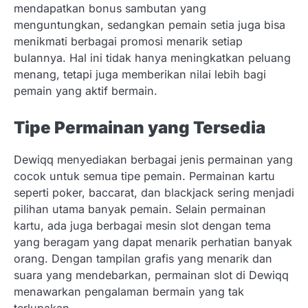
mendapatkan bonus sambutan yang
menguntungkan, sedangkan pemain setia juga bisa
menikmati berbagai promosi menarik setiap
bulannya. Hal ini tidak hanya meningkatkan peluang
menang, tetapi juga memberikan nilai lebih bagi
pemain yang aktif bermain.
Tipe Permainan yang Tersedia
Dewiqq menyediakan berbagai jenis permainan yang
cocok untuk semua tipe pemain. Permainan kartu
seperti poker, baccarat, dan blackjack sering menjadi
pilihan utama banyak pemain. Selain permainan
kartu, ada juga berbagai mesin slot dengan tema
yang beragam yang dapat menarik perhatian banyak
orang. Dengan tampilan grafis yang menarik dan
suara yang mendebarkan, permainan slot di Dewiqq
menawarkan pengalaman bermain yang tak
terlupakan.