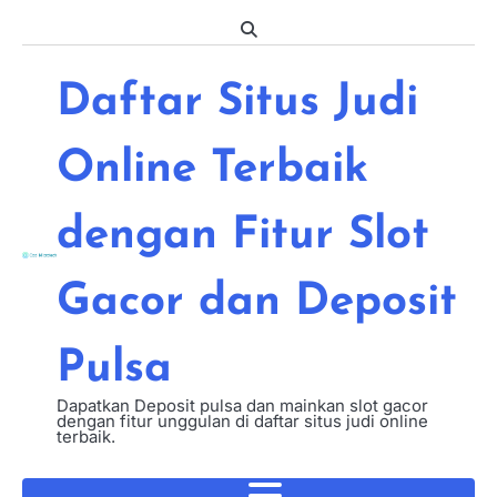
Skip
to
content
Daftar Situs Judi
Online Terbaik
dengan Fitur Slot
Gacor dan Deposit
Pulsa
Dapatkan Deposit pulsa dan mainkan slot gacor
dengan fitur unggulan di daftar situs judi online
terbaik.