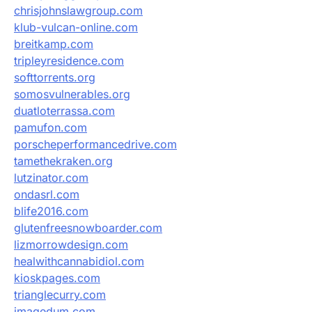
chrisjohnslawgroup.com
klub-vulcan-online.com
breitkamp.com
tripleyresidence.com
softtorrents.org
somosvulnerables.org
duatloterrassa.com
pamufon.com
porscheperformancedrive.com
tamethekraken.org
lutzinator.com
ondasrl.com
blife2016.com
glutenfreesnowboarder.com
lizmorrowdesign.com
healwithcannabidiol.com
kioskpages.com
trianglecurry.com
imagedum.com