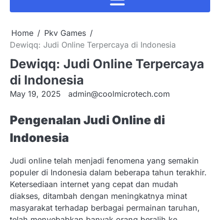
Home
Pkv Games
Dewiqq: Judi Online Terpercaya di Indonesia
Dewiqq: Judi Online Terpercaya
di Indonesia
May 19, 2025
admin@coolmicrotech.com
Pengenalan Judi Online di
Indonesia
Judi online telah menjadi fenomena yang semakin
populer di Indonesia dalam beberapa tahun terakhir.
Ketersediaan internet yang cepat dan mudah
diakses, ditambah dengan meningkatnya minat
masyarakat terhadap berbagai permainan taruhan,
telah menyebabkan banyak orang beralih ke