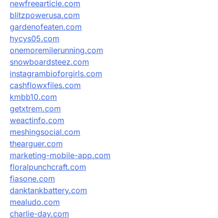
newfreearticle.com
blitzpowerusa.com
gardenofeaten.com
hycys05.com
onemoremilerunning.com
snowboardsteez.com
instagrambioforgirls.com
cashflowxfiles.com
kmbb10.com
getxtrem.com
weactinfo.com
meshingsocial.com
thearguer.com
marketing-mobile-app.com
floralpunchcraft.com
fiasone.com
danktankbattery.com
mealudo.com
charlie-day.com