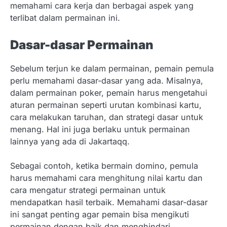
memahami cara kerja dan berbagai aspek yang
terlibat dalam permainan ini.
Dasar-dasar Permainan
Sebelum terjun ke dalam permainan, pemain pemula
perlu memahami dasar-dasar yang ada. Misalnya,
dalam permainan poker, pemain harus mengetahui
aturan permainan seperti urutan kombinasi kartu,
cara melakukan taruhan, dan strategi dasar untuk
menang. Hal ini juga berlaku untuk permainan
lainnya yang ada di Jakartaqq.
Sebagai contoh, ketika bermain domino, pemula
harus memahami cara menghitung nilai kartu dan
cara mengatur strategi permainan untuk
mendapatkan hasil terbaik. Memahami dasar-dasar
ini sangat penting agar pemain bisa mengikuti
permainan dengan baik dan menghindari