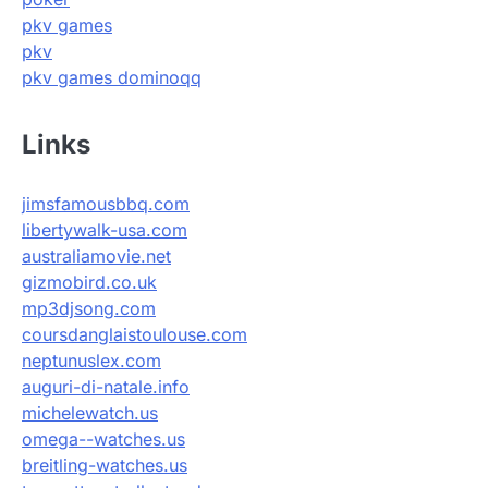
pkv games
pkv
pkv games dominoqq
Links
jimsfamousbbq.com
libertywalk-usa.com
australiamovie.net
gizmobird.co.uk
mp3djsong.com
coursdanglaistoulouse.com
neptunuslex.com
auguri-di-natale.info
michelewatch.us
omega--watches.us
breitling-watches.us