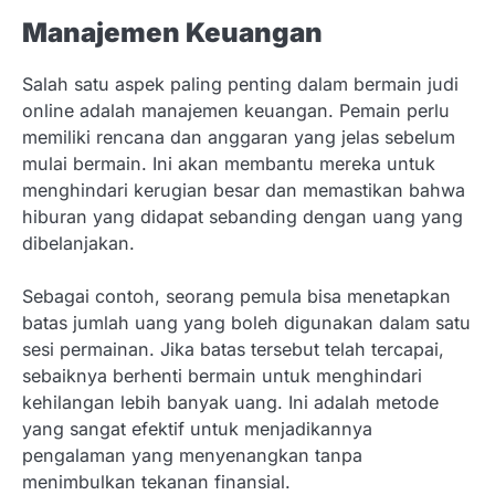
Manajemen Keuangan
Salah satu aspek paling penting dalam bermain judi
online adalah manajemen keuangan. Pemain perlu
memiliki rencana dan anggaran yang jelas sebelum
mulai bermain. Ini akan membantu mereka untuk
menghindari kerugian besar dan memastikan bahwa
hiburan yang didapat sebanding dengan uang yang
dibelanjakan.
Sebagai contoh, seorang pemula bisa menetapkan
batas jumlah uang yang boleh digunakan dalam satu
sesi permainan. Jika batas tersebut telah tercapai,
sebaiknya berhenti bermain untuk menghindari
kehilangan lebih banyak uang. Ini adalah metode
yang sangat efektif untuk menjadikannya
pengalaman yang menyenangkan tanpa
menimbulkan tekanan finansial.