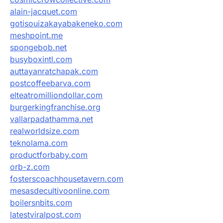
alain-jacquet.com
gotisouizakayabakeneko.com
meshpoint.me
spongebob.net
busyboxintl.com
auttayanratchapak.com
postcoffeebarva.com
elteatromilliondollar.com
burgerkingfranchise.org
vallarpadathamma.net
realworldsize.com
teknolama.com
productforbaby.com
orb-z.com
fosterscoachhousetavern.com
mesasdecultivoonline.com
boilersnbits.com
latestviralpost.com