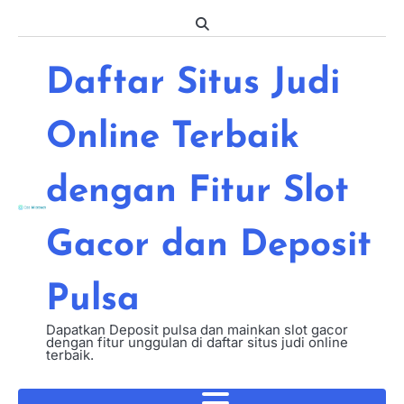
Skip
to
content
Daftar Situs Judi
Online Terbaik
dengan Fitur Slot
Gacor dan Deposit
Pulsa
Dapatkan Deposit pulsa dan mainkan slot gacor
dengan fitur unggulan di daftar situs judi online
terbaik.