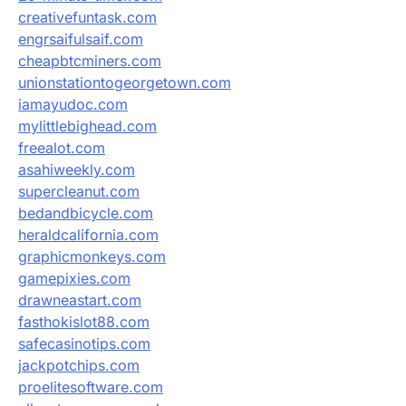
creativefuntask.com
engrsaifulsaif.com
cheapbtcminers.com
unionstationtogeorgetown.com
iamayudoc.com
mylittlebighead.com
freealot.com
asahiweekly.com
supercleanut.com
bedandbicycle.com
heraldcalifornia.com
graphicmonkeys.com
gamepixies.com
drawneastart.com
fasthokislot88.com
safecasinotips.com
jackpotchips.com
proelitesoftware.com