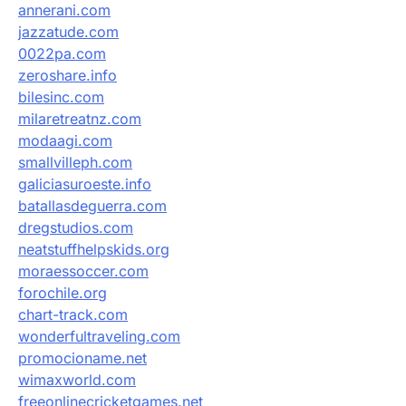
annerani.com
jazzatude.com
0022pa.com
zeroshare.info
bilesinc.com
milaretreatnz.com
modaagi.com
smallvilleph.com
galiciasuroeste.info
batallasdeguerra.com
dregstudios.com
neatstuffhelpskids.org
moraessoccer.com
forochile.org
chart-track.com
wonderfultraveling.com
promocioname.net
wimaxworld.com
freeonlinecricketgames.net