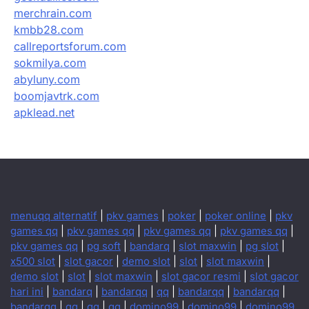
merchrain.com
kmbb28.com
callreportsforum.com
sokmilya.com
abyluny.com
boomjavtrk.com
apklead.net
menuqq alternatif
|
pkv games
|
poker
|
poker online
|
pkv
games qq
|
pkv games qq
|
pkv games qq
|
pkv games qq
|
pkv games qq
|
pg soft
|
bandarq
|
slot maxwin
|
pg slot
|
x500 slot
|
slot gacor
|
demo slot
|
slot
|
slot maxwin
|
demo slot
|
slot
|
slot maxwin
|
slot gacor resmi
|
slot gacor
hari ini
|
bandarq
|
bandarqq
|
qq
|
bandarqq
|
bandarqq
|
bandarqq
|
qq
|
qq
|
qq
|
domino99
|
domino99
|
domino99