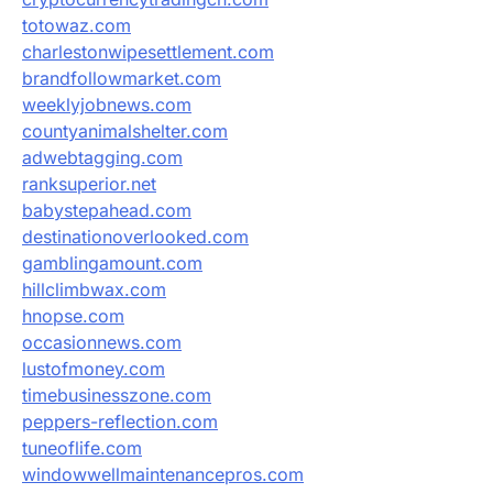
totowaz.com
charlestonwipesettlement.com
brandfollowmarket.com
weeklyjobnews.com
countyanimalshelter.com
adwebtagging.com
ranksuperior.net
babystepahead.com
destinationoverlooked.com
gamblingamount.com
hillclimbwax.com
hnopse.com
occasionnews.com
lustofmoney.com
timebusinesszone.com
peppers-reflection.com
tuneoflife.com
windowwellmaintenancepros.com