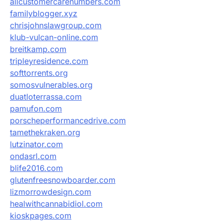
allcustomercarenumbers.com
familyblogger.xyz
chrisjohnslawgroup.com
klub-vulcan-online.com
breitkamp.com
tripleyresidence.com
softtorrents.org
somosvulnerables.org
duatloterrassa.com
pamufon.com
porscheperformancedrive.com
tamethekraken.org
lutzinator.com
ondasrl.com
blife2016.com
glutenfreesnowboarder.com
lizmorrowdesign.com
healwithcannabidiol.com
kioskpages.com