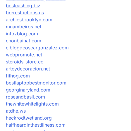
bestcashing.biz
firerestrictions.us
archiesbrooklyn.com
muambeiros.net
infozblog.com
chonbaihat.com
elblogdeoscargonzalez.com
webpromote.net
steroids-store.co
arteydecoracion.net
fithog.com
bestlaptopbestmonitor.com
georginaryland.com
roseandbasil.com
thewhitewhitelights.com
atdhe.ws
heckrodtwetland.org
halfheardinthestillness.com