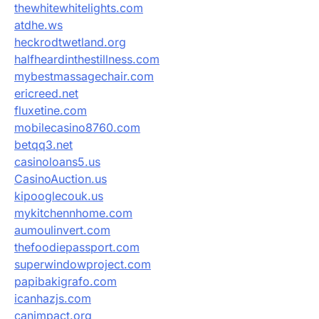
thewhitewhitelights.com
atdhe.ws
heckrodtwetland.org
halfheardinthestillness.com
mybestmassagechair.com
ericreed.net
fluxetine.com
mobilecasino8760.com
betqq3.net
casinoloans5.us
CasinoAuction.us
kipooglecouk.us
mykitchennhome.com
aumoulinvert.com
thefoodiepassport.com
superwindowproject.com
papibakigrafo.com
icanhazjs.com
canimpact.org