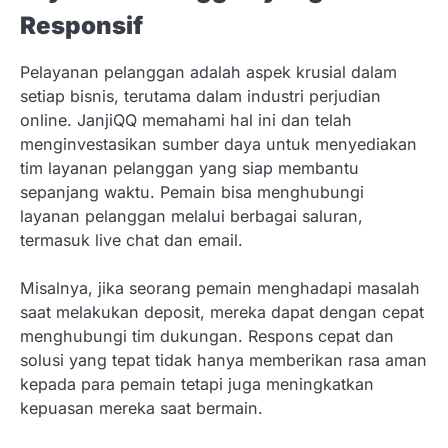
Responsif
Pelayanan pelanggan adalah aspek krusial dalam
setiap bisnis, terutama dalam industri perjudian
online. JanjiQQ memahami hal ini dan telah
menginvestasikan sumber daya untuk menyediakan
tim layanan pelanggan yang siap membantu
sepanjang waktu. Pemain bisa menghubungi
layanan pelanggan melalui berbagai saluran,
termasuk live chat dan email.
Misalnya, jika seorang pemain menghadapi masalah
saat melakukan deposit, mereka dapat dengan cepat
menghubungi tim dukungan. Respons cepat dan
solusi yang tepat tidak hanya memberikan rasa aman
kepada para pemain tetapi juga meningkatkan
kepuasan mereka saat bermain.