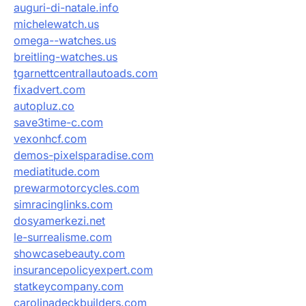
auguri-di-natale.info
michelewatch.us
omega--watches.us
breitling-watches.us
tgarnettcentrallautoads.com
fixadvert.com
autopluz.co
save3time-c.com
vexonhcf.com
demos-pixelsparadise.com
mediatitude.com
prewarmotorcycles.com
simracinglinks.com
dosyamerkezi.net
le-surrealisme.com
showcasebeauty.com
insurancepolicyexpert.com
statkeycompany.com
carolinadeckbuilders.com