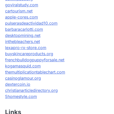
goviralstudy.com
cartourism.net
apple-cores.com
pulserasdeactividad10.com
barbaracarlotti.com
desktopmining.net
inthebleachers.net
lexapro-rx-store.com
buyskincareproducts.org
frenchbulldogpuppyforsale.net
kogamasquid.com
themultiplicationtablechart.com
casinoglamour.org
dextercoin.io
christianarticledirectory.org
5homestyle.com
Links