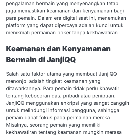
pengalaman bermain yang menyenangkan tetapi
juga memastikan keamanan dan kenyamanan bagi
para pemain. Dalam era digital saat ini, menemukan
platform yang dapat dipercaya adalah kunci untuk
menikmati permainan poker tanpa kekhawatiran.
Keamanan dan Kenyamanan
Bermain di JanjiQQ
Salah satu faktor utama yang membuat JanjiQQ
menonjol adalah tingkat keamanan yang
ditawarkannya. Para pemain tidak perlu khawatir
tentang kebocoran data pribadi atau penipuan.
JanjiQQ menggunakan enkripsi yang sangat canggih
untuk melindungi informasi pengguna, sehingga
pemain dapat fokus pada permainan mereka.
Misalnya, seorang pemain yang memiliki
kekhawatiran tentang keamanan mungkin merasa