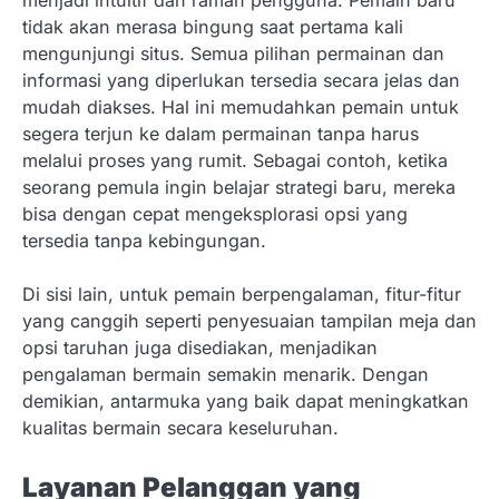
tidak akan merasa bingung saat pertama kali
mengunjungi situs. Semua pilihan permainan dan
informasi yang diperlukan tersedia secara jelas dan
mudah diakses. Hal ini memudahkan pemain untuk
segera terjun ke dalam permainan tanpa harus
melalui proses yang rumit. Sebagai contoh, ketika
seorang pemula ingin belajar strategi baru, mereka
bisa dengan cepat mengeksplorasi opsi yang
tersedia tanpa kebingungan.
Di sisi lain, untuk pemain berpengalaman, fitur-fitur
yang canggih seperti penyesuaian tampilan meja dan
opsi taruhan juga disediakan, menjadikan
pengalaman bermain semakin menarik. Dengan
demikian, antarmuka yang baik dapat meningkatkan
kualitas bermain secara keseluruhan.
Layanan Pelanggan yang