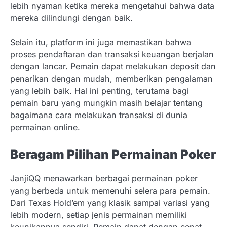
lebih nyaman ketika mereka mengetahui bahwa data
mereka dilindungi dengan baik.
Selain itu, platform ini juga memastikan bahwa
proses pendaftaran dan transaksi keuangan berjalan
dengan lancar. Pemain dapat melakukan deposit dan
penarikan dengan mudah, memberikan pengalaman
yang lebih baik. Hal ini penting, terutama bagi
pemain baru yang mungkin masih belajar tentang
bagaimana cara melakukan transaksi di dunia
permainan online.
Beragam Pilihan Permainan Poker
JanjiQQ menawarkan berbagai permainan poker
yang berbeda untuk memenuhi selera para pemain.
Dari Texas Hold’em yang klasik sampai variasi yang
lebih modern, setiap jenis permainan memiliki
keunikannya sendiri. Pemain dapat dengan cepat