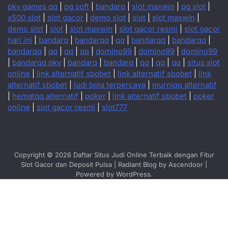
pkv games qq
|
pg soft
|
bandarq
|
slot maxwin
|
pg slot
|
x500 slot
|
slot gacor
|
demo slot
|
slot
|
slot maxwin
|
demo slot
|
slot
|
slot maxwin
|
slot gacor resmi
|
slot gacor
hari ini
|
bandarq
|
bandarqq
|
qq
|
bandarqq
|
bandarqq
|
bandarqq
|
qq
|
qq
|
qq
|
domino99
|
domino99
|
domino99
|
bandarqq pkv
|
bandarq
|
bandarq
|
qq
|
qq
|
qq
|
situs slot
online
|
link alternatif sbobet
|
link alternatif sbobet
|
link
alternatif sbobet
|
judi bola terpercaya
|
murniqq alternatif
|
hematqq alternatif
|
poker
|
link alternatif sbobet
|
poker
online
|
slot gacor resmi
|
slot777
Copyright © 2026
Daftar Situs Judi Online Terbaik dengan Fitur
Slot Gacor dan Deposit Pulsa
| Radiant Blog by
Ascendoor
|
Powered by
WordPress
.