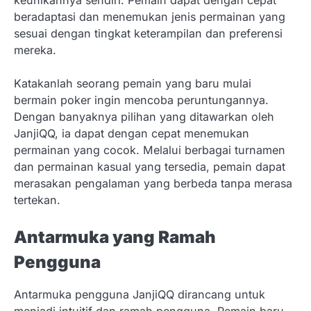
beradaptasi dan menemukan jenis permainan yang
sesuai dengan tingkat keterampilan dan preferensi
mereka.
Katakanlah seorang pemain yang baru mulai
bermain poker ingin mencoba peruntungannya.
Dengan banyaknya pilihan yang ditawarkan oleh
JanjiQQ, ia dapat dengan cepat menemukan
permainan yang cocok. Melalui berbagai turnamen
dan permainan kasual yang tersedia, pemain dapat
merasakan pengalaman yang berbeda tanpa merasa
tertekan.
Antarmuka yang Ramah
Pengguna
Antarmuka pengguna JanjiQQ dirancang untuk
menjadi intuitif dan ramah pengguna. Pemain baru