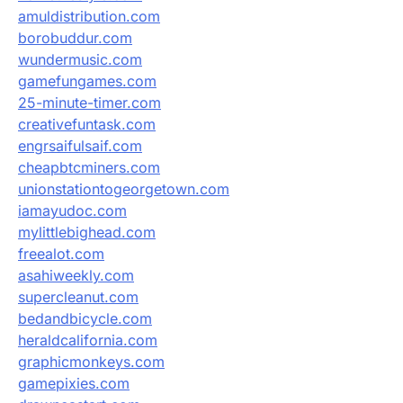
amuldistribution.com
borobuddur.com
wundermusic.com
gamefungames.com
25-minute-timer.com
creativefuntask.com
engrsaifulsaif.com
cheapbtcminers.com
unionstationtogeorgetown.com
iamayudoc.com
mylittlebighead.com
freealot.com
asahiweekly.com
supercleanut.com
bedandbicycle.com
heraldcalifornia.com
graphicmonkeys.com
gamepixies.com