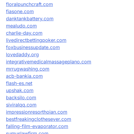
floralpunchcraft.com
fiasone.com
danktankbattery.com
mealudo.com
charlie-day.com
livedirectbettingpoker.com
foxbusinessupdate.com
lovedaddy.org
integrativemedicalmassageplano.com
mrrugwashing.com
acb-bankia.com
flash-es.net
upshak.com
backsilo.com
siviralqq.com
impressionresorthoian.com
bestfreakingclothesever.com
falling-film-evaporator.com
sumuslawfirm.com