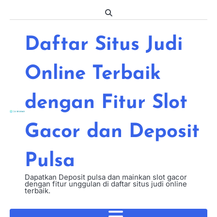
Skip
to
content
Daftar Situs Judi
Online Terbaik
dengan Fitur Slot
Gacor dan Deposit
Pulsa
Dapatkan Deposit pulsa dan mainkan slot gacor
dengan fitur unggulan di daftar situs judi online
terbaik.