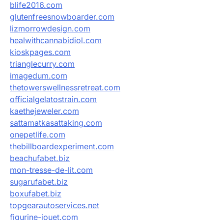
blife2016.com
glutenfreesnowboarder.com
lizmorrowdesign.com
healwithcannabidiol.com
kioskpages.com
trianglecurry.com
imagedum.com
thetowerswellnessretreat.com
officialgelatostrain.com
kaethejeweler.com
sattamatkasattaking.com
onepetlife.com
thebillboardexperiment.com
beachufabet.biz
mon-tresse-de-lit.com
sugarufabet.biz
boxufabet.biz
topgearautoservices.net
figurine-jouet.com