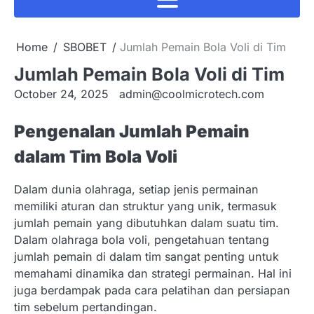
Home
SBOBET
Jumlah Pemain Bola Voli di Tim
Jumlah Pemain Bola Voli di Tim
October 24, 2025
admin@coolmicrotech.com
Pengenalan Jumlah Pemain
dalam Tim Bola Voli
Dalam dunia olahraga, setiap jenis permainan
memiliki aturan dan struktur yang unik, termasuk
jumlah pemain yang dibutuhkan dalam suatu tim.
Dalam olahraga bola voli, pengetahuan tentang
jumlah pemain di dalam tim sangat penting untuk
memahami dinamika dan strategi permainan. Hal ini
juga berdampak pada cara pelatihan dan persiapan
tim sebelum pertandingan.