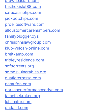
drawneastart.com
fasthokislot88.com
safecasinotips.com
jackpotchips.com
proelitesoftware.com
allcustomercarenumbers.com
familyblogger.xyz
chrisjohnslawgroup.com
klub-vulcan-online.com
breitkamp.com
tripleyresidence.com
softtorrents.org
somosvulnerables.org
duatloterrassa.com
pamufon.com
porscheperformancedrive.com
tamethekraken.org
lutzinator.com
ondasrl.com