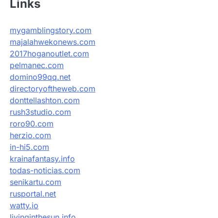
Links
mygamblingstory.com
majalahwekonews.com
2017hoganoutlet.com
pelmanec.com
domino99qq.net
directoryoftheweb.com
donttellashton.com
rush3studio.com
roro90.com
herzio.com
in-hi5.com
krainafantasy.info
todas-noticias.com
senikartu.com
rusportal.net
watty.io
livinginthesun.info