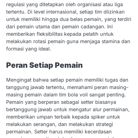
regulasi yang ditetapkan oleh organisasi atau liga
tertentu. Di level internasional, setiap tim diizinkan
untuk memiliki hingga dua belas pemain, yang terdiri
dari pemain utama dan pemain cadangan. Ini
memberikan fleksibilitas kepada pelatih untuk
melakukan rotasi pemain guna menjaga stamina dan
formasi yang ideal.
Peran Setiap Pemain
Mengingat bahwa setiap pemain memiliki tugas dan
tanggung jawab tertentu, memahami peran masing-
masing pemain dalam tim bola voli sangat penting.
Pemain yang berperan sebagai setter biasanya
bertanggung jawab untuk mengatur alur permainan,
memberikan umpan terbaik kepada spiker untuk
melakukan serangan, dan melakukan strategi
permainan. Setter harus memiliki kecerdasan