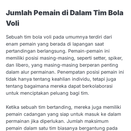
Jumlah Pemain di Dalam Tim Bola
Voli
Sebuah tim bola voli pada umumnya terdiri dari
enam pemain yang berada di lapangan saat
pertandingan berlangsung. Pemain-pemain ini
memiliki posisi masing-masing, seperti setter, spiker,
dan libero, yang masing-masing berperan penting
dalam alur permainan. Penempatan posisi pemain ini
tidak hanya tentang keahlian individu, tetapi juga
tentang bagaimana mereka dapat berkolaborasi
untuk menciptakan peluang bagi tim.
Ketika sebuah tim bertanding, mereka juga memiliki
pemain cadangan yang siap untuk masuk ke dalam
permainan jika diperlukan. Jumlah maksimum
pemain dalam satu tim biasanya bergantung pada