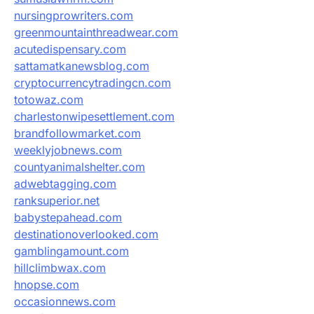
nursingprowriters.com
greenmountainthreadwear.com
acutedispensary.com
sattamatkanewsblog.com
cryptocurrencytradingcn.com
totowaz.com
charlestonwipesettlement.com
brandfollowmarket.com
weeklyjobnews.com
countyanimalshelter.com
adwebtagging.com
ranksuperior.net
babystepahead.com
destinationoverlooked.com
gamblingamount.com
hillclimbwax.com
hnopse.com
occasionnews.com