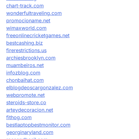
chart-track.com
wonderfultraveling.com
promocioname.net
wimaxworld.com
freeonlinecricketgames.net
bestcashing.biz
firerestrictions.us
archiesbrooklyn.com
muambeiros.net
infozblog.com
chonbaihat.com
elblogdeoscargonzalez.com
webpromote.net
steroids-store.co
arteydecoracion.net
fithog.com
bestlaptopbestmonitor.com
georginaryland.com