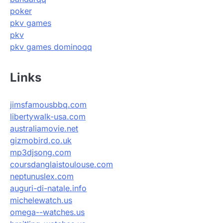
poker
pkv games
pkv
pkv games dominoqq
Links
jimsfamousbbq.com
libertywalk-usa.com
australiamovie.net
gizmobird.co.uk
mp3djsong.com
coursdanglaistoulouse.com
neptunuslex.com
auguri-di-natale.info
michelewatch.us
omega--watches.us