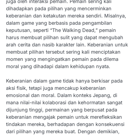
juga oleh interaksi pemain. Pemain sering kali
dihadapkan pada pilihan yang mencerminkan
keberanian dan ketakutan mereka sendiri. Misalnya,
dalam game yang berbasis pada pengambilan
keputusan, seperti “The Walking Dead,” pemain
harus membuat pilihan sulit yang dapat mengubah
arah cerita dan nasib karakter lain. Keberanian untuk
membuat pilihan tersebut sering kali menciptakan
momen yang mengingatkan pemain pada dilema
moral yang dihadapi dalam kehidupan nyata.
Keberanian dalam game tidak hanya berkisar pada
aksi fisik, tetapi juga mencakup keberanian
emosional dan moral. Dalam konteks Jepang, di
mana nilai-nilai kolaborasi dan kehormatan sangat
dijunjung tinggi, permainan yang berpusat pada
keberanian mengajak pemain untuk merefleksikan
tindakan mereka, berhadapan dengan konsekuensi
dari pilihan yang mereka buat. Dengan demikian,