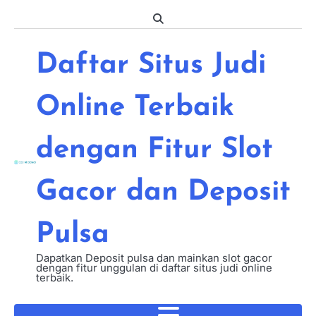
Skip
to
content
Daftar Situs Judi
Online Terbaik
dengan Fitur Slot
Gacor dan Deposit
Pulsa
Dapatkan Deposit pulsa dan mainkan slot gacor
dengan fitur unggulan di daftar situs judi online
terbaik.