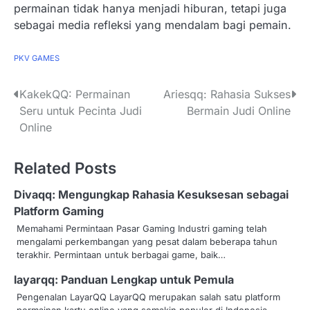
permainan tidak hanya menjadi hiburan, tetapi juga
sebagai media refleksi yang mendalam bagi pemain.
PKV GAMES
P
KakekQQ: Permainan
Ariesqq: Rahasia Sukses
Seru untuk Pecinta Judi
Bermain Judi Online
o
Online
s
Related Posts
t
n
Divaqq: Mengungkap Rahasia Kesuksesan sebagai
Platform Gaming
a
Memahami Permintaan Pasar Gaming Industri gaming telah
mengalami perkembangan yang pesat dalam beberapa tahun
v
terakhir. Permintaan untuk berbagai game, baik…
i
layarqq: Panduan Lengkap untuk Pemula
g
Pengenalan LayarQQ LayarQQ merupakan salah satu platform