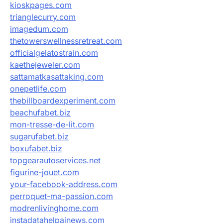
kioskpages.com
trianglecurry.com
imagedum.com
thetowerswellnessretreat.com
officialgelatostrain.com
kaethejeweler.com
sattamatkasattaking.com
onepetlife.com
thebillboardexperiment.com
beachufabet.biz
mon-tresse-de-lit.com
sugarufabet.biz
boxufabet.biz
topgearautoservices.net
figurine-jouet.com
your-facebook-address.com
perroquet-ma-passion.com
modrenlivinghome.com
instadatahelpainews.com