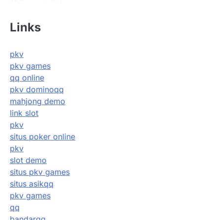
Links
pkv
pkv games
qq online
pkv dominoqq
mahjong demo
link slot
pkv
situs poker online
pkv
slot demo
situs pkv games
situs asikqq
pkv games
qq
bandarqq