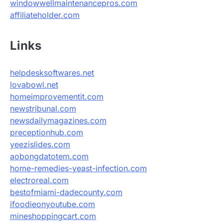
windowwellmaintenancepros.com
affiliateholder.com
Links
helpdesksoftwares.net
lovabowl.net
homeimprovementit.com
newstribunal.com
newsdailymagazines.com
preceptionhub.com
yeezislides.com
aobongdatotem.com
home-remedies-yeast-infection.com
electroreal.com
bestofmiami-dadecounty.com
ifoodieonyoutube.com
mineshoppingcart.com