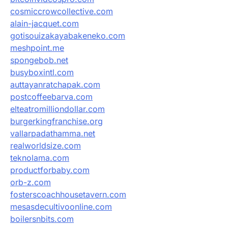
cosmiccrowcollective.com
alain-jacquet.com
gotisouizakayabakeneko.com
meshpoint.me
spongebob.net
busyboxintl.com
auttayanratchapak.com
postcoffeebarva.com
elteatromilliondollar.com
burgerkingfranchise.org
vallarpadathamma.net
realworldsize.com
teknolama.com
productforbaby.com
orb-z.com
fosterscoachhousetavern.com
mesasdecultivoonline.com
boilersnbits.com