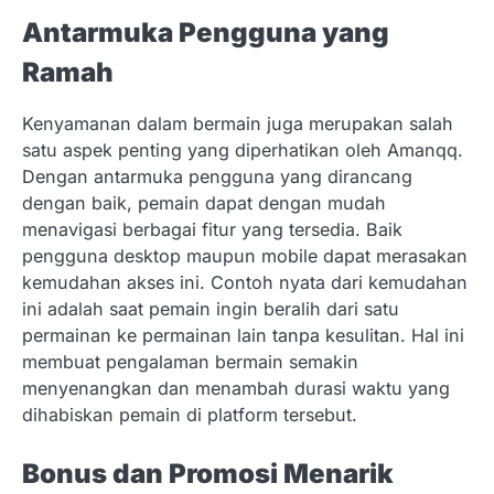
Antarmuka Pengguna yang
Ramah
Kenyamanan dalam bermain juga merupakan salah
satu aspek penting yang diperhatikan oleh Amanqq.
Dengan antarmuka pengguna yang dirancang
dengan baik, pemain dapat dengan mudah
menavigasi berbagai fitur yang tersedia. Baik
pengguna desktop maupun mobile dapat merasakan
kemudahan akses ini. Contoh nyata dari kemudahan
ini adalah saat pemain ingin beralih dari satu
permainan ke permainan lain tanpa kesulitan. Hal ini
membuat pengalaman bermain semakin
menyenangkan dan menambah durasi waktu yang
dihabiskan pemain di platform tersebut.
Bonus dan Promosi Menarik