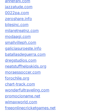
annerani.com
jazzatude.com
0022pa.com
zeroshare.info
bilesinc.com
milaretreatnz.com
modaagi.com
smallvilleph.com
galiciasuroeste.info
batallasdeguerra.com
dregstudios.com
neatstuffhelpskids.org
moraessoccer.com
forochile.org
chart-track.com
wonderfultraveling.com
promocioname.net
wimaxworld.com
freeonlinecricketgames.net