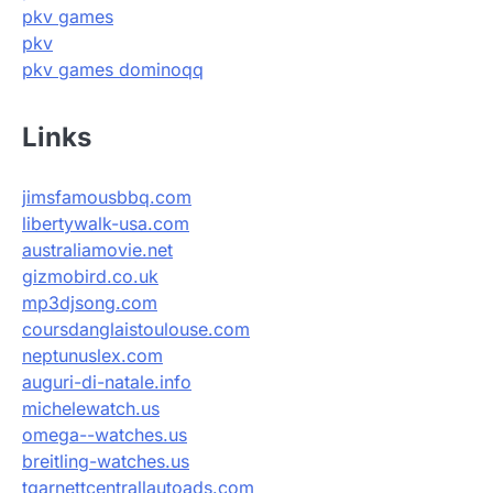
pkv games
pkv
pkv games dominoqq
Links
jimsfamousbbq.com
libertywalk-usa.com
australiamovie.net
gizmobird.co.uk
mp3djsong.com
coursdanglaistoulouse.com
neptunuslex.com
auguri-di-natale.info
michelewatch.us
omega--watches.us
breitling-watches.us
tgarnettcentrallautoads.com