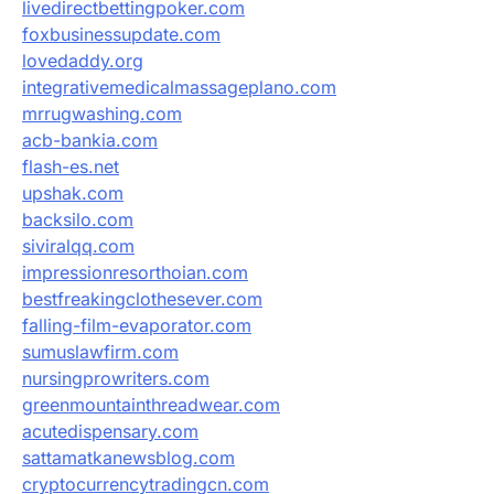
livedirectbettingpoker.com
foxbusinessupdate.com
lovedaddy.org
integrativemedicalmassageplano.com
mrrugwashing.com
acb-bankia.com
flash-es.net
upshak.com
backsilo.com
siviralqq.com
impressionresorthoian.com
bestfreakingclothesever.com
falling-film-evaporator.com
sumuslawfirm.com
nursingprowriters.com
greenmountainthreadwear.com
acutedispensary.com
sattamatkanewsblog.com
cryptocurrencytradingcn.com