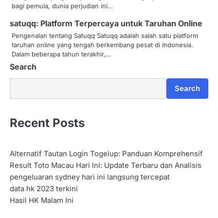
bagi pemula, dunia perjudian ini…
a
satuqq: Platform Terpercaya untuk Taruhan Online
t
Pengenalan tentang Satuqq Satuqq adalah salah satu platform
taruhan online yang tengah berkembang pesat di Indonesia.
i
Dalam beberapa tahun terakhir,…
o
Search
n
Search
Recent Posts
Alternatif Tautan Login Togelup: Panduan Komprehensif
Result Toto Macau Hari Ini: Update Terbaru dan Analisis
pengeluaran sydney hari ini langsung tercepat
data hk 2023 terkini
Hasil HK Malam Ini