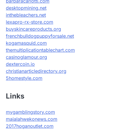
barbaracarlotti.com
desktopmining.net
inthebleachers.net
lexapro-rx-store.com
buyskincareproducts.org
frenchbulldogpuppyforsale.net
kogamasquid.com
themultiplicationtablechart.com
casinoglamour.org
dextercoin.io
christianarticledirectory.org
5homestyle.com
Links
mygamblingstory.com
majalahwekonews.com
2017hoganoutlet.com