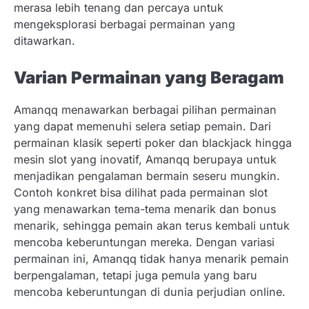
merasa lebih tenang dan percaya untuk
mengeksplorasi berbagai permainan yang
ditawarkan.
Varian Permainan yang Beragam
Amanqq menawarkan berbagai pilihan permainan
yang dapat memenuhi selera setiap pemain. Dari
permainan klasik seperti poker dan blackjack hingga
mesin slot yang inovatif, Amanqq berupaya untuk
menjadikan pengalaman bermain seseru mungkin.
Contoh konkret bisa dilihat pada permainan slot
yang menawarkan tema-tema menarik dan bonus
menarik, sehingga pemain akan terus kembali untuk
mencoba keberuntungan mereka. Dengan variasi
permainan ini, Amanqq tidak hanya menarik pemain
berpengalaman, tetapi juga pemula yang baru
mencoba keberuntungan di dunia perjudian online.