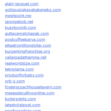
alain-jacquet.com
gotisouizakayabakeneko.com
meshpoint.me
spongebob.net
busyboxintl.com
auttayanratchapak.com
postcoffeebarva.com
elteatromilliondollar.com
burgerkingfranchise.org
vallarpadathamma.net
realworldsize.com
teknolama.com
productforbaby.com
orb-z.com
fosterscoachhousetavern.com
mesasdecultivoonline.com
boilersnbits.com
latestviralpost.com
newfreearticle.com