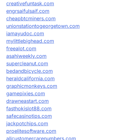
creativefuntask.com
engrsaifulsaif.com
cheapbtcminers.com
unionstationtogeorgetown.com
iamayudoc.com
mylittlebighead.com
freealot.com
asahiweekly.com
supercleanut.com
bedandbicycle.com
heraldcalifornia.com
graphicmonkeys.com
gamepixies.com
drawneastart.com
fasthokislot88.com
safecasinotips.com
jackpotchips.com
proelitesoftware.com
allcustomercarenumbers.com