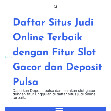
Skip
to
content
Daftar Situs Judi
Online Terbaik
dengan Fitur Slot
Gacor dan Deposit
Pulsa
Dapatkan Deposit pulsa dan mainkan slot gacor
dengan fitur unggulan di daftar situs judi online
terbaik.