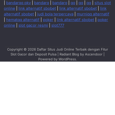
|
bandarqq pkv
|
bandarq
|
bandarq
|
qq
|
qq
|
qq
|
situs slot
online
|
link alternatif sbobet
|
link alternatif sbobet
|
link
alternatif sbobet
|
judi bola terpercaya
|
murniqq alternatif
|
hematqq alternatif
|
poker
|
link alternatif sbobet
|
poker
online
|
slot gacor resmi
|
slot777
Copyright © 2026
Daftar Situs Judi Online Terbaik dengan Fitur
Slot Gacor dan Deposit Pulsa
| Radiant Blog by
Ascendoor
|
Powered by
WordPress
.