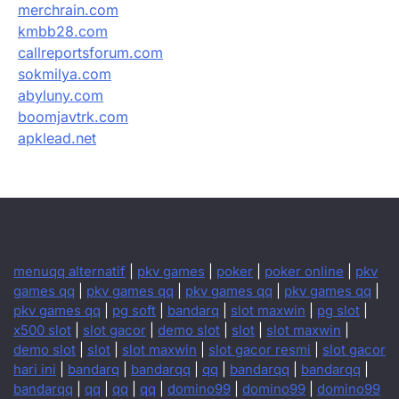
merchrain.com
kmbb28.com
callreportsforum.com
sokmilya.com
abyluny.com
boomjavtrk.com
apklead.net
menuqq alternatif
|
pkv games
|
poker
|
poker online
|
pkv
games qq
|
pkv games qq
|
pkv games qq
|
pkv games qq
|
pkv games qq
|
pg soft
|
bandarq
|
slot maxwin
|
pg slot
|
x500 slot
|
slot gacor
|
demo slot
|
slot
|
slot maxwin
|
demo slot
|
slot
|
slot maxwin
|
slot gacor resmi
|
slot gacor
hari ini
|
bandarq
|
bandarqq
|
qq
|
bandarqq
|
bandarqq
|
bandarqq
|
qq
|
qq
|
qq
|
domino99
|
domino99
|
domino99