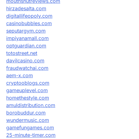
mouthshutreviews.com
hirzadesalta.com
digitallifeopoly.com
casinobubbles.com
seputargym.com
impiyanamall.com
optguardian.com
totostreet.net
davilcasino.com
fraudwatchai.com
aem-x.com
cryptooblogs.com
gameuplevel.com
homethestyle.com
amuldistribution.com
borobuddur.com
wundermusic.com
gamefungames.com
25-minute-timer.com