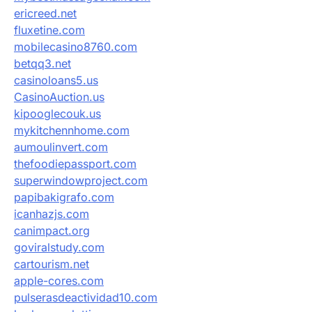
ericreed.net
fluxetine.com
mobilecasino8760.com
betqq3.net
casinoloans5.us
CasinoAuction.us
kipooglecouk.us
mykitchennhome.com
aumoulinvert.com
thefoodiepassport.com
superwindowproject.com
papibakigrafo.com
icanhazjs.com
canimpact.org
goviralstudy.com
cartourism.net
apple-cores.com
pulserasdeactividad10.com