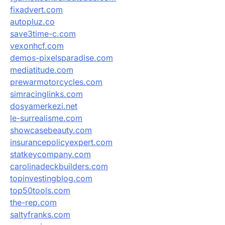
fixadvert.com
autopluz.co
save3time-c.com
vexonhcf.com
demos-pixelsparadise.com
mediatitude.com
prewarmotorcycles.com
simracinglinks.com
dosyamerkezi.net
le-surrealisme.com
showcasebeauty.com
insurancepolicyexpert.com
statkeycompany.com
carolinadeckbuilders.com
topinvestingblog.com
top50tools.com
the-rep.com
saltyfranks.com