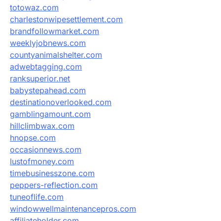
totowaz.com
charlestonwipesettlement.com
brandfollowmarket.com
weeklyjobnews.com
countyanimalshelter.com
adwebtagging.com
ranksuperior.net
babystepahead.com
destinationoverlooked.com
gamblingamount.com
hillclimbwax.com
hnopse.com
occasionnews.com
lustofmoney.com
timebusinesszone.com
peppers-reflection.com
tuneoflife.com
windowwellmaintenancepros.com
affiliateholder.com