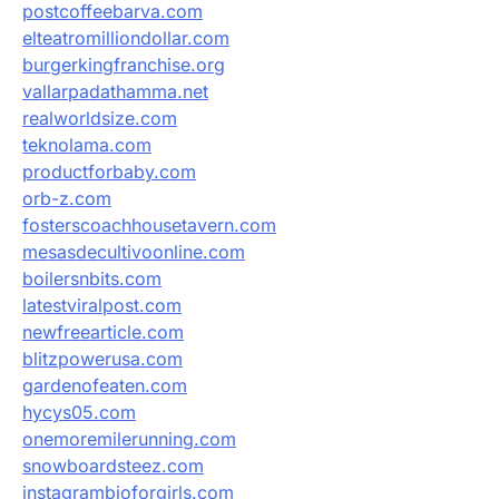
postcoffeebarva.com
elteatromilliondollar.com
burgerkingfranchise.org
vallarpadathamma.net
realworldsize.com
teknolama.com
productforbaby.com
orb-z.com
fosterscoachhousetavern.com
mesasdecultivoonline.com
boilersnbits.com
latestviralpost.com
newfreearticle.com
blitzpowerusa.com
gardenofeaten.com
hycys05.com
onemoremilerunning.com
snowboardsteez.com
instagrambioforgirls.com