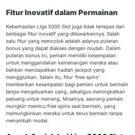
Fitur Inovatif dalam Permainan
Keberhasilan Liga 5000 Slot juga tidak terlepas dari
berbagai fitur inovatif yang ditawarkannya. Salah
satu fitur yang mencolok adalah adanya putaran
bonus yang dapat diakses dengan mudah. Dalam
putaran bonus ini, pemain memiliki kesempatan
untuk menggandakan kemenangan mereka atau
bahkan mendapatkan hadiah jackpot yang
menggiurkan. Selain itu, fitur ‘free spins’
memberikan kesempatan bagi pemain untuk bermain
tanpa mengeluarkan uang, sekaligus meningkatkan
peluang untuk menang. Misalnya, seorang pemain
mungkin memicu free spins saat bermain, yang
memungkinkan mereka untuk terus bermain tanpa
menambah modal.