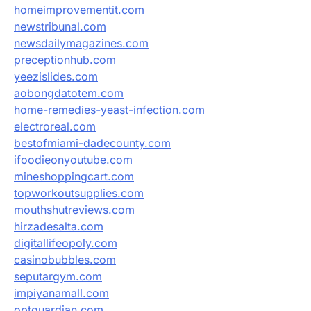
homeimprovementit.com
newstribunal.com
newsdailymagazines.com
preceptionhub.com
yeezislides.com
aobongdatotem.com
home-remedies-yeast-infection.com
electroreal.com
bestofmiami-dadecounty.com
ifoodieonyoutube.com
mineshoppingcart.com
topworkoutsupplies.com
mouthshutreviews.com
hirzadesalta.com
digitallifeopoly.com
casinobubbles.com
seputargym.com
impiyanamall.com
optguardian.com