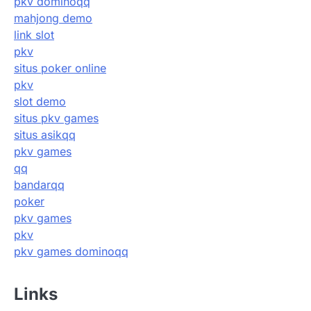
pkv dominoqq
mahjong demo
link slot
pkv
situs poker online
pkv
slot demo
situs pkv games
situs asikqq
pkv games
qq
bandarqq
poker
pkv games
pkv
pkv games dominoqq
Links