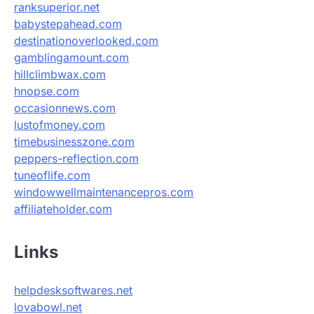
ranksuperior.net
babystepahead.com
destinationoverlooked.com
gamblingamount.com
hillclimbwax.com
hnopse.com
occasionnews.com
lustofmoney.com
timebusinesszone.com
peppers-reflection.com
tuneoflife.com
windowwellmaintenancepros.com
affiliateholder.com
Links
helpdesksoftwares.net
lovabowl.net