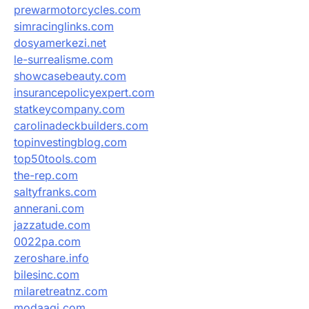
prewarmotorcycles.com
simracinglinks.com
dosyamerkezi.net
le-surrealisme.com
showcasebeauty.com
insurancepolicyexpert.com
statkeycompany.com
carolinadeckbuilders.com
topinvestingblog.com
top50tools.com
the-rep.com
saltyfranks.com
annerani.com
jazzatude.com
0022pa.com
zeroshare.info
bilesinc.com
milaretreatnz.com
modaagi.com