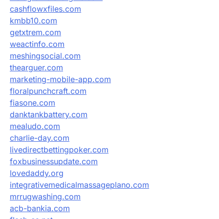
cashflowxfiles.com
kmbb10.com
getxtrem.com
weactinfo.com
meshingsocial.com
thearguer.com
marketing-mobile-app.com
floralpunchcraft.com
fiasone.com
danktankbattery.com
mealudo.com
charlie-day.com
livedirectbettingpoker.com
foxbusinessupdate.com
lovedaddy.org
integrativemedicalmassageplano.com
mrrugwashing.com
acb-bankia.com