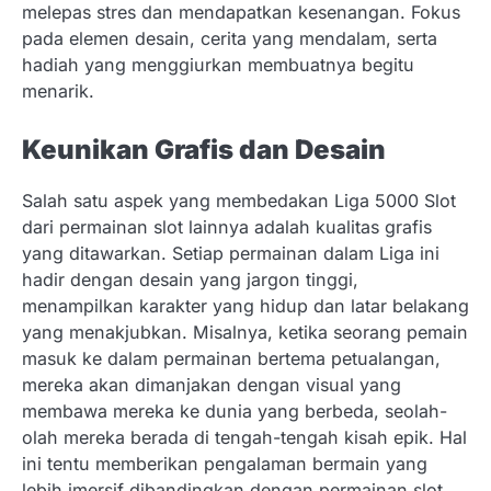
melepas stres dan mendapatkan kesenangan. Fokus
pada elemen desain, cerita yang mendalam, serta
hadiah yang menggiurkan membuatnya begitu
menarik.
Keunikan Grafis dan Desain
Salah satu aspek yang membedakan Liga 5000 Slot
dari permainan slot lainnya adalah kualitas grafis
yang ditawarkan. Setiap permainan dalam Liga ini
hadir dengan desain yang jargon tinggi,
menampilkan karakter yang hidup dan latar belakang
yang menakjubkan. Misalnya, ketika seorang pemain
masuk ke dalam permainan bertema petualangan,
mereka akan dimanjakan dengan visual yang
membawa mereka ke dunia yang berbeda, seolah-
olah mereka berada di tengah-tengah kisah epik. Hal
ini tentu memberikan pengalaman bermain yang
lebih imersif dibandingkan dengan permainan slot