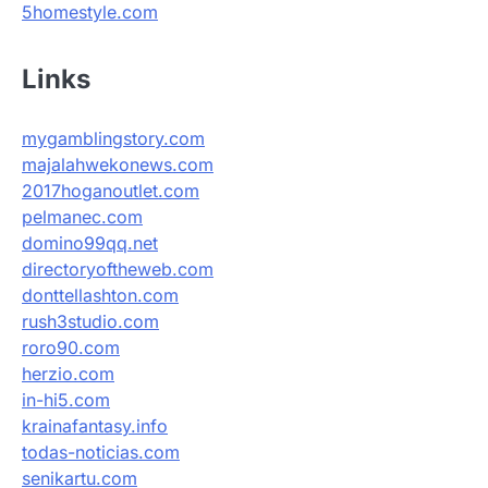
5homestyle.com
Links
mygamblingstory.com
majalahwekonews.com
2017hoganoutlet.com
pelmanec.com
domino99qq.net
directoryoftheweb.com
donttellashton.com
rush3studio.com
roro90.com
herzio.com
in-hi5.com
krainafantasy.info
todas-noticias.com
senikartu.com