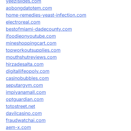
yeezislides.com
aobongdatotem.com
home-remedies-yeast-infection.com
electroreal.com
bestofmiami-dadecounty.com
ifoodieonyoutube.com
mineshoppingcart.com
topworkoutsupplies.com
mouthshutreviews.com
hirzadesalta.com
digitallifeopoly.com
casinobubbles.com
seputargym.com
impiyanamall.com
optguardian.com
totostreet.net
davilcasino.com
fraudwatchai.com
aem-x.com