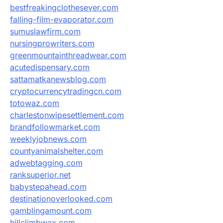
bestfreakingclothesever.com
falling-film-evaporator.com
sumuslawfirm.com
nursingprowriters.com
greenmountainthreadwear.com
acutedispensary.com
sattamatkanewsblog.com
cryptocurrencytradingcn.com
totowaz.com
charlestonwipesettlement.com
brandfollowmarket.com
weeklyjobnews.com
countyanimalshelter.com
adwebtagging.com
ranksuperior.net
babystepahead.com
destinationoverlooked.com
gamblingamount.com
hillclimbwax.com