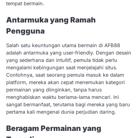
tempat bermain.
Antarmuka yang Ramah
Pengguna
Salah satu keuntungan utama bermain di AFB88
adalah antarmuka yang user-friendly. Dengan desain
yang sederhana dan intuitif, pemula tidak perlu
mengalami kebingungan saat menjelajahi situs.
Contohnya, saat seorang pemula masuk ke dalam
platform, mereka akan cepat menemukan kategori
permainan yang diinginkan, tanpa harus
menghabiskan waktu berlama-lama mencari. Ini
sangat bermanfaat, terutama bagi mereka yang baru
pertama kali mengenal dunia perjudian daring.
Beragam Permainan yang