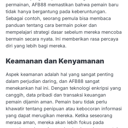
permainan, AFB88 memastikan bahwa pemain baru
tidak hanya bergantung pada keberuntungan.
Sebagai contoh, seorang pemula bisa membaca
panduan tentang cara bermain poker dan
mempelajari strategi dasar sebelum mereka mencoba
bermain secara nyata. Ini memberikan rasa percaya
diri yang lebih bagi mereka.
Keamanan dan Kenyamanan
Aspek keamanan adalah hal yang sangat penting
dalam perjudian daring, dan AFB88 sangat
menekankan hal ini. Dengan teknologi enkripsi yang
canggih, data pribadi dan transaksi keuangan
pemain dijamin aman. Pemain baru tidak perlu
khawatir tentang penipuan atau kebocoran informasi
yang dapat merugikan mereka. Ketika seseorang
merasa aman, mereka akan lebih fokus pada