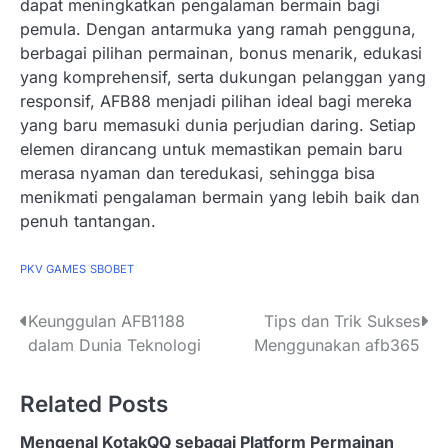
dapat meningkatkan pengalaman bermain bagi
pemula. Dengan antarmuka yang ramah pengguna,
berbagai pilihan permainan, bonus menarik, edukasi
yang komprehensif, serta dukungan pelanggan yang
responsif, AFB88 menjadi pilihan ideal bagi mereka
yang baru memasuki dunia perjudian daring. Setiap
elemen dirancang untuk memastikan pemain baru
merasa nyaman dan teredukasi, sehingga bisa
menikmati pengalaman bermain yang lebih baik dan
penuh tantangan.
PKV GAMES
SBOBET
P
Keunggulan AFB1188
Tips dan Trik Sukses
dalam Dunia Teknologi
Menggunakan afb365
o
s
Related Posts
t
Mengenal KotakQQ sebagai Platform Permainan