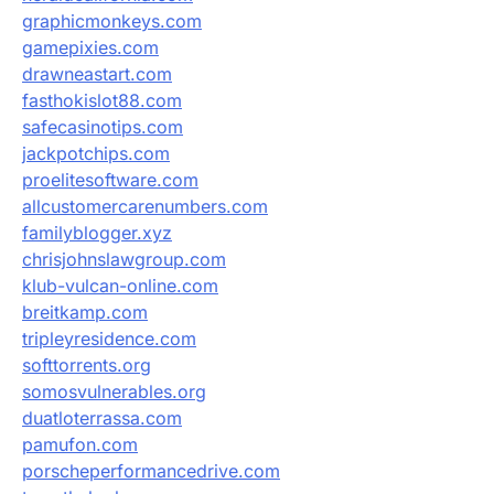
graphicmonkeys.com
gamepixies.com
drawneastart.com
fasthokislot88.com
safecasinotips.com
jackpotchips.com
proelitesoftware.com
allcustomercarenumbers.com
familyblogger.xyz
chrisjohnslawgroup.com
klub-vulcan-online.com
breitkamp.com
tripleyresidence.com
softtorrents.org
somosvulnerables.org
duatloterrassa.com
pamufon.com
porscheperformancedrive.com