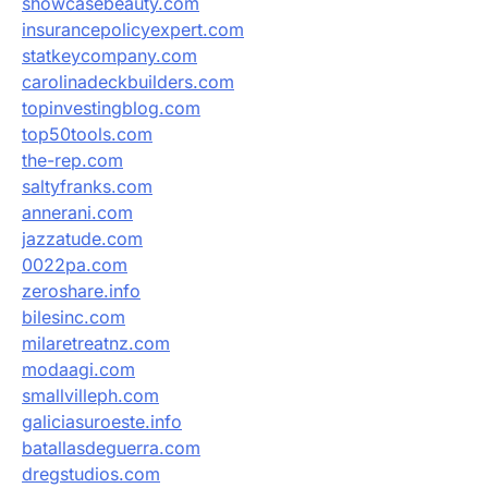
showcasebeauty.com
insurancepolicyexpert.com
statkeycompany.com
carolinadeckbuilders.com
topinvestingblog.com
top50tools.com
the-rep.com
saltyfranks.com
annerani.com
jazzatude.com
0022pa.com
zeroshare.info
bilesinc.com
milaretreatnz.com
modaagi.com
smallvilleph.com
galiciasuroeste.info
batallasdeguerra.com
dregstudios.com