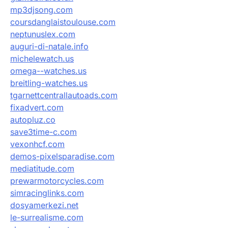
mp3djsong.com
coursdanglaistoulouse.com
neptunuslex.com
auguri-di-natale.info
michelewatch.us
omega--watches.us
breitling-watches.us
tgarnettcentrallautoads.com
fixadvert.com
autopluz.co
save3time-c.com
vexonhcf.com
demos-pixelsparadise.com
mediatitude.com
prewarmotorcycles.com
simracinglinks.com
dosyamerkezi.net
le-surrealisme.com