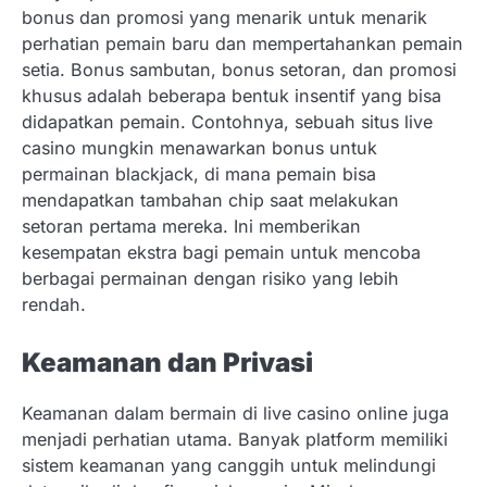
bonus dan promosi yang menarik untuk menarik
perhatian pemain baru dan mempertahankan pemain
setia. Bonus sambutan, bonus setoran, dan promosi
khusus adalah beberapa bentuk insentif yang bisa
didapatkan pemain. Contohnya, sebuah situs live
casino mungkin menawarkan bonus untuk
permainan blackjack, di mana pemain bisa
mendapatkan tambahan chip saat melakukan
setoran pertama mereka. Ini memberikan
kesempatan ekstra bagi pemain untuk mencoba
berbagai permainan dengan risiko yang lebih
rendah.
Keamanan dan Privasi
Keamanan dalam bermain di live casino online juga
menjadi perhatian utama. Banyak platform memiliki
sistem keamanan yang canggih untuk melindungi