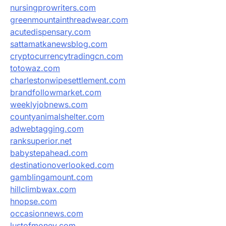
nursingprowriters.com
greenmountainthreadwear.com
acutedispensary.com
sattamatkanewsblog.com
cryptocurrencytradingcn.com
totowaz.com
charlestonwipesettlement.com
brandfollowmarket.com
weeklyjobnews.com
countyanimalshelter.com
adwebtagging.com
ranksuperior.net
babystepahead.com
destinationoverlooked.com
gamblingamount.com
hillclimbwax.com
hnopse.com
occasionnews.com
lustofmoney.com