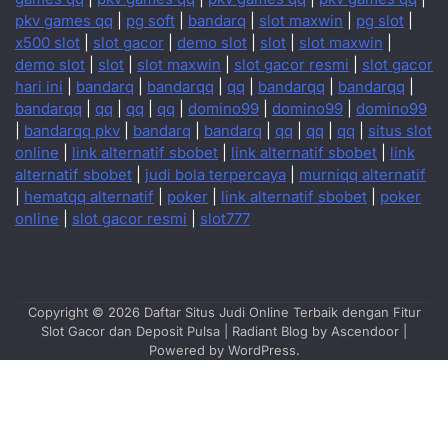
pkv games qq
|
pg soft
|
bandarq
|
slot maxwin
|
pg slot
|
x500 slot
|
slot gacor
|
demo slot
|
slot
|
slot maxwin
|
demo slot
|
slot
|
slot maxwin
|
slot gacor resmi
|
slot gacor
hari ini
|
bandarq
|
bandarqq
|
qq
|
bandarqq
|
bandarqq
|
bandarqq
|
qq
|
qq
|
qq
|
domino99
|
domino99
|
domino99
|
bandarqq pkv
|
bandarq
|
bandarq
|
qq
|
qq
|
qq
|
situs slot
online
|
link alternatif sbobet
|
link alternatif sbobet
|
link
alternatif sbobet
|
judi bola terpercaya
|
murniqq alternatif
|
hematqq alternatif
|
poker
|
link alternatif sbobet
|
poker
online
|
slot gacor resmi
|
slot777
Copyright © 2026
Daftar Situs Judi Online Terbaik dengan Fitur
Slot Gacor dan Deposit Pulsa
| Radiant Blog by
Ascendoor
|
Powered by
WordPress
.