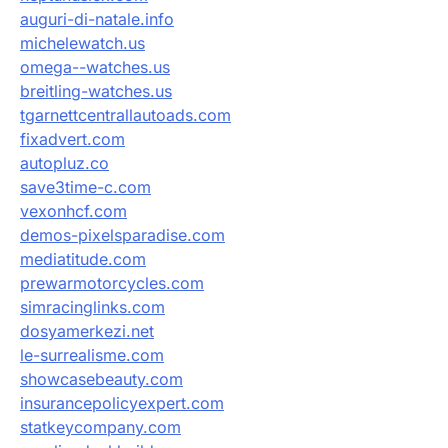
auguri-di-natale.info
michelewatch.us
omega--watches.us
breitling-watches.us
tgarnettcentrallautoads.com
fixadvert.com
autopluz.co
save3time-c.com
vexonhcf.com
demos-pixelsparadise.com
mediatitude.com
prewarmotorcycles.com
simracinglinks.com
dosyamerkezi.net
le-surrealisme.com
showcasebeauty.com
insurancepolicyexpert.com
statkeycompany.com