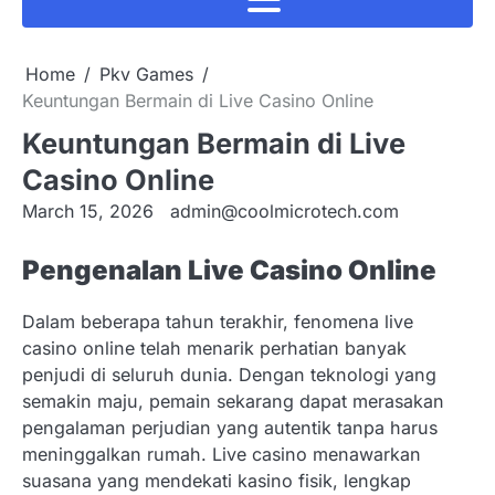
Home
Pkv Games
Keuntungan Bermain di Live Casino Online
Keuntungan Bermain di Live
Casino Online
March 15, 2026
admin@coolmicrotech.com
Pengenalan Live Casino Online
Dalam beberapa tahun terakhir, fenomena live
casino online telah menarik perhatian banyak
penjudi di seluruh dunia. Dengan teknologi yang
semakin maju, pemain sekarang dapat merasakan
pengalaman perjudian yang autentik tanpa harus
meninggalkan rumah. Live casino menawarkan
suasana yang mendekati kasino fisik, lengkap