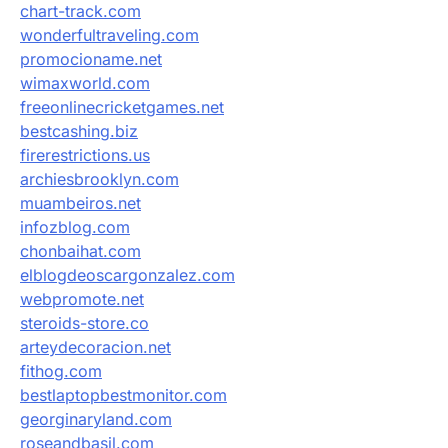
chart-track.com
wonderfultraveling.com
promocioname.net
wimaxworld.com
freeonlinecricketgames.net
bestcashing.biz
firerestrictions.us
archiesbrooklyn.com
muambeiros.net
infozblog.com
chonbaihat.com
elblogdeoscargonzalez.com
webpromote.net
steroids-store.co
arteydecoracion.net
fithog.com
bestlaptopbestmonitor.com
georginaryland.com
roseandbasil.com