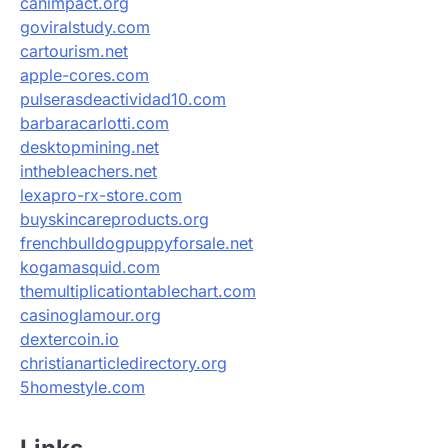
canimpact.org
goviralstudy.com
cartourism.net
apple-cores.com
pulserasdeactividad10.com
barbaracarlotti.com
desktopmining.net
inthebleachers.net
lexapro-rx-store.com
buyskincareproducts.org
frenchbulldogpuppyforsale.net
kogamasquid.com
themultiplicationtablechart.com
casinoglamour.org
dextercoin.io
christianarticledirectory.org
5homestyle.com