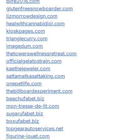
blife2016.com
glutenfreesnowboarder.com
lizmorrowdesign.com
healwithcannabidiol.com
kioskpages.com
trianglecurry.com
imagedum.com
thetowerswellnessretreat.com
officialgelatostrain.com
kaethejeweler.com
sattamatkasattaking.com
onepetlife.com
thebillboardexperiment.com
beachufabet.biz
mon-tresse-de-lit.com
sugarufabet.biz
boxufabet.biz
topgearautoservices.net
figurine-jouet.com