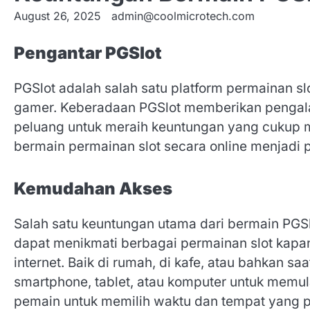
August 26, 2025
admin@coolmicrotech.com
Pengantar PGSlot
PGSlot adalah salah satu platform permainan sl
gamer. Keberadaan PGSlot memberikan pengala
peluang untuk meraih keuntungan yang cukup m
bermain permainan slot secara online menjadi p
Kemudahan Akses
Salah satu keuntungan utama dari bermain PGS
dapat menikmati berbagai permainan slot kapan
internet. Baik di rumah, di kafe, atau bahkan 
smartphone, tablet, atau komputer untuk memu
pemain untuk memilih waktu dan tempat yang 