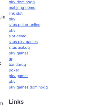
pkv dominoqq
mahjong demo
link slot
lai
pkv
.
situs poker online
pkv
slot demo
situs pkv games
situs asikqq
pkv games
qq
k
bandarqq
poker
pkv games
pkv
pkv games dominoqq
Links
an