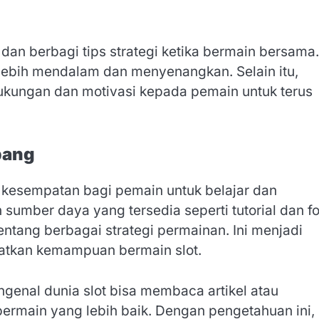
an berbagi tips strategi ketika bermain bersama.
lebih mendalam dan menyenangkan. Selain itu,
dukungan dan motivasi kepada pemain untuk terus
bang
 kesempatan bagi pemain untuk belajar dan
mber daya yang tersedia seperti tutorial dan f
ntang berbagai strategi permainan. Ini menjadi
atkan kemampuan bermain slot.
genal dunia slot bisa membaca artikel atau
ermain yang lebih baik. Dengan pengetahuan ini,