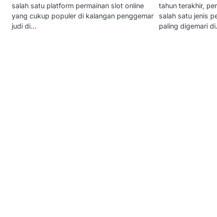
a
salah satu platform permainan slot online
tahun terakhir, pe
v
yang cukup populer di kalangan penggemar
salah satu jenis 
judi di…
paling digemari d
i
g
a
t
i
o
n