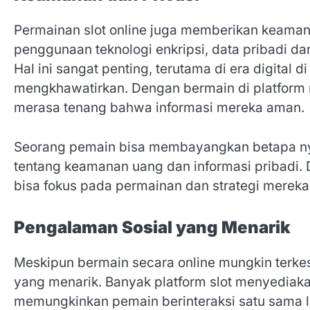
Permainan slot online juga memberikan keamana
penggunaan teknologi enkripsi, data pribadi da
Hal ini sangat penting, terutama di era digital
mengkhawatirkan. Dengan bermain di platform r
merasa tenang bahwa informasi mereka aman.
Seorang pemain bisa membayangkan betapa ny
tentang keamanan uang dan informasi pribadi
bisa fokus pada permainan dan strategi mereka
Pengalaman Sosial yang Menarik
Meskipun bermain secara online mungkin terke
yang menarik. Banyak platform slot menyediaka
memungkinkan pemain berinteraksi satu sama la