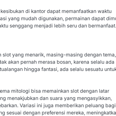
 kesibukan di kantor dapat memanfaatkan waktu
ikasi yang mudah digunakan, permainan dapat dimu
ktu senggang menjadi lebih seru dan bermanfaat
n slot yang menarik, masing-masing dengan tema,
idak akan pernah merasa bosan, karena selalu ada
ualangan hingga fantasi, ada selalu sesuatu untu
ema mitologi bisa memainkan slot dengan latar
ang menakjubkan dan suara yang mengasyikkan,
arkan. Variasi ini juga memberikan peluang bagi
g sesuai dengan preferensi mereka, meningkatk