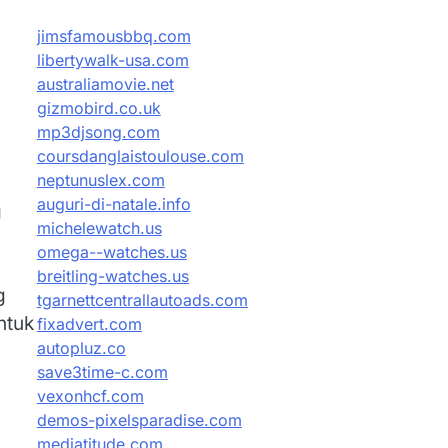
jimsfamousbbq.com
libertywalk-usa.com
australiamovie.net
gizmobird.co.uk
mp3djsong.com
coursdanglaistoulouse.com
neptunuslex.com
auguri-di-natale.info
g
michelewatch.us
omega--watches.us
breitling-watches.us
g
tgarnettcentrallautoads.com
ntuk
fixadvert.com
autopluz.co
save3time-c.com
vexonhcf.com
demos-pixelsparadise.com
mediatitude.com