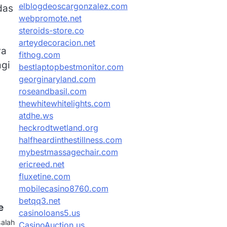
elblogdeoscargonzalez.com
das
webpromote.net
steroids-store.co
arteydecoracion.net
ya
fithog.com
agi
bestlaptopbestmonitor.com
georginaryland.com
roseandbasil.com
thewhitewhitelights.com
atdhe.ws
heckrodtwetland.org
halfheardinthestillness.com
mybestmassagechair.com
ericreed.net
fluxetine.com
mobilecasino8760.com
betqq3.net
e
casinoloans5.us
salah
CasinoAuction.us