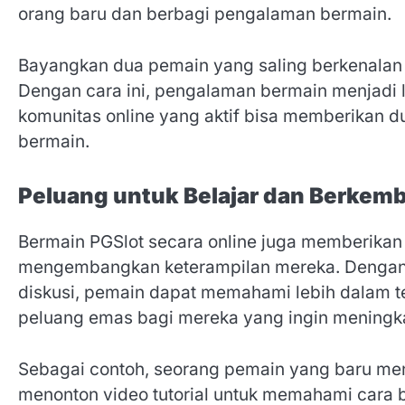
orang baru dan berbagi pengalaman bermain.
Bayangkan dua pemain yang saling berkenalan d
Dengan cara ini, pengalaman bermain menjadi 
komunitas online yang aktif bisa memberikan 
bermain.
Peluang untuk Belajar dan Berkem
Bermain PGSlot secara online juga memberikan
mengembangkan keterampilan mereka. Dengan su
diskusi, pemain dapat memahami lebih dalam te
peluang emas bagi mereka yang ingin meningk
Sebagai contoh, seorang pemain yang baru men
menonton video tutorial untuk memahami cara b