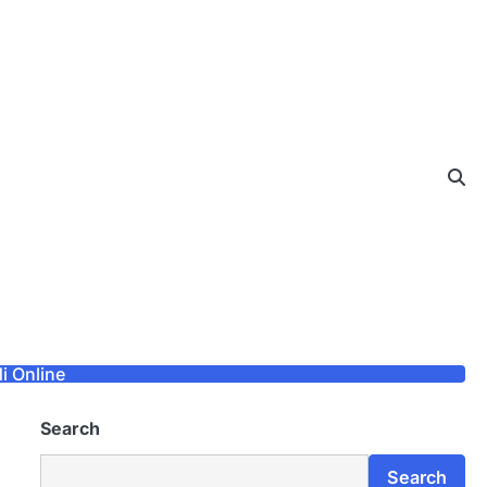
i Online
Search
Search