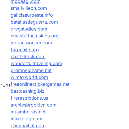
modaagi.com
smallvilleph.com
galiciasuroeste.info
batallasdeguerra.com
dregstudios.com
neatstuffhelpskids.org
moraessoccer.com
forochile.org
chart-track.com
wonderfultraveling.com
promocioname.net
wimaxworld.com
freeonlinecricketgames.net
orum
bestcashing.biz
firerestrictions.us
archiesbrooklyn.com
muambeiros.net
infozblog.com
chonbaihat.com