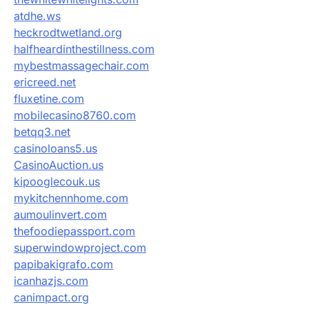
atdhe.ws
heckrodtwetland.org
halfheardinthestillness.com
mybestmassagechair.com
ericreed.net
fluxetine.com
mobilecasino8760.com
betqq3.net
casinoloans5.us
CasinoAuction.us
kipooglecouk.us
mykitchennhome.com
aumoulinvert.com
thefoodiepassport.com
superwindowproject.com
papibakigrafo.com
icanhazjs.com
canimpact.org