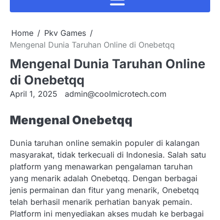
Home
Pkv Games
Mengenal Dunia Taruhan Online di Onebetqq
Mengenal Dunia Taruhan Online
di Onebetqq
April 1, 2025
admin@coolmicrotech.com
Mengenal Onebetqq
Dunia taruhan online semakin populer di kalangan
masyarakat, tidak terkecuali di Indonesia. Salah satu
platform yang menawarkan pengalaman taruhan
yang menarik adalah Onebetqq. Dengan berbagai
jenis permainan dan fitur yang menarik, Onebetqq
telah berhasil menarik perhatian banyak pemain.
Platform ini menyediakan akses mudah ke berbagai