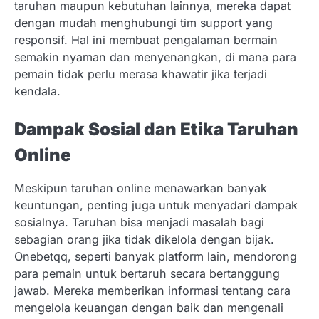
taruhan maupun kebutuhan lainnya, mereka dapat
dengan mudah menghubungi tim support yang
responsif. Hal ini membuat pengalaman bermain
semakin nyaman dan menyenangkan, di mana para
pemain tidak perlu merasa khawatir jika terjadi
kendala.
Dampak Sosial dan Etika Taruhan
Online
Meskipun taruhan online menawarkan banyak
keuntungan, penting juga untuk menyadari dampak
sosialnya. Taruhan bisa menjadi masalah bagi
sebagian orang jika tidak dikelola dengan bijak.
Onebetqq, seperti banyak platform lain, mendorong
para pemain untuk bertaruh secara bertanggung
jawab. Mereka memberikan informasi tentang cara
mengelola keuangan dengan baik dan mengenali