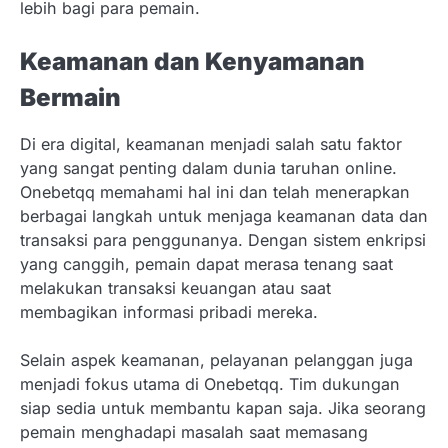
lebih bagi para pemain.
Keamanan dan Kenyamanan
Bermain
Di era digital, keamanan menjadi salah satu faktor
yang sangat penting dalam dunia taruhan online.
Onebetqq memahami hal ini dan telah menerapkan
berbagai langkah untuk menjaga keamanan data dan
transaksi para penggunanya. Dengan sistem enkripsi
yang canggih, pemain dapat merasa tenang saat
melakukan transaksi keuangan atau saat
membagikan informasi pribadi mereka.
Selain aspek keamanan, pelayanan pelanggan juga
menjadi fokus utama di Onebetqq. Tim dukungan
siap sedia untuk membantu kapan saja. Jika seorang
pemain menghadapi masalah saat memasang