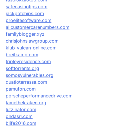
safecasinotips.com
jackpotchips.com
proelitesoftware.com
allcustomercarenumbers.com
familyblogger.xyz
chrisjohnslawgroup.com
klub-vulcan-online.com
breitkamp.com
tripleyresidence.com
softtorrents.org
somosvulnerables.org
duatloterrassa.com
pamufon.com
porscheperformancedrive.com
tamethekraken.org
lutzinator.com
ondasrl.com
blife2016.com