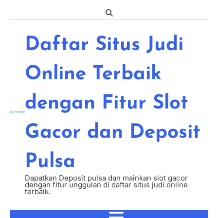
Skip
to
content
Daftar Situs Judi
Online Terbaik
dengan Fitur Slot
Gacor dan Deposit
Pulsa
Dapatkan Deposit pulsa dan mainkan slot gacor
dengan fitur unggulan di daftar situs judi online
terbaik.