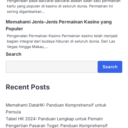
g
Pengenalan pada Baccarat Baccarat adalah salah satu permainan
kartu yang populer di kasino di seluruh dunia. Permainan ini
a
sering digambarkan…
t
Memahami Jenis-Jenis Permainan Kasino yang
Populer
i
Pengenalan Permainan Kasino Permainan kasino telah menjadi
o
bagian integral dari budaya hiburan di seluruh dunia. Dari Las
Vegas hingga Makau,…
n
Search
Search
Recent Posts
Memahami DataHK: Panduan Komprehensif untuk
Pemula
Tabel HK 2024: Panduan Lengkap untuk Pemain
Pengertian Pasaran Togel: Panduan Komprehensif