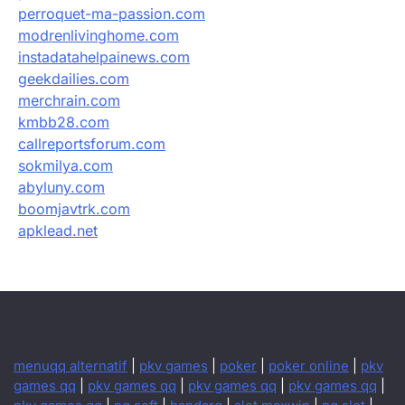
perroquet-ma-passion.com
modrenlivinghome.com
instadatahelpainews.com
geekdailies.com
merchrain.com
kmbb28.com
callreportsforum.com
sokmilya.com
abyluny.com
boomjavtrk.com
apklead.net
menuqq alternatif
|
pkv games
|
poker
|
poker online
|
pkv
games qq
|
pkv games qq
|
pkv games qq
|
pkv games qq
|