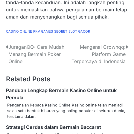
tanda-tanda kecanduan. Ini adalah langkah penting
untuk memastikan bahwa pengalaman bermain tetap
aman dan menyenangkan bagi semua pihak.
CASINO ONLINE
PKV GAMES
SBOBET
SLOT GACOR
P
JuraganQQ: Cara Mudah
Mengenal Crownqq:
Menang Bermain Poker
Platform Game
o
Online
Terpercaya di Indonesia
s
Related Posts
t
n
Panduan Lengkap Bermain Kasino Online untuk
Pemula
a
Pengenalan kepada Kasino Online Kasino online telah menjadi
salah satu bentuk hiburan yang paling populer di seluruh dunia,
v
terutama dalam…
i
Strategi Cerdas dalam Bermain Baccarat