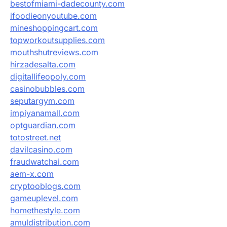
bestofmiami-dadecounty.com
ifoodieonyoutube.com
mineshoppingcart.com
topworkoutsupplies.com
mouthshutreviews.com
hirzadesalta.com
digitallifeopoly.com
casinobubbles.com
seputargym.com
impiyanamall.com
optguardian.com
totostreet.net
davilcasino.com
fraudwatchai.com
aem-x.com
cryptooblogs.com
gameuplevel.com
homethestyle.com
amuldistribution.com