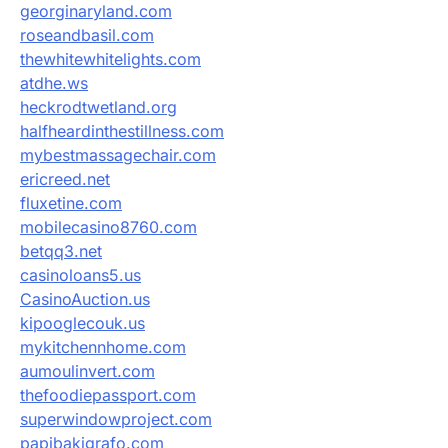
georginaryland.com
roseandbasil.com
thewhitewhitelights.com
atdhe.ws
heckrodtwetland.org
halfheardinthestillness.com
mybestmassagechair.com
ericreed.net
fluxetine.com
mobilecasino8760.com
betqq3.net
casinoloans5.us
CasinoAuction.us
kipooglecouk.us
mykitchennhome.com
aumoulinvert.com
thefoodiepassport.com
superwindowproject.com
papibakigrafo.com