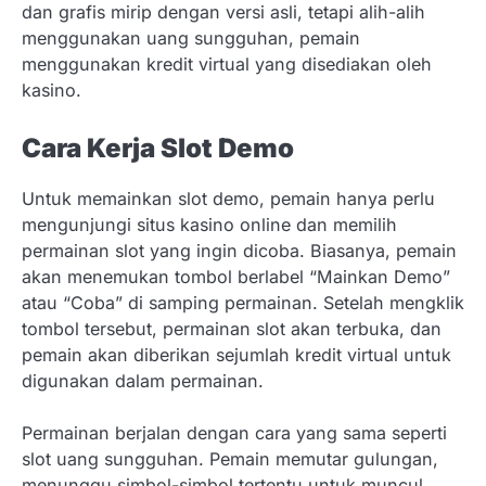
dan grafis mirip dengan versi asli, tetapi alih-alih
menggunakan uang sungguhan, pemain
menggunakan kredit virtual yang disediakan oleh
kasino.
Cara Kerja Slot Demo
Untuk memainkan slot demo, pemain hanya perlu
mengunjungi situs kasino online dan memilih
permainan slot yang ingin dicoba. Biasanya, pemain
akan menemukan tombol berlabel “Mainkan Demo”
atau “Coba” di samping permainan. Setelah mengklik
tombol tersebut, permainan slot akan terbuka, dan
pemain akan diberikan sejumlah kredit virtual untuk
digunakan dalam permainan.
Permainan berjalan dengan cara yang sama seperti
slot uang sungguhan. Pemain memutar gulungan,
menunggu simbol-simbol tertentu untuk muncul,