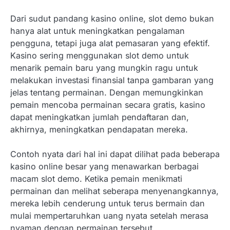
Dari sudut pandang kasino online, slot demo bukan
hanya alat untuk meningkatkan pengalaman
pengguna, tetapi juga alat pemasaran yang efektif.
Kasino sering menggunakan slot demo untuk
menarik pemain baru yang mungkin ragu untuk
melakukan investasi finansial tanpa gambaran yang
jelas tentang permainan. Dengan memungkinkan
pemain mencoba permainan secara gratis, kasino
dapat meningkatkan jumlah pendaftaran dan,
akhirnya, meningkatkan pendapatan mereka.
Contoh nyata dari hal ini dapat dilihat pada beberapa
kasino online besar yang menawarkan berbagai
macam slot demo. Ketika pemain menikmati
permainan dan melihat seberapa menyenangkannya,
mereka lebih cenderung untuk terus bermain dan
mulai mempertaruhkan uang nyata setelah merasa
nyaman dengan permainan tersebut.