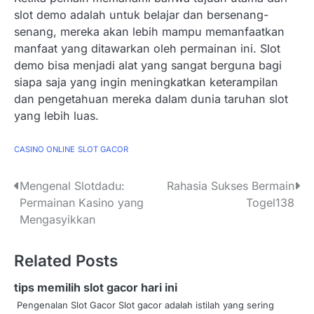
slot demo adalah untuk belajar dan bersenang-
senang, mereka akan lebih mampu memanfaatkan
manfaat yang ditawarkan oleh permainan ini. Slot
demo bisa menjadi alat yang sangat berguna bagi
siapa saja yang ingin meningkatkan keterampilan
dan pengetahuan mereka dalam dunia taruhan slot
yang lebih luas.
CASINO ONLINE
SLOT GACOR
P
Mengenal Slotdadu:
Rahasia Sukses Bermain
Permainan Kasino yang
Togel138
o
Mengasyikkan
s
Related Posts
t
n
tips memilih slot gacor hari ini
Pengenalan Slot Gacor Slot gacor adalah istilah yang sering