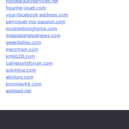
topgearautoservices.net
figurine-jouet.com
your-facebook-address.com
perroquet-ma-passion.com
modrenlivinghome.com
instadatahelpainews.com
geekdailies.com
merchrain.com
kmbb28.com
callreportsforum.com
sokmilya.com
abyluny.com
boomjavtrk.com
apklead.net