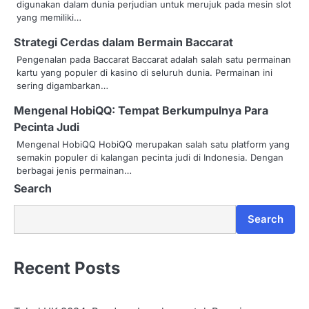
a
digunakan dalam dunia perjudian untuk merujuk pada mesin slot
yang memiliki…
v
Strategi Cerdas dalam Bermain Baccarat
i
Pengenalan pada Baccarat Baccarat adalah salah satu permainan
g
kartu yang populer di kasino di seluruh dunia. Permainan ini
sering digambarkan…
a
Mengenal HobiQQ: Tempat Berkumpulnya Para
t
Pecinta Judi
Mengenal HobiQQ HobiQQ merupakan salah satu platform yang
i
semakin populer di kalangan pecinta judi di Indonesia. Dengan
o
berbagai jenis permainan…
Search
n
Search
Recent Posts