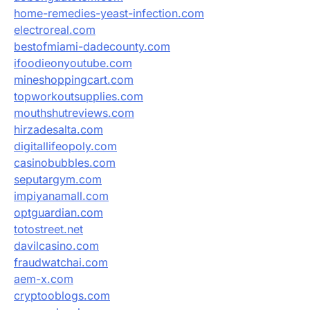
home-remedies-yeast-infection.com
electroreal.com
bestofmiami-dadecounty.com
ifoodieonyoutube.com
mineshoppingcart.com
topworkoutsupplies.com
mouthshutreviews.com
hirzadesalta.com
digitallifeopoly.com
casinobubbles.com
seputargym.com
impiyanamall.com
optguardian.com
totostreet.net
davilcasino.com
fraudwatchai.com
aem-x.com
cryptooblogs.com