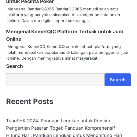
untuk Pecinta Poker
a
Mengenal BandarQQ365 BandarQQ365 menjadi salah satu
platform yang banyak dibicarakan di kalangan pecinta poker
t
online. Dalam era digital seperti sekarang,…
i
Mengenal KometQQ: Platform Terbaik untuk Judi
o
Online
Mengenal KometQQ KometQQ adalah sebuah platform yang
n
telah mendapatkan popularitas di kalangan para penggemar judi
online. Dengan meningkatnya minat masyarakat…
Search
Search
Recent Posts
Tabel HK 2024: Panduan Lengkap untuk Pemain
Pengertian Pasaran Togel: Panduan Komprehensif
Hitung Hari: Panduan Lengkap untuk Menghitung Hari