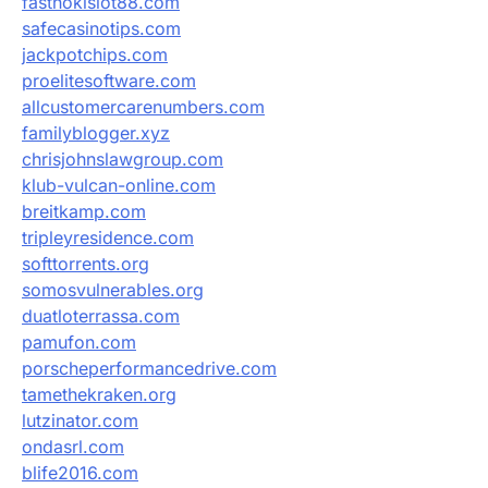
fasthokislot88.com
safecasinotips.com
jackpotchips.com
proelitesoftware.com
allcustomercarenumbers.com
familyblogger.xyz
chrisjohnslawgroup.com
klub-vulcan-online.com
breitkamp.com
tripleyresidence.com
softtorrents.org
somosvulnerables.org
duatloterrassa.com
pamufon.com
porscheperformancedrive.com
tamethekraken.org
lutzinator.com
ondasrl.com
blife2016.com