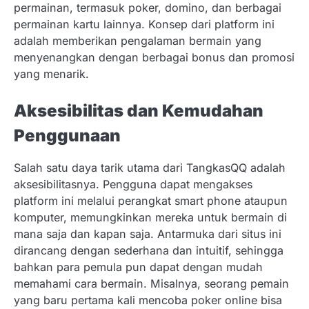
permainan, termasuk poker, domino, dan berbagai
permainan kartu lainnya. Konsep dari platform ini
adalah memberikan pengalaman bermain yang
menyenangkan dengan berbagai bonus dan promosi
yang menarik.
Aksesibilitas dan Kemudahan
Penggunaan
Salah satu daya tarik utama dari TangkasQQ adalah
aksesibilitasnya. Pengguna dapat mengakses
platform ini melalui perangkat smart phone ataupun
komputer, memungkinkan mereka untuk bermain di
mana saja dan kapan saja. Antarmuka dari situs ini
dirancang dengan sederhana dan intuitif, sehingga
bahkan para pemula pun dapat dengan mudah
memahami cara bermain. Misalnya, seorang pemain
yang baru pertama kali mencoba poker online bisa