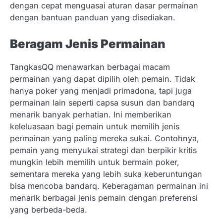
dengan cepat menguasai aturan dasar permainan
dengan bantuan panduan yang disediakan.
Beragam Jenis Permainan
TangkasQQ menawarkan berbagai macam
permainan yang dapat dipilih oleh pemain. Tidak
hanya poker yang menjadi primadona, tapi juga
permainan lain seperti capsa susun dan bandarq
menarik banyak perhatian. Ini memberikan
keleluasaan bagi pemain untuk memilih jenis
permainan yang paling mereka sukai. Contohnya,
pemain yang menyukai strategi dan berpikir kritis
mungkin lebih memilih untuk bermain poker,
sementara mereka yang lebih suka keberuntungan
bisa mencoba bandarq. Keberagaman permainan ini
menarik berbagai jenis pemain dengan preferensi
yang berbeda-beda.