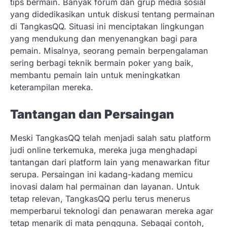
tips bermain. Banyak forum dan grup media sosial
yang didedikasikan untuk diskusi tentang permainan
di TangkasQQ. Situasi ini menciptakan lingkungan
yang mendukung dan menyenangkan bagi para
pemain. Misalnya, seorang pemain berpengalaman
sering berbagi teknik bermain poker yang baik,
membantu pemain lain untuk meningkatkan
keterampilan mereka.
Tantangan dan Persaingan
Meski TangkasQQ telah menjadi salah satu platform
judi online terkemuka, mereka juga menghadapi
tantangan dari platform lain yang menawarkan fitur
serupa. Persaingan ini kadang-kadang memicu
inovasi dalam hal permainan dan layanan. Untuk
tetap relevan, TangkasQQ perlu terus menerus
memperbarui teknologi dan penawaran mereka agar
tetap menarik di mata pengguna. Sebagai contoh,