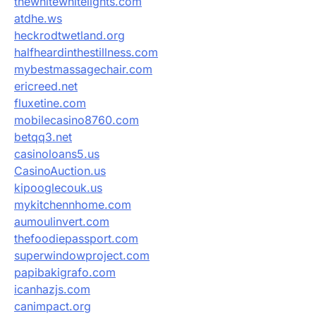
thewhitewhitelights.com
atdhe.ws
heckrodtwetland.org
halfheardinthestillness.com
mybestmassagechair.com
ericreed.net
fluxetine.com
mobilecasino8760.com
betqq3.net
casinoloans5.us
CasinoAuction.us
kipooglecouk.us
mykitchennhome.com
aumoulinvert.com
thefoodiepassport.com
superwindowproject.com
papibakigrafo.com
icanhazjs.com
canimpact.org