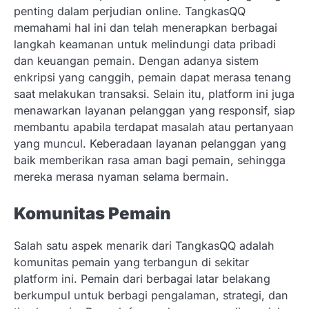
penting dalam perjudian online. TangkasQQ
memahami hal ini dan telah menerapkan berbagai
langkah keamanan untuk melindungi data pribadi
dan keuangan pemain. Dengan adanya sistem
enkripsi yang canggih, pemain dapat merasa tenang
saat melakukan transaksi. Selain itu, platform ini juga
menawarkan layanan pelanggan yang responsif, siap
membantu apabila terdapat masalah atau pertanyaan
yang muncul. Keberadaan layanan pelanggan yang
baik memberikan rasa aman bagi pemain, sehingga
mereka merasa nyaman selama bermain.
Komunitas Pemain
Salah satu aspek menarik dari TangkasQQ adalah
komunitas pemain yang terbangun di sekitar
platform ini. Pemain dari berbagai latar belakang
berkumpul untuk berbagi pengalaman, strategi, dan