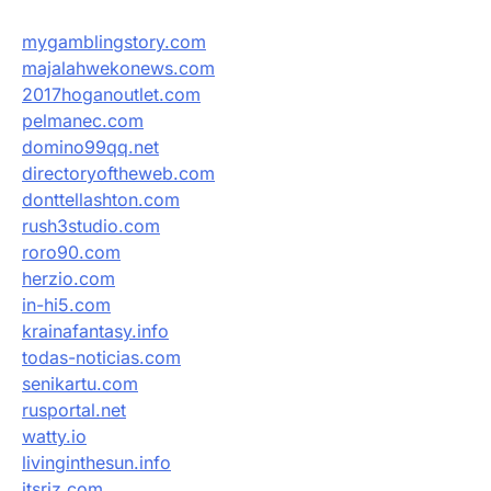
mygamblingstory.com
majalahwekonews.com
2017hoganoutlet.com
pelmanec.com
domino99qq.net
directoryoftheweb.com
donttellashton.com
rush3studio.com
roro90.com
herzio.com
in-hi5.com
krainafantasy.info
todas-noticias.com
senikartu.com
rusportal.net
watty.io
livinginthesun.info
itsriz.com