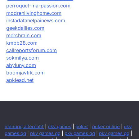
perroquet-ma-passion.com
modrenlivinghome.com
instadatahelpainews.com
geekdailies.com
merchrain.com
kmbb28.com
callreportsforum.com
sokmilya.com
abyluny.com
boomjavtrk.com
apklead.net
menuqq alternatif
|
pkv games
|
poker
|
poker online
|
pkv
games qq
|
pkv games qq
|
pkv games qq
|
pkv games qq
|