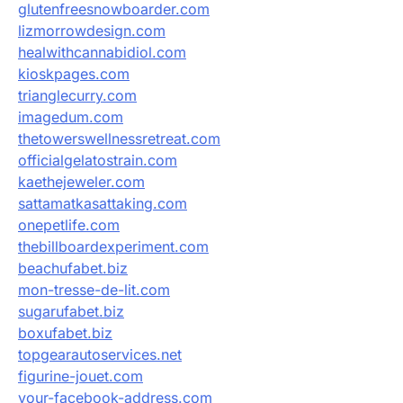
glutenfreesnowboarder.com
lizmorrowdesign.com
healwithcannabidiol.com
kioskpages.com
trianglecurry.com
imagedum.com
thetowerswellnessretreat.com
officialgelatostrain.com
kaethejeweler.com
sattamatkasattaking.com
onepetlife.com
thebillboardexperiment.com
beachufabet.biz
mon-tresse-de-lit.com
sugarufabet.biz
boxufabet.biz
topgearautoservices.net
figurine-jouet.com
your-facebook-address.com