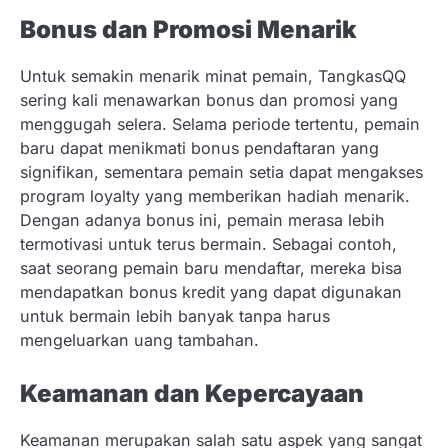
Bonus dan Promosi Menarik
Untuk semakin menarik minat pemain, TangkasQQ
sering kali menawarkan bonus dan promosi yang
menggugah selera. Selama periode tertentu, pemain
baru dapat menikmati bonus pendaftaran yang
signifikan, sementara pemain setia dapat mengakses
program loyalty yang memberikan hadiah menarik.
Dengan adanya bonus ini, pemain merasa lebih
termotivasi untuk terus bermain. Sebagai contoh,
saat seorang pemain baru mendaftar, mereka bisa
mendapatkan bonus kredit yang dapat digunakan
untuk bermain lebih banyak tanpa harus
mengeluarkan uang tambahan.
Keamanan dan Kepercayaan
Keamanan merupakan salah satu aspek yang sangat