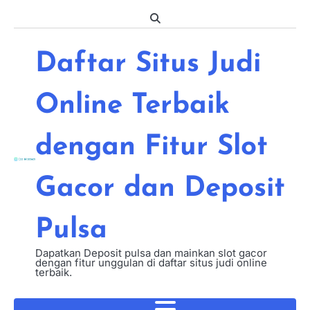
Skip
to
content
Daftar Situs Judi
Online Terbaik
dengan Fitur Slot
Gacor dan Deposit
Pulsa
Dapatkan Deposit pulsa dan mainkan slot gacor
dengan fitur unggulan di daftar situs judi online
terbaik.