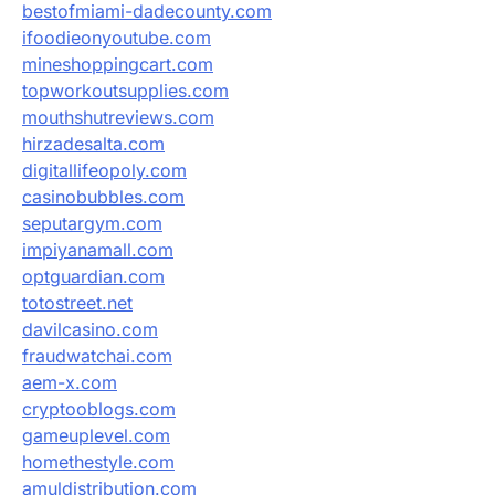
bestofmiami-dadecounty.com
ifoodieonyoutube.com
mineshoppingcart.com
topworkoutsupplies.com
mouthshutreviews.com
hirzadesalta.com
digitallifeopoly.com
casinobubbles.com
seputargym.com
impiyanamall.com
optguardian.com
totostreet.net
davilcasino.com
fraudwatchai.com
aem-x.com
cryptooblogs.com
gameuplevel.com
homethestyle.com
amuldistribution.com