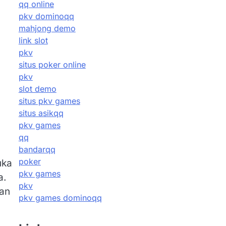
qq online
pkv dominoqq
mahjong demo
link slot
n
pkv
situs poker online
pkv
slot demo
situs pkv games
situs asikqq
pkv games
qq
bandarqq
poker
uka
pkv games
a.
pkv
tan
pkv games dominoqq