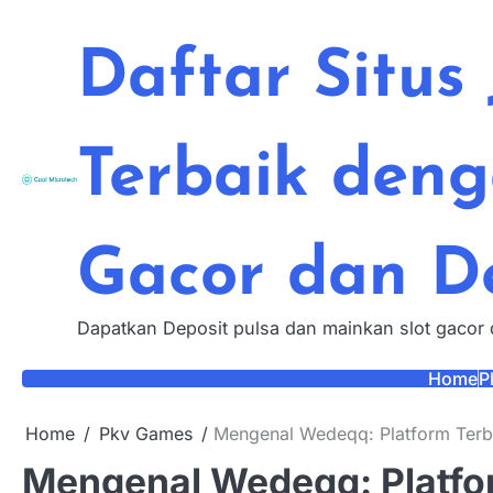
Skip
to
Daftar Situs 
content
Terbaik deng
Gacor dan De
Dapatkan Deposit pulsa dan mainkan slot gacor de
Home
P
Home
Pkv Games
Mengenal Wedeqq: Platform Terba
Mengenal Wedeqq: Platfor