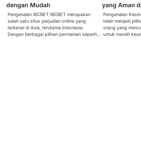
dengan Mudah
yang Aman d
n
Pengenalan IBCBET IBCBET merupakan
Pengenalan Kasino
a
salah satu situs perjudian online yang
telah menjadi pil
v
terkenal di Asia, terutama Indonesia.
orang yang menca
Dengan berbagai pilihan permainan seperti…
untuk meraih keu
i
g
a
t
i
o
n