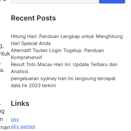
Recent Posts
Hitung Hari: Panduan Lengkap untuk Menghitung
Hari Spesial Anda
g,
Alternatif Tautan Login Togelup: Panduan
ntuk
Komprehensif
,
Result Toto Macau Hari Ini: Update Terbaru dan
a.
Analisis
pengeluaran sydney hari ini langsung tercepat
data hk 2023 terkini
Links
.
ng
an
pkv
pkv games
inan