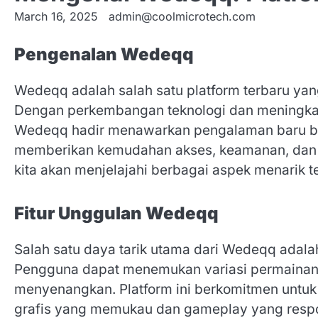
March 16, 2025
admin@coolmicrotech.com
Pengenalan Wedeqq
Wedeqq adalah salah satu platform terbaru yang
Dengan perkembangan teknologi dan meningkat
Wedeqq hadir menawarkan pengalaman baru bagi
memberikan kemudahan akses, keamanan, dan k
kita akan menjelajahi berbagai aspek menarik t
Fitur Unggulan Wedeqq
Salah satu daya tarik utama dari Wedeqq adal
Pengguna dapat menemukan variasi permainan mu
menyenangkan. Platform ini berkomitmen untuk
grafis yang memukau dan gameplay yang respo