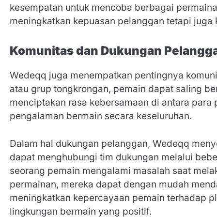
kesempatan untuk mencoba berbagai permainan t
meningkatkan kepuasan pelanggan tetapi juga 
Komunitas dan Dukungan Pelangg
Wedeqq juga menempatkan pentingnya komuni
atau grup tongkrongan, pemain dapat saling ber
menciptakan rasa kebersamaan di antara para 
pengalaman bermain secara keseluruhan.
Dalam hal dukungan pelanggan, Wedeqq menye
dapat menghubungi tim dukungan melalui beberap
seorang pemain mengalami masalah saat melaku
permainan, mereka dapat dengan mudah mendap
meningkatkan kepercayaan pemain terhadap 
lingkungan bermain yang positif.