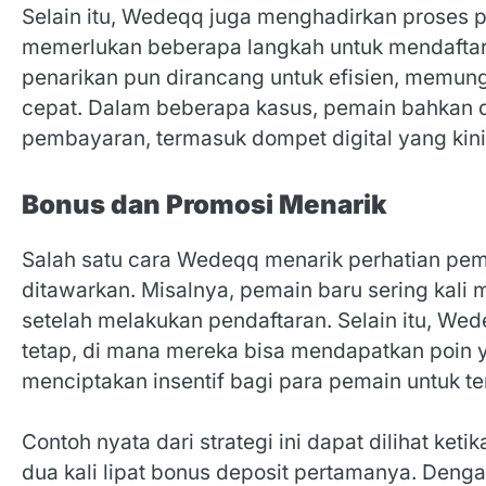
Selain itu, Wedeqq juga menghadirkan proses 
memerlukan beberapa langkah untuk mendaftar 
penarikan pun dirancang untuk efisien, memun
cepat. Dalam beberapa kasus, pemain bahkan 
pembayaran, termasuk dompet digital yang kini
Bonus dan Promosi Menarik
Salah satu cara Wedeqq menarik perhatian pem
ditawarkan. Misalnya, pemain baru sering ka
setelah melakukan pendaftaran. Selain itu, We
tetap, di mana mereka bisa mendapatkan poin y
menciptakan insentif bagi para pemain untuk te
Contoh nyata dari strategi ini dapat dilihat k
dua kali lipat bonus deposit pertamanya. Deng