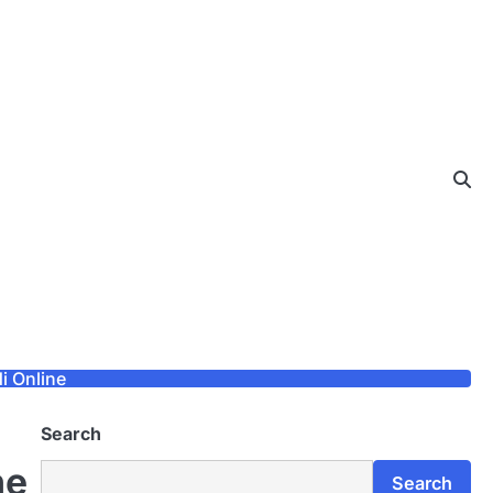
i Online
Search
ne
Search