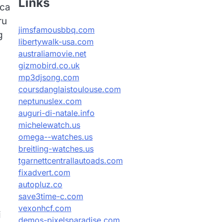
Links
aca
ru
jimsfamousbbq.com
g
libertywalk-usa.com
australiamovie.net
gizmobird.co.uk
mp3djsong.com
coursdanglaistoulouse.com
neptunuslex.com
auguri-di-natale.info
michelewatch.us
omega--watches.us
breitling-watches.us
tgarnettcentrallautoads.com
fixadvert.com
autopluz.co
save3time-c.com
vexonhcf.com
i
demos-pixelsparadise.com