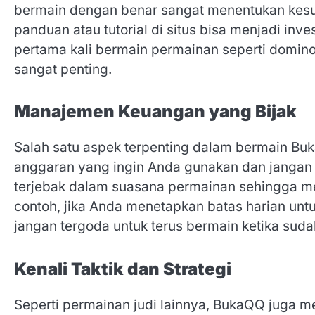
bermain dengan benar sangat menentukan ke
panduan atau tutorial di situs bisa menjadi inv
pertama kali bermain permainan seperti domi
sangat penting.
Manajemen Keuangan yang Bijak
Salah satu aspek terpenting dalam bermain B
anggaran yang ingin Anda gunakan dan jangan pe
terjebak dalam suasana permainan sehingga me
contoh, jika Anda menetapkan batas harian untu
jangan tergoda untuk terus bermain ketika suda
Kenali Taktik dan Strategi
Seperti permainan judi lainnya, BukaQQ juga me