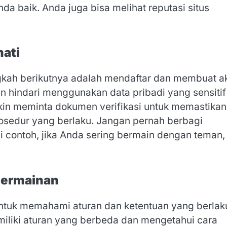
nda baik. Anda juga bisa melihat reputasi situs
hati
gkah berikutnya adalah mendaftar dan membuat a
n hindari menggunakan data pribadi yang sensitif 
kin meminta dokumen verifikasi untuk memastikan
prosedur yang berlaku. Jangan pernah berbagi
i contoh, jika Anda sering bermain dengan teman,
Permainan
ntuk memahami aturan dan ketentuan yang berlak
iliki aturan yang berbeda dan mengetahui cara