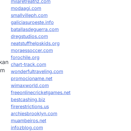
milaretreatnz.com
modaagi.com
smallvilleph.com
galiciasuroeste.info
batallasdeguerra.com
dregstudios.com
neatstuffhelpskids.org
moraessoccer.com
forochile.org
tkan
chart-track.com
am
wonderfultraveling.com
promocioname.net
wimaxworld.com
freeonlinecricketgames.net
bestcashing.biz
firerestrictions.us
archiesbrooklyn.com
muambeiros.net
infozblog.com