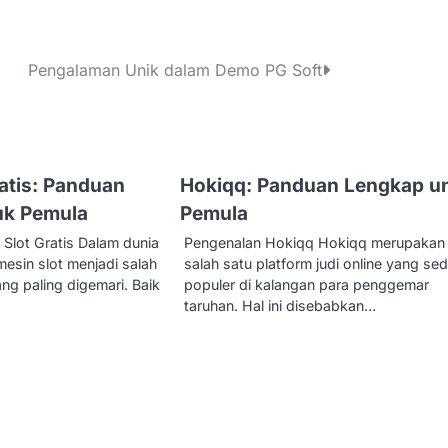
Pengalaman Unik dalam Demo PG Soft
atis: Panduan
Hokiqq: Panduan Lengkap u
uk Pemula
Pemula
Slot Gratis Dalam dunia
Pengenalan Hokiqq Hokiqq merupakan
mesin slot menjadi salah
salah satu platform judi online yang se
ng paling digemari. Baik
populer di kalangan para penggemar
taruhan. Hal ini disebabkan…