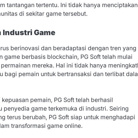
m tantangan tertentu. Ini tidak hanya menciptakan
nitas di sekitar game tersebut.
 Industri Game
erus berinovasi dan beradaptasi dengan tren yang
 game berbasis blockchain, PG Soft telah mulai
m permainan mereka. Hal ini tidak hanya meningka
bagi pemain untuk bertransaksi dan terlibat dal
n kepuasan pemain, PG Soft telah berhasil
 penyedia game terkemuka di industri. Seiring
g terus berubah, PG Soft siap untuk menghadapi
lam transformasi game online.