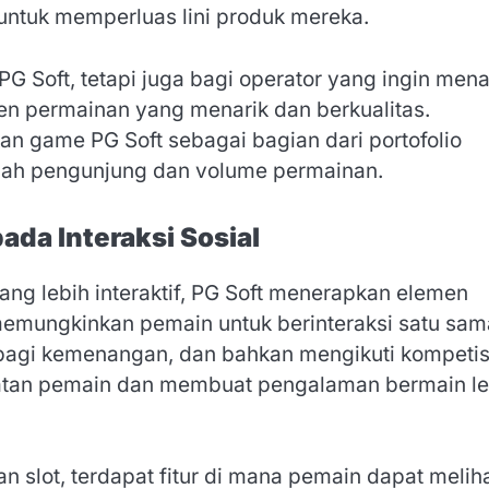
untuk memperluas lini produk mereka.
G Soft, tetapi juga bagi operator yang ingin mena
n permainan yang menarik dan berkualitas.
n game PG Soft sebagai bagian dari portofolio
lah pengunjung dan volume permainan.
da Interaksi Sosial
g lebih interaktif, PG Soft menerapkan elemen
 memungkinkan pemain untuk berinteraksi satu sam
agi kemenangan, dan bahkan mengikuti kompetis
libatan pemain dan membuat pengalaman bermain le
 slot, terdapat fitur di mana pemain dapat melih