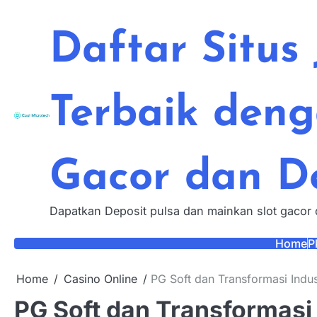
Skip
to
Daftar Situs 
content
Terbaik deng
Gacor dan De
Dapatkan Deposit pulsa dan mainkan slot gacor de
Home
P
Home
Casino Online
PG Soft dan Transformasi Indu
PG Soft dan Transformasi