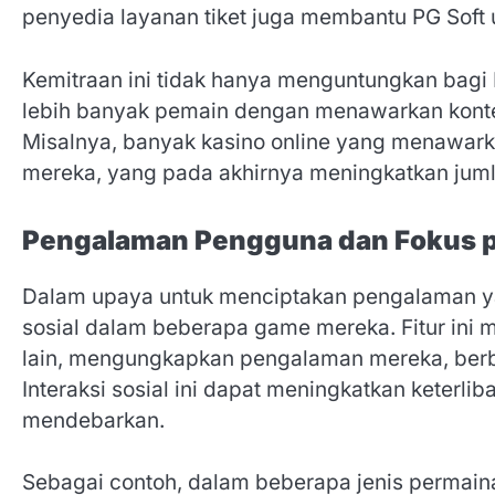
penyedia layanan tiket juga membantu PG Soft 
Kemitraan ini tidak hanya menguntungkan bagi P
lebih banyak pemain dengan menawarkan konte
Misalnya, banyak kasino online yang menawarka
mereka, yang pada akhirnya meningkatkan jum
Pengalaman Pengguna dan Fokus pa
Dalam upaya untuk menciptakan pengalaman yan
sosial dalam beberapa game mereka. Fitur ini
lain, mengungkapkan pengalaman mereka, berb
Interaksi sosial ini dapat meningkatkan keter
mendebarkan.
Sebagai contoh, dalam beberapa jenis permainan