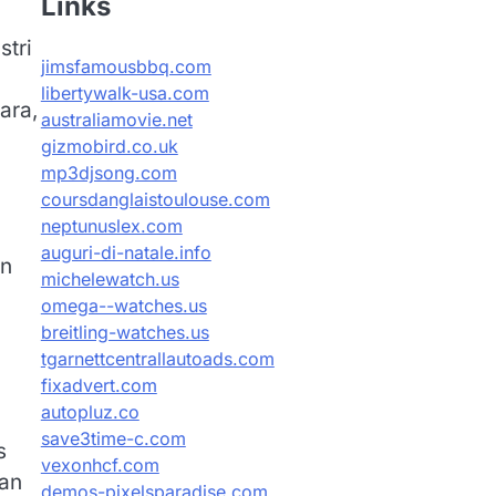
Links
stri
jimsfamousbbq.com
libertywalk-usa.com
ara,
australiamovie.net
gizmobird.co.uk
mp3djsong.com
coursdanglaistoulouse.com
neptunuslex.com
auguri-di-natale.info
in
michelewatch.us
omega--watches.us
breitling-watches.us
tgarnettcentrallautoads.com
fixadvert.com
autopluz.co
save3time-c.com
s
vexonhcf.com
dan
demos-pixelsparadise.com