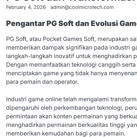
February 4, 2026
admin@coolmicrotech.com
Pengantar PG Soft dan Evolusi Gam
PG Soft, atau Pocket Games Soft, merupakan s
memberikan dampak signifikan pada industri gam
langkah-langkah inovatif untuk menghadirkan p
Dengan memanfaatkan teknologi canggih serta d
menciptakan game yang tidak hanya menyenang
para pemain dan operator.
Industri game online telah mengalami transforma
dipengaruhi oleh perkembangan teknologi, per
permintaan akan konten permainan yang berkual
menghadirkan permainan berkualitas tinggi yan
memberikan kemudahan bagi para pemain.