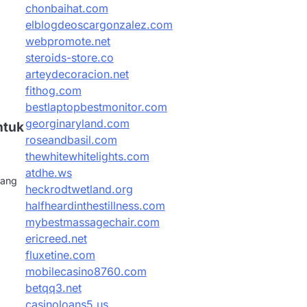
chonbaihat.com
elblogdeoscargonzalez.com
webpromote.net
steroids-store.co
arteydecoracion.net
fithog.com
bestlaptopbestmonitor.com
georginaryland.com
ntuk
roseandbasil.com
thewhitewhitelights.com
atdhe.ws
dang
heckrodtwetland.org
halfheardinthestillness.com
mybestmassagechair.com
ericreed.net
fluxetine.com
mobilecasino8760.com
betqq3.net
casinoloans5.us