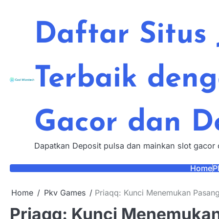
Skip
to
Daftar Situs 
content
Terbaik deng
Gacor dan De
Dapatkan Deposit pulsa dan mainkan slot gacor de
Home
P
Home
Pkv Games
Priaqq: Kunci Menemukan Pasang
Priaqq: Kunci Menemukan