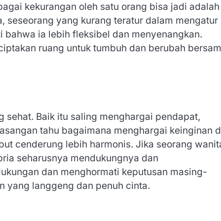
gai kekurangan oleh satu orang bisa jadi adalah
ya, seseorang yang kurang teratur dalam mengatur
rti bahwa ia lebih fleksibel dan menyenangkan.
ciptakan ruang untuk tumbuh dan berubah bersa
sehat. Baik itu saling menghargai pendapat,
u pasangan tahu bagaimana menghargai keinginan 
t cenderung lebih harmonis. Jika seorang wanit
n pria seharusnya mendukungnya dan
dukungan dan menghormati keputusan masing-
 yang langgeng dan penuh cinta.