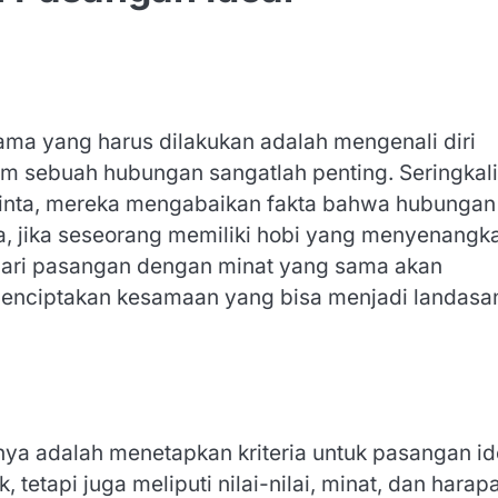
ma yang harus dilakukan adalah mengenali diri
am sebuah hubungan sangatlah penting. Seringkali
cinta, mereka mengabaikan fakta bahwa hubungan
ya, jika seseorang memiliki hobi yang menyenangk
ari pasangan dengan minat yang sama akan
menciptakan kesamaan yang bisa menjadi landasa
tnya adalah menetapkan kriteria untuk pasangan id
, tetapi juga meliputi nilai-nilai, minat, dan harap