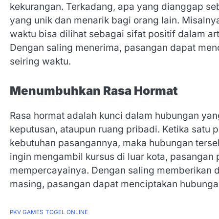
kekurangan. Terkadang, apa yang dianggap seba
yang unik dan menarik bagi orang lain. Misaln
waktu bisa dilihat sebagai sifat positif dalam a
Dengan saling menerima, pasangan dapat men
seiring waktu.
Menumbuhkan Rasa Hormat
Rasa hormat adalah kunci dalam hubungan yang 
keputusan, ataupun ruang pribadi. Ketika sat
kebutuhan pasangannya, maka hubungan tersebu
ingin mengambil kursus di luar kota, pasanga
mempercayainya. Dengan saling memberikan 
masing, pasangan dapat menciptakan hubungan
PKV GAMES
TOGEL ONLINE