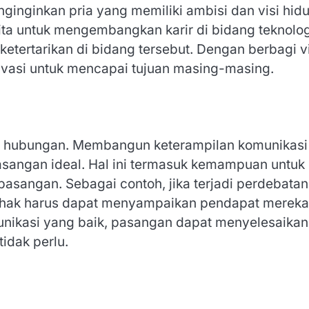
inginkan pria yang memiliki ambisi dan visi hid
cita untuk mengembangkan karir di bidang teknolog
tertarikan di bidang tersebut. Dengan berbagi vi
vasi untuk mencapai tujuan masing-masing.
p hubungan. Membangun keterampilan komunikasi
sangan ideal. Hal ini termasuk kemampuan untuk
angan. Sebagai contoh, jika terjadi perdebatan
pihak harus dapat menyampaikan pendapat mereka
nikasi yang baik, pasangan dapat menyelesaikan
idak perlu.