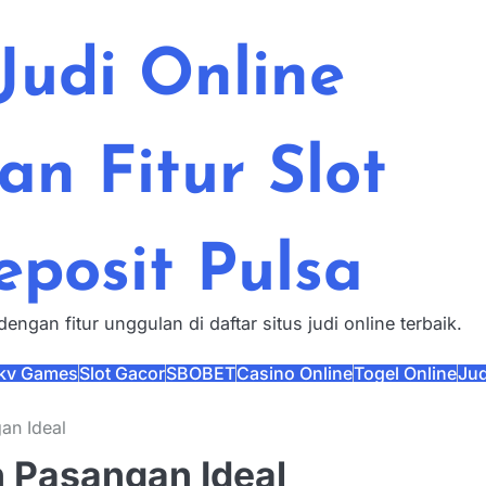
Judi Online
an Fitur Slot
posit Pulsa
ngan fitur unggulan di daftar situs judi online terbaik.
kv Games
Slot Gacor
SBOBET
Casino Online
Togel Online
Jud
an Ideal
 Pasangan Ideal