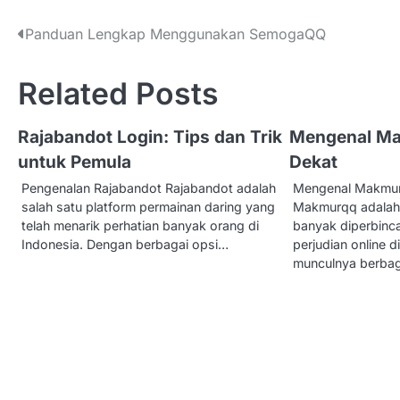
P
Panduan Lengkap Menggunakan SemogaQQ
o
Related Posts
s
t
Rajabandot Login: Tips dan Trik
Mengenal Ma
untuk Pemula
Dekat
n
Pengenalan Rajabandot Rajabandot adalah
Mengenal Makmur
a
salah satu platform permainan daring yang
Makmurqq adalah 
v
telah menarik perhatian banyak orang di
banyak diperbinc
Indonesia. Dengan berbagai opsi…
perjudian online 
i
munculnya berba
g
a
t
i