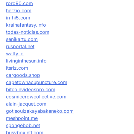
roro90.com
herzio.com
in-hi5.com
krainafantasy.info
todas-noticias.com
senikartu.com
rusportal.net
watty.io
livinginthesun.info
itsriz.com
cargoods.shop
capetownacupuncture.com
bitcoinvideospro.com
cosmiccrowcollective.com
alain-jacquet.com
gotisouizakayabakeneko.com
meshpoint.me
spongebob.net
busyboxintl.com