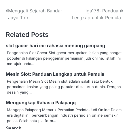
P
Menggali Sejarah Bandar
liga178: Panduan
Jaya Toto
Lengkap untuk Pemula
o
s
Related Posts
t
slot gacor hari ini: rahasia menang gampang
n
Pengenalan Slot Gacor Slot gacor merupakan istilah yang sangat
populer di kalangan penggemar permainan judi online. Istilah ini
a
merujuk pada…
v
Mesin Slot: Panduan Lengkap untuk Pemula
Pengenalan Mesin Slot Mesin slot adalah salah satu bentuk
i
permainan kasino yang paling populer di seluruh dunia. Dengan
desain yang…
g
Mengungkap Rahasia Palapaqq
a
Mengapa Palapaqq Menarik Perhatian Pecinta Judi Online Dalam
t
era digital ini, perkembangan industri perjudian online semakin
pesat. Salah satu platform…
i
Search