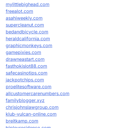
mylittlebighead.com
freealot.com
asahiweekly.com
supercleanut.com
bedandbicycle.com
heraldcalifornia.com
graphicmonkeys.com
gamepixies.com
drawneastart.com
fasthokislot88.com
safecasinotips.com
jackpotchips.com
proelitesoftware.com
allcustomercarenumbers.com
familyblogger.xyz
chrisjohnslawgroup.com
klub-vulcan-online.com
breitkamp.com
tripleyresidence.com