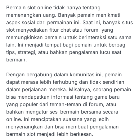
Bermain slot online tidak hanya tentang
memenangkan uang. Banyak pemain menikmati
aspek sosial dari permainan ini. Saat ini, banyak situs
slot menyediakan fitur chat atau forum, yang
memungkinkan pemain untuk berinteraksi satu sama
lain. Ini menjadi tempat bagi pemain untuk berbagi
tips, strategi, atau bahkan pengalaman lucu saat
bermain.
Dengan bergabung dalam komunitas ini, pemain
dapat merasa lebih terhubung dan tidak sendirian
dalam perjalanan mereka. Misalnya, seorang pemain
bisa mendapatkan informasi tentang game baru
yang populer dari teman-teman di forum, atau
bahkan mengatur sesi bermain bersama secara
online. Ini menciptakan suasana yang lebih
menyenangkan dan bisa membuat pengalaman
bermain slot menjadi lebih berkesan.