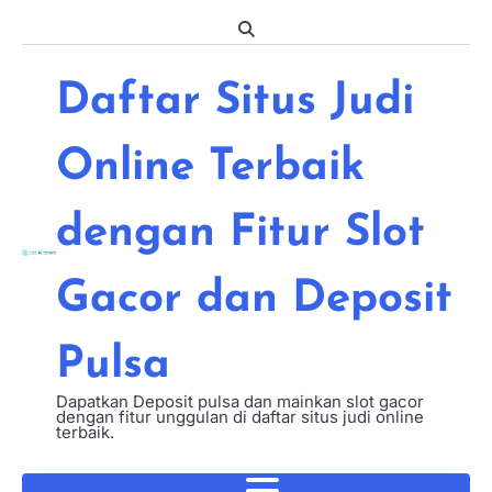
Skip
to
content
Daftar Situs Judi
Online Terbaik
dengan Fitur Slot
Gacor dan Deposit
Pulsa
Dapatkan Deposit pulsa dan mainkan slot gacor
dengan fitur unggulan di daftar situs judi online
terbaik.