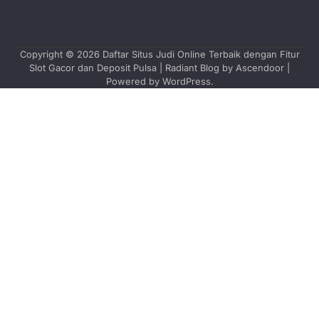
Copyright © 2026
Daftar Situs Judi Online Terbaik dengan Fitur
Slot Gacor dan Deposit Pulsa
| Radiant Blog by
Ascendoor
|
Powered by
WordPress
.