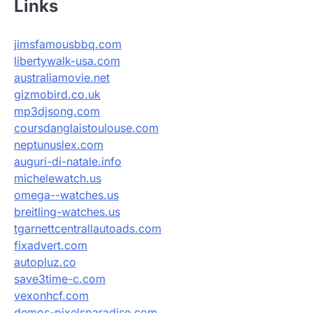
Links
jimsfamousbbq.com
libertywalk-usa.com
australiamovie.net
gizmobird.co.uk
mp3djsong.com
coursdanglaistoulouse.com
neptunuslex.com
auguri-di-natale.info
michelewatch.us
omega--watches.us
breitling-watches.us
tgarnettcentrallautoads.com
fixadvert.com
autopluz.co
save3time-c.com
vexonhcf.com
demos-pixelsparadise.com