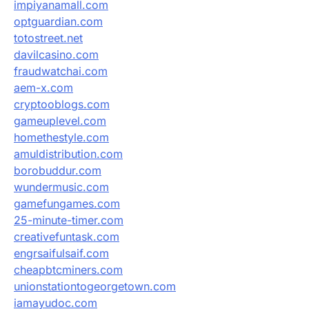
impiyanamall.com
optguardian.com
totostreet.net
davilcasino.com
fraudwatchai.com
aem-x.com
cryptooblogs.com
gameuplevel.com
homethestyle.com
amuldistribution.com
borobuddur.com
wundermusic.com
gamefungames.com
25-minute-timer.com
creativefuntask.com
engrsaifulsaif.com
cheapbtcminers.com
unionstationtogeorgetown.com
iamayudoc.com