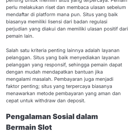
perlu melakukan riset dan membaca ulasan sebelum
mendaftar di platform mana pun. Situs yang baik
biasanya memiliki lisensi dari badan regulasi
perjudian yang diakui dan memiliki ulasan positif dari
pemain lain.
Salah satu kriteria penting lainnya adalah layanan
pelanggan. Situs yang baik menyediakan layanan
pelanggan yang responsif, sehingga pemain dapat
dengan mudah mendapatkan bantuan jika
mengalami masalah. Pembayaran juga menjadi
faktor penting; situs yang terpercaya biasanya
menawarkan metode pembayaran yang aman dan
cepat untuk withdraw dan deposit.
Pengalaman Sosial dalam
Bermain Slot