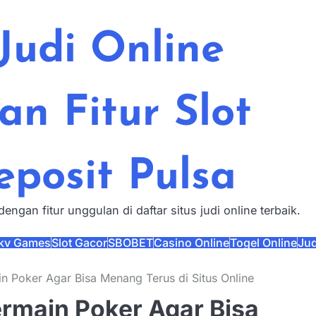
Judi Online
an Fitur Slot
posit Pulsa
ngan fitur unggulan di daftar situs judi online terbaik.
kv Games
Slot Gacor
SBOBET
Casino Online
Togel Online
Jud
n Poker Agar Bisa Menang Terus di Situs Online
ermain Poker Agar Bisa