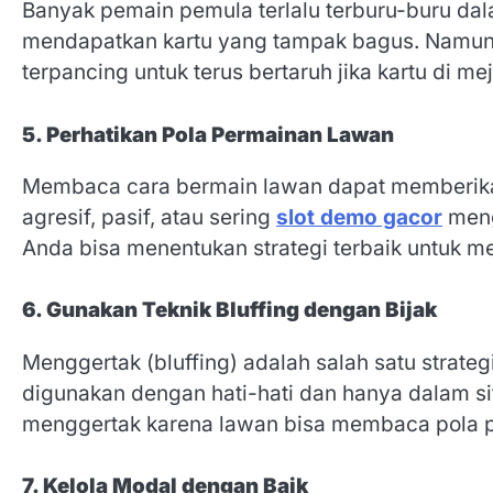
Banyak pemain pemula terlalu terburu-buru da
mendapatkan kartu yang tampak bagus. Namun,
terpancing untuk terus bertaruh jika kartu di 
5. Perhatikan Pola Permainan Lawan
Membaca cara bermain lawan dapat memberika
agresif, pasif, atau sering
slot demo gacor
meng
Anda bisa menentukan strategi terbaik untuk 
6. Gunakan Teknik Bluffing dengan Bijak
Menggertak (bluffing) adalah salah satu strateg
digunakan dengan hati-hati dan hanya dalam si
menggertak karena lawan bisa membaca pola 
7. Kelola Modal dengan Baik