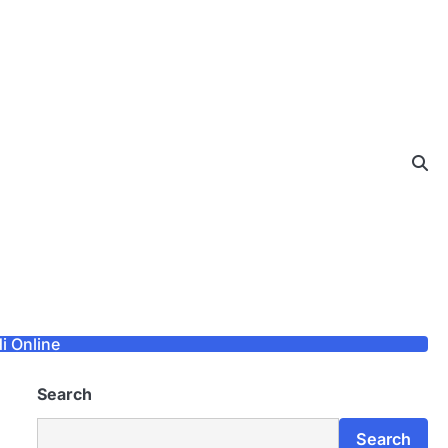
i Online
Search
Search