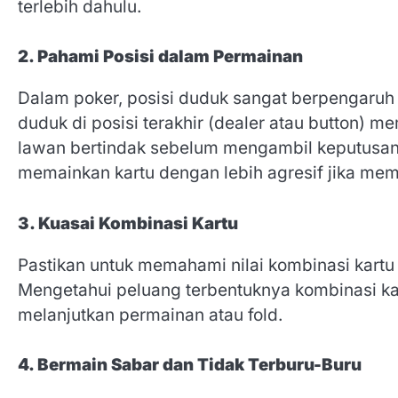
terlebih dahulu.
2. Pahami Posisi dalam Permainan
Dalam poker, posisi duduk sangat berpengaruh
duduk di posisi terakhir (dealer atau button) 
lawan bertindak sebelum mengambil keputusan.
memainkan kartu dengan lebih agresif jika me
3. Kuasai Kombinasi Kartu
Pastikan untuk memahami nilai kombinasi kartu p
Mengetahui peluang terbentuknya kombinasi k
melanjutkan permainan atau fold.
4. Bermain Sabar dan Tidak Terburu-Buru