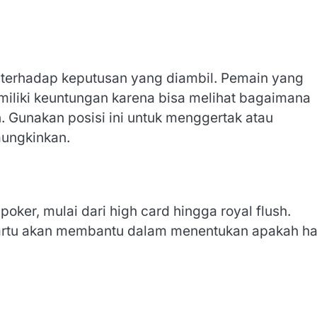
 terhadap keputusan yang diambil. Pemain yang
memiliki keuntungan karena bisa melihat bagaimana
 Gunakan posisi ini untuk menggertak atau
mungkinkan.
oker, mulai dari high card hingga royal flush.
artu akan membantu dalam menentukan apakah ha