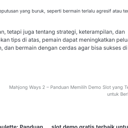
utusan yang buruk, seperti bermain terlalu agresif atau ter
 tetapi juga tentang strategi, keterampilan, dan
an tips di atas, pemain dapat meningkatkan pel
ih, dan bermain dengan cerdas agar bisa sukses di
Mahjong Ways 2 – Panduan Memilih Demo Slot yang T
untuk Berl
ulette: Panduan
slot demo gratis terbaik unt