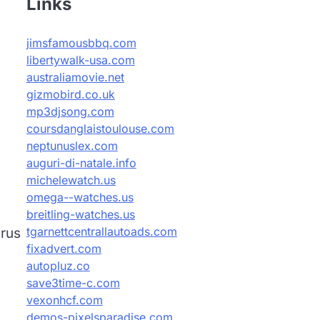
Links
jimsfamousbbq.com
libertywalk-usa.com
australiamovie.net
gizmobird.co.uk
mp3djsong.com
coursdanglaistoulouse.com
neptunuslex.com
auguri-di-natale.info
michelewatch.us
omega--watches.us
breitling-watches.us
tgarnettcentrallautoads.com
rus
fixadvert.com
autopluz.co
save3time-c.com
vexonhcf.com
demos-pixelsparadise.com