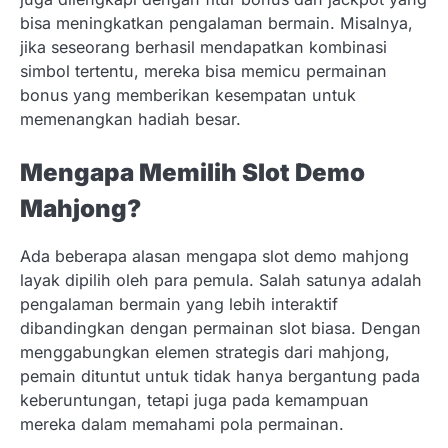
bisa meningkatkan pengalaman bermain. Misalnya,
jika seseorang berhasil mendapatkan kombinasi
simbol tertentu, mereka bisa memicu permainan
bonus yang memberikan kesempatan untuk
memenangkan hadiah besar.
Mengapa Memilih Slot Demo
Mahjong?
Ada beberapa alasan mengapa slot demo mahjong
layak dipilih oleh para pemula. Salah satunya adalah
pengalaman bermain yang lebih interaktif
dibandingkan dengan permainan slot biasa. Dengan
menggabungkan elemen strategis dari mahjong,
pemain dituntut untuk tidak hanya bergantung pada
keberuntungan, tetapi juga pada kemampuan
mereka dalam memahami pola permainan.