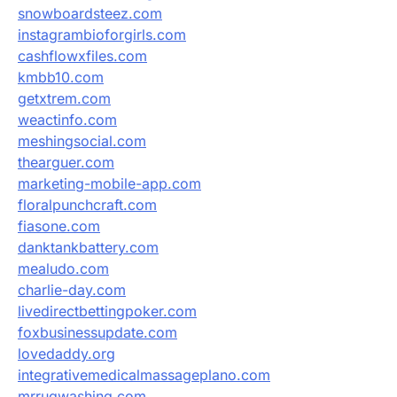
snowboardsteez.com
instagrambioforgirls.com
cashflowxfiles.com
kmbb10.com
getxtrem.com
weactinfo.com
meshingsocial.com
thearguer.com
marketing-mobile-app.com
floralpunchcraft.com
fiasone.com
danktankbattery.com
mealudo.com
charlie-day.com
livedirectbettingpoker.com
foxbusinessupdate.com
lovedaddy.org
integrativemedicalmassageplano.com
mrrugwashing.com