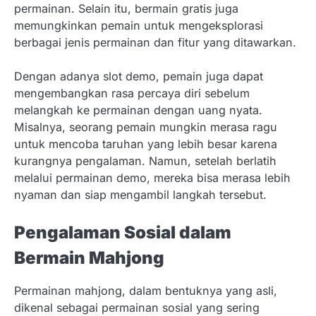
permainan. Selain itu, bermain gratis juga
memungkinkan pemain untuk mengeksplorasi
berbagai jenis permainan dan fitur yang ditawarkan.
Dengan adanya slot demo, pemain juga dapat
mengembangkan rasa percaya diri sebelum
melangkah ke permainan dengan uang nyata.
Misalnya, seorang pemain mungkin merasa ragu
untuk mencoba taruhan yang lebih besar karena
kurangnya pengalaman. Namun, setelah berlatih
melalui permainan demo, mereka bisa merasa lebih
nyaman dan siap mengambil langkah tersebut.
Pengalaman Sosial dalam
Bermain Mahjong
Permainan mahjong, dalam bentuknya yang asli,
dikenal sebagai permainan sosial yang sering