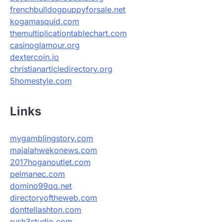
frenchbulldogpuppyforsale.net
kogamasquid.com
themultiplicationtablechart.com
casinoglamour.org
dextercoin.io
christianarticledirectory.org
5homestyle.com
Links
mygamblingstory.com
majalahwekonews.com
2017hoganoutlet.com
pelmanec.com
domino99qq.net
directoryoftheweb.com
donttellashton.com
rush3studio.com