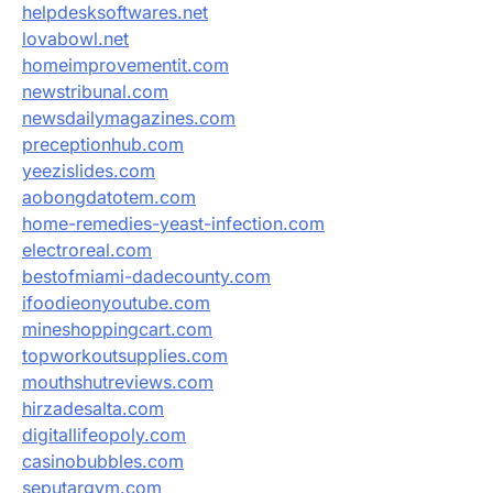
helpdesksoftwares.net
lovabowl.net
homeimprovementit.com
newstribunal.com
newsdailymagazines.com
preceptionhub.com
yeezislides.com
aobongdatotem.com
home-remedies-yeast-infection.com
electroreal.com
bestofmiami-dadecounty.com
ifoodieonyoutube.com
mineshoppingcart.com
topworkoutsupplies.com
mouthshutreviews.com
hirzadesalta.com
digitallifeopoly.com
casinobubbles.com
seputargym.com