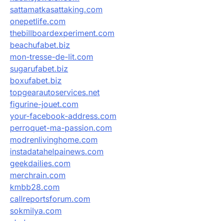
sattamatkasattaking.com
onepetlife.com
thebillboardexperiment.com
beachufabet.biz
mon-tresse-de-lit.com
sugarufabet.biz
boxufabet.biz
topgearautoservices.net
figurine-jouet.com
your-facebook-address.com
perroquet-ma-passion.com
modrenlivinghome.com
instadatahelpainews.com
geekdailies.com
merchrain.com
kmbb28.com
callreportsforum.com
sokmilya.com