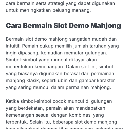
cara bermain serta strategi yang dapat digunakan
untuk meningkatkan peluang menang.
Cara Bermain Slot Demo Mahjong
Bermain slot demo mahjong sangatlah mudah dan
intuitif. Pemain cukup memilih jumlah taruhan yang
ingin dipasang, kemudian memutar gulungan.
Simbol-simbol yang muncul di layar akan
menentukan kemenangan. Dalam slot ini, simbol
yang biasanya digunakan berasal dari permainan
mahjong klasik, seperti ubin dan gambar karakter
yang sering muncul dalam permainan mahjong.
Ketika simbol-simbol cocok muncul di gulungan
yang berdekatan, pemain akan mendapatkan
kemenangan sesuai dengan kombinasi yang
terbentuk. Selain itu, beberapa slot demo mahjong
juga dilengkapi dengan fitur bonus dan jackpot yang