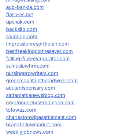
acb-bankia.com
flash-es.net
upshak.com
backsilo.com
siviralqq.com
impressionresorthoian.com
bestfreakingclothesever.com
falling-film-evaporator.com
sumuslawfirm.com
nursingprowriters.com
greenmountainthreadwear.com
acutedispensary.com
sattamatkanewsblog.com
cryptocurrencytradingcn.com
totowaz.com
charlestonwipesettlement.com
brandfollowmarket.com
weeklyjobnews.com