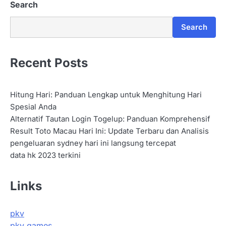
Search
n
Search
Recent Posts
Hitung Hari: Panduan Lengkap untuk Menghitung Hari
Spesial Anda
Alternatif Tautan Login Togelup: Panduan Komprehensif
Result Toto Macau Hari Ini: Update Terbaru dan Analisis
pengeluaran sydney hari ini langsung tercepat
data hk 2023 terkini
Links
pkv
pkv games