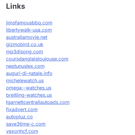
Links
jimsfamousbbq.com
libertywalk-usa.com
australiamovie.net
gizmobird.co.uk
mp3djsong.com
coursdanglaistoulouse.com
neptunuslex.com
auguri-di-natale.info
michelewatch.us
omega--watches.us
breitling-watches.us
tgarnettcentrallautoads.com
fixadvert.com
autopluz.co
save3time-c.com
vexonhcf.com