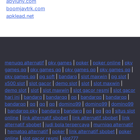
abyluny.com
boomjavtrk.com
apklead.net
menuqq alternatif
|
pkv games
|
poker
|
poker online
|
pkv
games qq
|
pkv games qq
|
pkv games qq
|
pkv games qq
|
pkv games qq
|
pg soft
|
bandarq
|
slot maxwin
|
pg slot
|
x500 slot
|
slot gacor
|
demo slot
|
slot
|
slot maxwin
|
demo slot
|
slot
|
slot maxwin
|
slot gacor resmi
|
slot gacor
hari ini
|
bandarq
|
bandarqq
|
qq
|
bandarqq
|
bandarqq
|
bandarqq
|
qq
|
qq
|
qq
|
domino99
|
domino99
|
domino99
|
bandarqq pkv
|
bandarq
|
bandarq
|
qq
|
qq
|
qq
|
situs slot
online
|
link alternatif sbobet
|
link alternatif sbobet
|
link
alternatif sbobet
|
judi bola terpercaya
|
murniqq alternatif
|
hematqq alternatif
|
poker
|
link alternatif sbobet
|
poker
online
|
slot gacor resmi
|
slot777