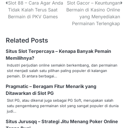
P
Slot 88 – Cara Agar Anda
Slot Gacor – Keuntungan
Tidak Kalah Terus Saat
Bermain di Kasino Online
o
Bermain di PKV Games
yang Menyediakan
s
Permainan Terlengkap
t
Related Posts
n
Situs Slot Terpercaya – Kenapa Banyak Pemain
a
Memilihnya?
v
Industri perjudian online semakin berkembang, dan permainan
slot menjadi salah satu pilihan paling populer di kalangan
i
pemain. Di antara berbagai…
g
Pragmatic – Beragam Fitur Menarik yang
Ditawarkan di Slot PG
a
Slot PG, atau dikenal juga sebagai PG Soft, merupakan salah
t
satu pengembang permainan slot yang sangat populer di dunia
judi…
i
Situs Jurusqq – Strategi Jitu Menang Poker Online
o