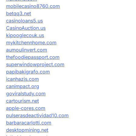
mobilecasino8760.com
betqq3.net
casinoloans5.us
CasinoAuction.us
kipooglecouk.us
mykitchennhome.com
aumoulinvert.com
thefoodiepassport.com
superwindowproject.com
papibakigrafo.com
icanhazjs.com
canimpact.org
goviralstudy.com
cartourism.net
apple-cores.com
pulserasdeactividad10.com
barbaracarlotti.com
desktopmining.net