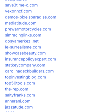
save3time-c.com
vexonhcf.com
demos-pixelsparadise.com
mediatitude.com
prewarmotorcycles.com
simracinglinks.com
dosyamerkezi.net
le-surrealisme.com
showcasebeauty.com
insurancepolicyexpert.com
statkeycompany.com
carolinadeckbuilders.com
topinvestingblog.com
top50tools.com
the-rep.com
saltyfranks.com
annerani.com
jazzatude.com