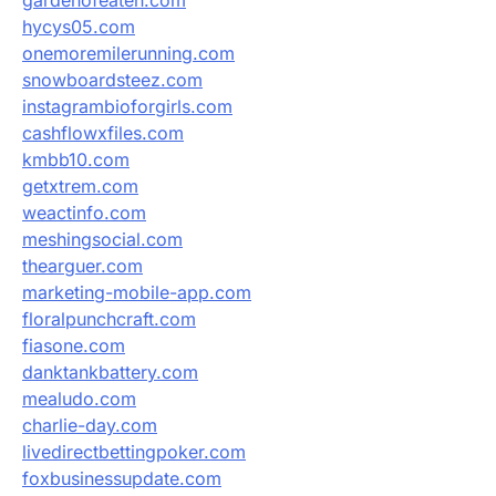
gardenofeaten.com
hycys05.com
onemoremilerunning.com
snowboardsteez.com
instagrambioforgirls.com
cashflowxfiles.com
kmbb10.com
getxtrem.com
weactinfo.com
meshingsocial.com
thearguer.com
marketing-mobile-app.com
floralpunchcraft.com
fiasone.com
danktankbattery.com
mealudo.com
charlie-day.com
livedirectbettingpoker.com
foxbusinessupdate.com