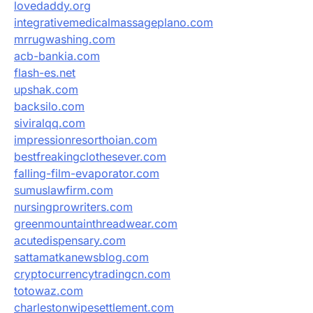
lovedaddy.org
integrativemedicalmassageplano.com
mrrugwashing.com
acb-bankia.com
flash-es.net
upshak.com
backsilo.com
siviralqq.com
impressionresorthoian.com
bestfreakingclothesever.com
falling-film-evaporator.com
sumuslawfirm.com
nursingprowriters.com
greenmountainthreadwear.com
acutedispensary.com
sattamatkanewsblog.com
cryptocurrencytradingcn.com
totowaz.com
charlestonwipesettlement.com