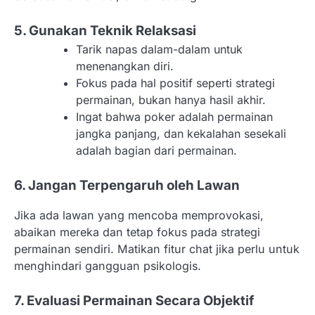
5. Gunakan Teknik Relaksasi
Tarik napas dalam-dalam untuk
menenangkan diri.
Fokus pada hal positif seperti strategi
permainan, bukan hanya hasil akhir.
Ingat bahwa poker adalah permainan
jangka panjang, dan kekalahan sesekali
adalah bagian dari permainan.
6. Jangan Terpengaruh oleh Lawan
Jika ada lawan yang mencoba memprovokasi,
abaikan mereka dan tetap fokus pada strategi
permainan sendiri. Matikan fitur chat jika perlu untuk
menghindari gangguan psikologis.
7. Evaluasi Permainan Secara Objektif