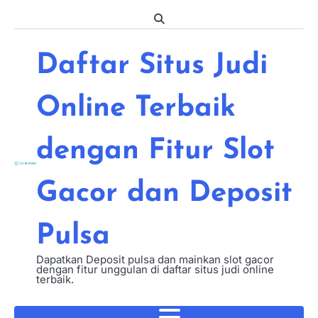
Skip
to
content
Daftar Situs Judi
Online Terbaik
dengan Fitur Slot
Gacor dan Deposit
Pulsa
Dapatkan Deposit pulsa dan mainkan slot gacor
dengan fitur unggulan di daftar situs judi online
terbaik.