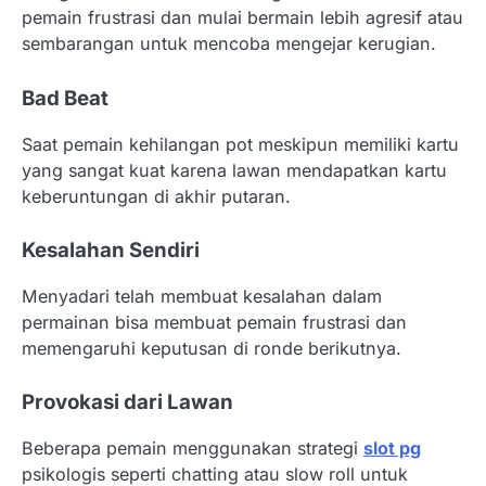
pemain frustrasi dan mulai bermain lebih agresif atau
sembarangan untuk mencoba mengejar kerugian.
Bad Beat
Saat pemain kehilangan pot meskipun memiliki kartu
yang sangat kuat karena lawan mendapatkan kartu
keberuntungan di akhir putaran.
Kesalahan Sendiri
Menyadari telah membuat kesalahan dalam
permainan bisa membuat pemain frustrasi dan
memengaruhi keputusan di ronde berikutnya.
Provokasi dari Lawan
Beberapa pemain menggunakan strategi
slot pg
psikologis seperti chatting atau slow roll untuk