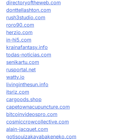
directoryoftheweb.com
donttellashton.com
rush3studio.com
roro90.com
herzio.com
in-hi5.com
krainafantasy.info
todas-noticias.com
senikartu.com
rusportal.net
watty.io
livinginthesun.info
itsriz.com
cargoods.shop
capetownacupuncture.com
bitcoinvideospro.com
cosmiccrowcollective.com
alain-jacquet.com
gotisouizakayabakeneko.com