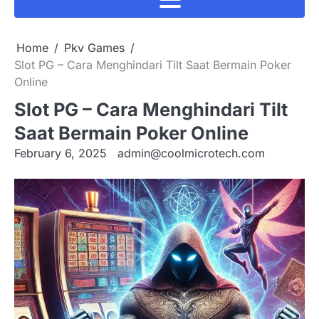
Home
Pkv Games
Slot PG – Cara Menghindari Tilt Saat Bermain Poker
Online
Slot PG – Cara Menghindari Tilt
Saat Bermain Poker Online
February 6, 2025
admin@coolmicrotech.com