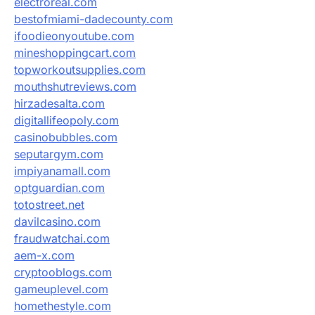
electroreal.com
bestofmiami-dadecounty.com
ifoodieonyoutube.com
mineshoppingcart.com
topworkoutsupplies.com
mouthshutreviews.com
hirzadesalta.com
digitallifeopoly.com
casinobubbles.com
seputargym.com
impiyanamall.com
optguardian.com
totostreet.net
davilcasino.com
fraudwatchai.com
aem-x.com
cryptooblogs.com
gameuplevel.com
homethestyle.com