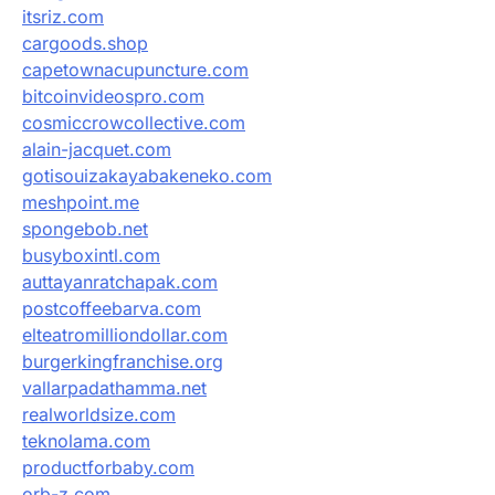
itsriz.com
cargoods.shop
capetownacupuncture.com
bitcoinvideospro.com
cosmiccrowcollective.com
alain-jacquet.com
gotisouizakayabakeneko.com
meshpoint.me
spongebob.net
busyboxintl.com
auttayanratchapak.com
postcoffeebarva.com
elteatromilliondollar.com
burgerkingfranchise.org
vallarpadathamma.net
realworldsize.com
teknolama.com
productforbaby.com
orb-z.com