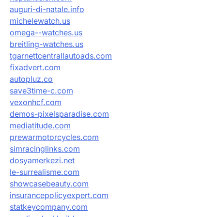
auguri-di-natale.info
michelewatch.us
omega--watches.us
breitling-watches.us
tgarnettcentrallautoads.com
fixadvert.com
autopluz.co
save3time-c.com
vexonhcf.com
demos-pixelsparadise.com
mediatitude.com
prewarmotorcycles.com
simracinglinks.com
dosyamerkezi.net
le-surrealisme.com
showcasebeauty.com
insurancepolicyexpert.com
statkeycompany.com