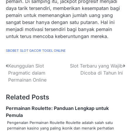
pemain. Di samping itu, jackpot progresif menjadi
daya tarik tersendiri, memberikan kesempatan bagi
pemain untuk memenangkan jumlah uang yang
sangat besar hanya dengan satu putaran. Hal ini
menjadi motivasi tersendiri bagi banyak pemain
untuk terus mencoba keberuntungan mereka.
SBOBET
SLOT GACOR
TOGEL ONLINE
P
Keunggulan Slot
Slot Terbaru yang Wajib
Pragmatic dalam
Dicoba di Tahun Ini
o
Permainan Online
s
Related Posts
t
n
Permainan Roulette: Panduan Lengkap untuk
Pemula
a
Pengenalan Permainan Roulette Roulette adalah salah satu
permainan kasino yang paling ikonik dan menarik perhatian
v