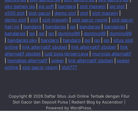
pkv games qq
|
pg soft
|
bandarq
|
slot maxwin
|
pg slot
|
x500 slot
|
slot gacor
|
demo slot
|
slot
|
slot maxwin
|
demo slot
|
slot
|
slot maxwin
|
slot gacor resmi
|
slot gacor
hari ini
|
bandarq
|
bandarqq
|
qq
|
bandarqq
|
bandarqq
|
bandarqq
|
qq
|
qq
|
qq
|
domino99
|
domino99
|
domino99
|
bandarqq pkv
|
bandarq
|
bandarq
|
qq
|
qq
|
qq
|
situs slot
online
|
link alternatif sbobet
|
link alternatif sbobet
|
link
alternatif sbobet
|
judi bola terpercaya
|
murniqq alternatif
|
hematqq alternatif
|
poker
|
link alternatif sbobet
|
poker
online
|
slot gacor resmi
|
slot777
Copyright © 2026
Daftar Situs Judi Online Terbaik dengan Fitur
Slot Gacor dan Deposit Pulsa
| Radiant Blog by
Ascendoor
|
Powered by
WordPress
.