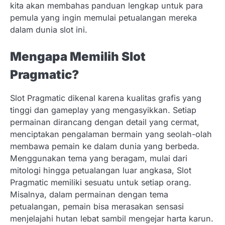
kita akan membahas panduan lengkap untuk para
pemula yang ingin memulai petualangan mereka
dalam dunia slot ini.
Mengapa Memilih Slot
Pragmatic?
Slot Pragmatic dikenal karena kualitas grafis yang
tinggi dan gameplay yang mengasyikkan. Setiap
permainan dirancang dengan detail yang cermat,
menciptakan pengalaman bermain yang seolah-olah
membawa pemain ke dalam dunia yang berbeda.
Menggunakan tema yang beragam, mulai dari
mitologi hingga petualangan luar angkasa, Slot
Pragmatic memiliki sesuatu untuk setiap orang.
Misalnya, dalam permainan dengan tema
petualangan, pemain bisa merasakan sensasi
menjelajahi hutan lebat sambil mengejar harta karun.