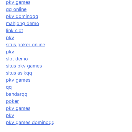
pkv games
qq online
pkv dominoqq
mahjong demo
link slot
pkv
situs poker online
pkv
slot demo
situs pkv games
situs asikqq
pkv games
qq
bandarqq
poker
pkv games
pkv
pkv games dominoqq