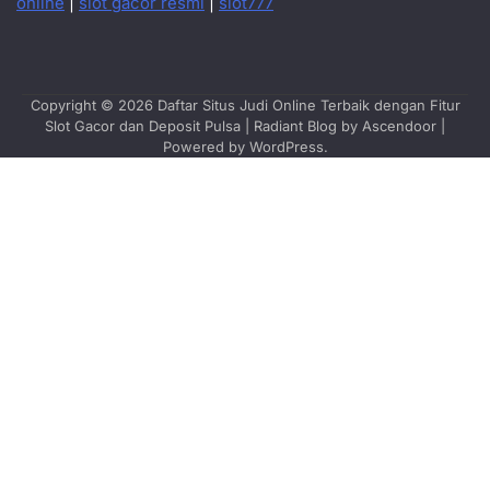
online
|
slot gacor resmi
|
slot777
Copyright © 2026
Daftar Situs Judi Online Terbaik dengan Fitur
Slot Gacor dan Deposit Pulsa
| Radiant Blog by
Ascendoor
|
Powered by
WordPress
.