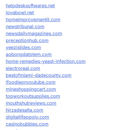
helpdesksoftwares.net
lovabowl.net
homeimprovementit.com
newstribunal.com
newsdailymagazines.com
preceptionhub.com
yeezislides.com
aobongdatotem.com
home-remedies-yeast-infection.com
electroreal.com
bestofmiami-dadecounty.com
ifoodieonyoutube.com
mineshoppingcart.com
topworkoutsupplies.com
mouthshutreviews.com
hirzadesalta.com
digitallifeopoly.com
casinobubbles.com