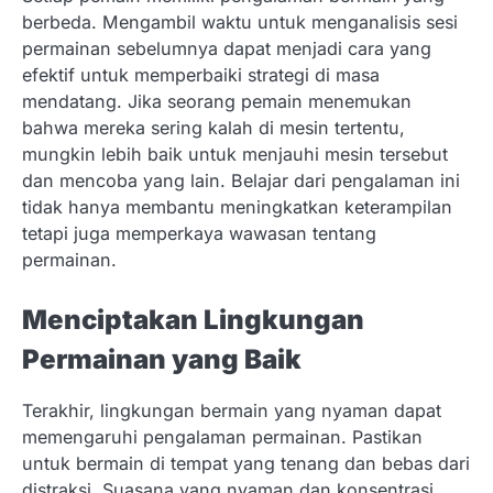
berbeda. Mengambil waktu untuk menganalisis sesi
permainan sebelumnya dapat menjadi cara yang
efektif untuk memperbaiki strategi di masa
mendatang. Jika seorang pemain menemukan
bahwa mereka sering kalah di mesin tertentu,
mungkin lebih baik untuk menjauhi mesin tersebut
dan mencoba yang lain. Belajar dari pengalaman ini
tidak hanya membantu meningkatkan keterampilan
tetapi juga memperkaya wawasan tentang
permainan.
Menciptakan Lingkungan
Permainan yang Baik
Terakhir, lingkungan bermain yang nyaman dapat
memengaruhi pengalaman permainan. Pastikan
untuk bermain di tempat yang tenang dan bebas dari
distraksi. Suasana yang nyaman dan konsentrasi