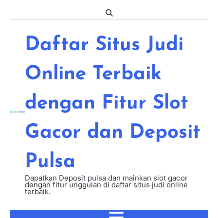
Skip
to
content
Daftar Situs Judi
Online Terbaik
dengan Fitur Slot
Gacor dan Deposit
Pulsa
Dapatkan Deposit pulsa dan mainkan slot gacor
dengan fitur unggulan di daftar situs judi online
terbaik.