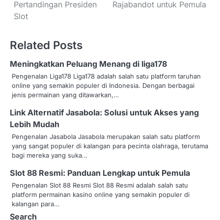
Pertandingan Presiden
Rajabandot untuk Pemula
o
Slot
s
Related Posts
t
n
Meningkatkan Peluang Menang di liga178
Pengenalan Liga178 Liga178 adalah salah satu platform taruhan
a
online yang semakin populer di Indonesia. Dengan berbagai
jenis permainan yang ditawarkan,…
v
Link Alternatif Jasabola: Solusi untuk Akses yang
i
Lebih Mudah
g
Pengenalan Jasabola Jasabola merupakan salah satu platform
yang sangat populer di kalangan para pecinta olahraga, terutama
a
bagi mereka yang suka…
t
Slot 88 Resmi: Panduan Lengkap untuk Pemula
Pengenalan Slot 88 Resmi Slot 88 Resmi adalah salah satu
i
platform permainan kasino online yang semakin populer di
o
kalangan para…
Search