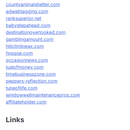
countyanimalshelter.com
adwebtagging.com
ranksuperior.net
babystepahead.com
destinationoverlooked.com
gamblingamount.com
hillclimbwax.com
hnopse.com
occasionnews.com
lustofmoney.com
timebusinesszone.com
peppers-reflection.com
tuneoflife.com
windowwellmaintenancepros.com
affiliateholder.com
Links