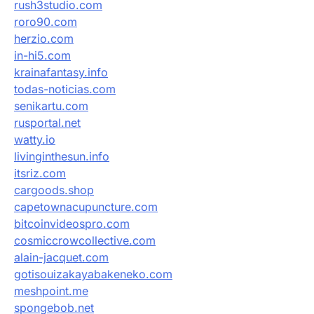
rush3studio.com
roro90.com
herzio.com
in-hi5.com
krainafantasy.info
todas-noticias.com
senikartu.com
rusportal.net
watty.io
livinginthesun.info
itsriz.com
cargoods.shop
capetownacupuncture.com
bitcoinvideospro.com
cosmiccrowcollective.com
alain-jacquet.com
gotisouizakayabakeneko.com
meshpoint.me
spongebob.net