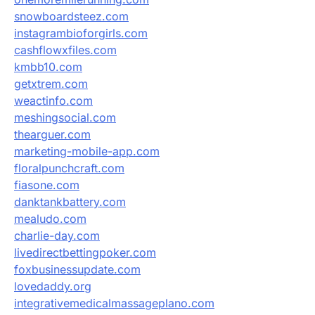
snowboardsteez.com
instagrambioforgirls.com
cashflowxfiles.com
kmbb10.com
getxtrem.com
weactinfo.com
meshingsocial.com
thearguer.com
marketing-mobile-app.com
floralpunchcraft.com
fiasone.com
danktankbattery.com
mealudo.com
charlie-day.com
livedirectbettingpoker.com
foxbusinessupdate.com
lovedaddy.org
integrativemedicalmassageplano.com