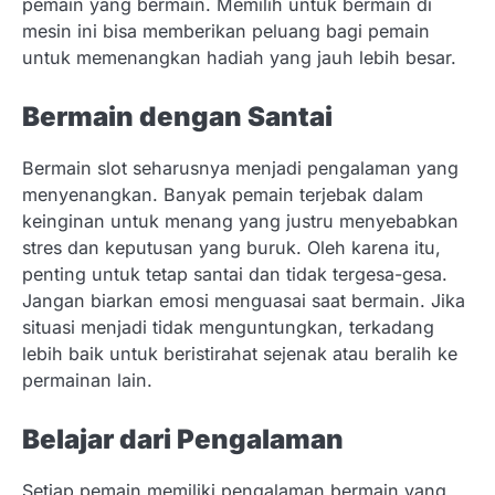
pemain yang bermain. Memilih untuk bermain di
mesin ini bisa memberikan peluang bagi pemain
untuk memenangkan hadiah yang jauh lebih besar.
Bermain dengan Santai
Bermain slot seharusnya menjadi pengalaman yang
menyenangkan. Banyak pemain terjebak dalam
keinginan untuk menang yang justru menyebabkan
stres dan keputusan yang buruk. Oleh karena itu,
penting untuk tetap santai dan tidak tergesa-gesa.
Jangan biarkan emosi menguasai saat bermain. Jika
situasi menjadi tidak menguntungkan, terkadang
lebih baik untuk beristirahat sejenak atau beralih ke
permainan lain.
Belajar dari Pengalaman
Setiap pemain memiliki pengalaman bermain yang