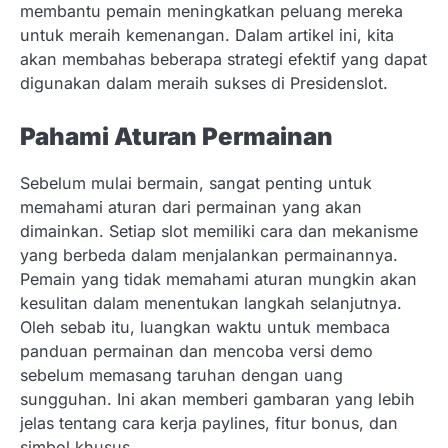
membantu pemain meningkatkan peluang mereka
untuk meraih kemenangan. Dalam artikel ini, kita
akan membahas beberapa strategi efektif yang dapat
digunakan dalam meraih sukses di Presidenslot.
Pahami Aturan Permainan
Sebelum mulai bermain, sangat penting untuk
memahami aturan dari permainan yang akan
dimainkan. Setiap slot memiliki cara dan mekanisme
yang berbeda dalam menjalankan permainannya.
Pemain yang tidak memahami aturan mungkin akan
kesulitan dalam menentukan langkah selanjutnya.
Oleh sebab itu, luangkan waktu untuk membaca
panduan permainan dan mencoba versi demo
sebelum memasang taruhan dengan uang
sungguhan. Ini akan memberi gambaran yang lebih
jelas tentang cara kerja paylines, fitur bonus, dan
simbol khusus.