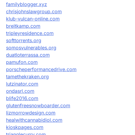
familyblogger.xyz
chrisjohnslawgroup.com
klub-vulcan-online.com
breitkamp.com
tripleyresidence.com
softtorrents.org
somosvulnerables.org
duatloterrassa.com
pamufon.com
porscheperformancedrive.com
tamethekraken.org
lutzinator.com
ondasrl.com
blife2016.com
glutenfreesnowboarder.com
lizmorrowdesign.com
healwithcannabidiol.com
kioskpages.com
trianglecurry.com