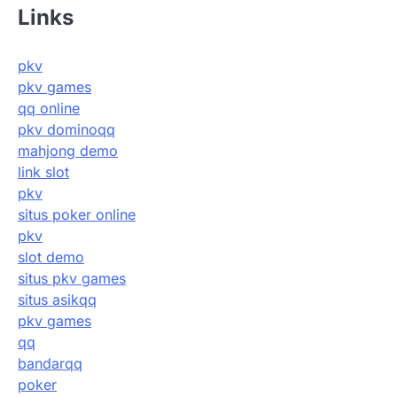
Links
pkv
pkv games
qq online
pkv dominoqq
mahjong demo
link slot
pkv
situs poker online
pkv
slot demo
situs pkv games
situs asikqq
pkv games
qq
bandarqq
poker