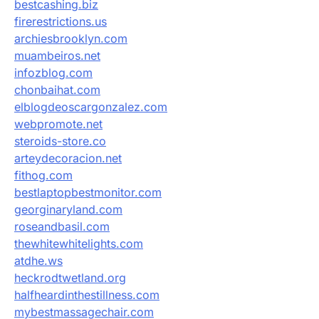
bestcashing.biz
firerestrictions.us
archiesbrooklyn.com
muambeiros.net
infozblog.com
chonbaihat.com
elblogdeoscargonzalez.com
webpromote.net
steroids-store.co
arteydecoracion.net
fithog.com
bestlaptopbestmonitor.com
georginaryland.com
roseandbasil.com
thewhitewhitelights.com
atdhe.ws
heckrodtwetland.org
halfheardinthestillness.com
mybestmassagechair.com