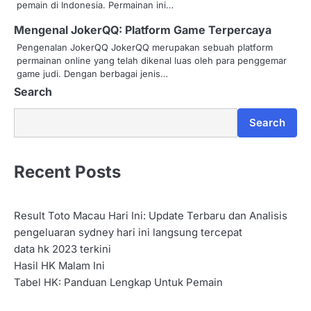
pemain di Indonesia. Permainan ini…
a
Mengenal JokerQQ: Platform Game Terpercaya
t
Pengenalan JokerQQ JokerQQ merupakan sebuah platform
permainan online yang telah dikenal luas oleh para penggemar
i
game judi. Dengan berbagai jenis…
o
Search
n
Search
Recent Posts
Result Toto Macau Hari Ini: Update Terbaru dan Analisis
pengeluaran sydney hari ini langsung tercepat
data hk 2023 terkini
Hasil HK Malam Ini
Tabel HK: Panduan Lengkap Untuk Pemain