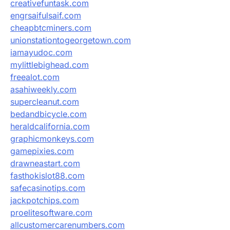
creativefuntask.com
engrsaifulsaif.com
cheapbtcminers.com
unionstationtogeorgetown.com
iamayudoc.com
mylittlebighead.com
freealot.com
asahiweekly.com
supercleanut.com
bedandbicycle.com
heraldcalifornia.com
graphicmonkeys.com
gamepixies.com
drawneastart.com
fasthokislot88.com
safecasinotips.com
jackpotchips.com
proelitesoftware.com
allcustomercarenumbers.com