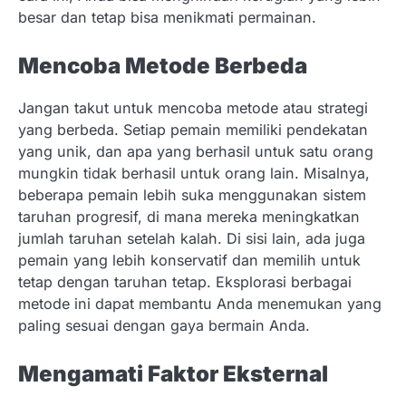
besar dan tetap bisa menikmati permainan.
Mencoba Metode Berbeda
Jangan takut untuk mencoba metode atau strategi
yang berbeda. Setiap pemain memiliki pendekatan
yang unik, dan apa yang berhasil untuk satu orang
mungkin tidak berhasil untuk orang lain. Misalnya,
beberapa pemain lebih suka menggunakan sistem
taruhan progresif, di mana mereka meningkatkan
jumlah taruhan setelah kalah. Di sisi lain, ada juga
pemain yang lebih konservatif dan memilih untuk
tetap dengan taruhan tetap. Eksplorasi berbagai
metode ini dapat membantu Anda menemukan yang
paling sesuai dengan gaya bermain Anda.
Mengamati Faktor Eksternal