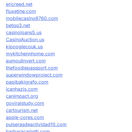
ericreed.net
fluxetine.com
mobilecasino8760.com
betqq3.net
casinoloans5.us
CasinoAuction.us
kipooglecouk.us
mykitchennhome.com
aumoulinvert.com
thefoodiepassport.com
superwindowproject.com
papibakigrafo.com
icanhazjs.com
canimpact.org
goviralstudy.com
cartourism.net
apple-cores.com
pulserasdeactividad10.com
barbaracarlotti.com