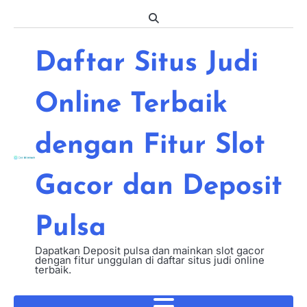
Skip
to
content
Daftar Situs Judi
Online Terbaik
dengan Fitur Slot
Gacor dan Deposit
Pulsa
Dapatkan Deposit pulsa dan mainkan slot gacor
dengan fitur unggulan di daftar situs judi online
terbaik.