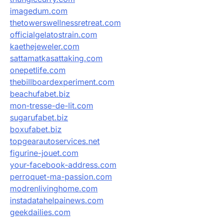
imagedum.com
thetowerswellnessretreat.com
officialgelatostrain.com
kaethejeweler.com
sattamatkasattaking.com
onepetlife.com
thebillboardexperiment.com
beachufabet.biz
mon-tresse-de-lit.com
sugarufabet.biz
boxufabet.biz
topgearautoservices.net
figurine-jouet.com
your-facebook-address.com
perroquet-ma-passion.com
modrenlivinghome.com
instadatahelpainews.com
geekdailies.com