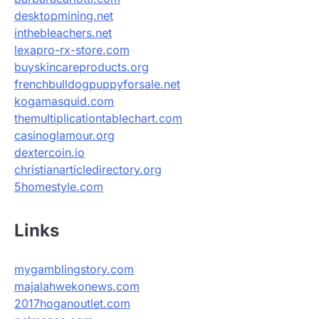
desktopmining.net
inthebleachers.net
lexapro-rx-store.com
buyskincareproducts.org
frenchbulldogpuppyforsale.net
kogamasquid.com
themultiplicationtablechart.com
casinoglamour.org
dextercoin.io
christianarticledirectory.org
5homestyle.com
Links
mygamblingstory.com
majalahwekonews.com
2017hoganoutlet.com