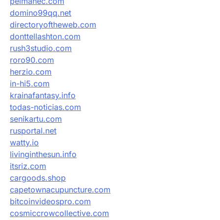
pelmanec.com
domino99qq.net
directoryoftheweb.com
donttellashton.com
rush3studio.com
roro90.com
herzio.com
in-hi5.com
krainafantasy.info
todas-noticias.com
senikartu.com
rusportal.net
watty.io
livinginthesun.info
itsriz.com
cargoods.shop
capetownacupuncture.com
bitcoinvideospro.com
cosmiccrowcollective.com