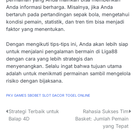
Anda informasi berharga. Misalnya, jika Anda
bertaruh pada pertandingan sepak bola, mengetahui
kondisi pemain, statistik, dan tren tim bisa menjadi
faktor yang menentukan.
Dengan mengikuti tips-tips ini, Anda akan lebih siap
untuk menjalani pengalaman bermain di Liga88
dengan cara yang lebih strategis dan
menyenangkan. Selalu ingat bahwa tujuan utama
adalah untuk menikmati permainan sambil mengelola
risiko dengan bijaksana.
PKV GAMES
SBOBET
SLOT GACOR
TOGEL ONLINE
P
Strategi Terbaik untuk
Rahasia Sukses Tim
Balap 4D
Basket: Jumlah Pemain
o
yang Tepat
s