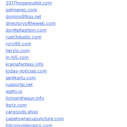
2017hoganoutlet.com
pelmanec.com
domino99qq.net
directoryoftheweb.com
donttellashton.com
rush3studio.com
roro90.com
herzio.com
in-hi5.com
krainafantasy.info
todas-noticias.com
senikartu.com
rusportal.net
watty.io
livinginthesun.info
itsriz.com
cargoods.shop
capetownacupuncture.com
bitcoinvideospro.com