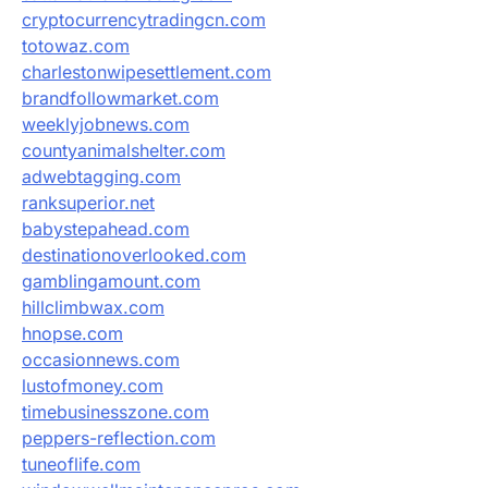
cryptocurrencytradingcn.com
totowaz.com
charlestonwipesettlement.com
brandfollowmarket.com
weeklyjobnews.com
countyanimalshelter.com
adwebtagging.com
ranksuperior.net
babystepahead.com
destinationoverlooked.com
gamblingamount.com
hillclimbwax.com
hnopse.com
occasionnews.com
lustofmoney.com
timebusinesszone.com
peppers-reflection.com
tuneoflife.com