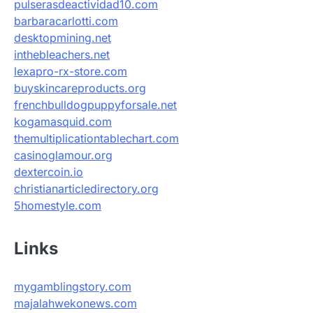
pulserasdeactividad10.com
barbaracarlotti.com
desktopmining.net
inthebleachers.net
lexapro-rx-store.com
buyskincareproducts.org
frenchbulldogpuppyforsale.net
kogamasquid.com
themultiplicationtablechart.com
casinoglamour.org
dextercoin.io
christianarticledirectory.org
5homestyle.com
Links
mygamblingstory.com
majalahwekonews.com