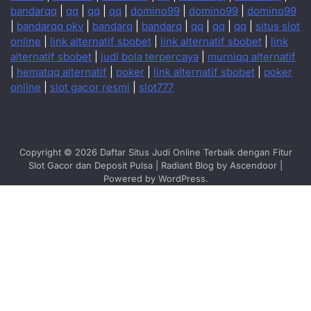
bandarqq
|
qq
|
qq
|
qq
|
domino99
|
domino99
|
domino99
|
bandarqq pkv
|
bandarq
|
bandarq
|
qq
|
qq
|
qq
|
situs slot
online
|
link alternatif sbobet
|
link alternatif sbobet
|
link
alternatif sbobet
|
judi bola terpercaya
|
murniqq alternatif
|
hematqq alternatif
|
poker
|
link alternatif sbobet
|
poker
online
|
slot gacor resmi
|
slot777
Copyright © 2026
Daftar Situs Judi Online Terbaik dengan Fitur
Slot Gacor dan Deposit Pulsa
| Radiant Blog by
Ascendoor
|
Powered by
WordPress
.