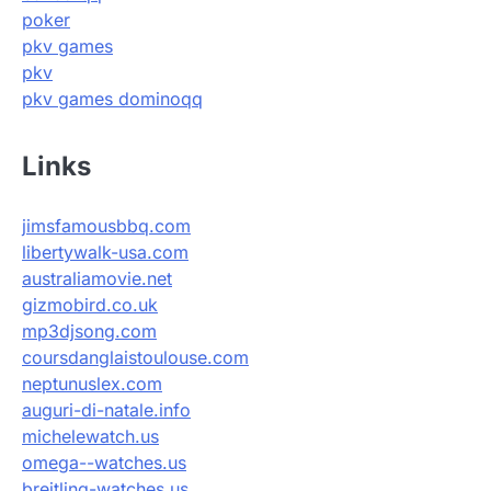
poker
pkv games
pkv
pkv games dominoqq
Links
jimsfamousbbq.com
libertywalk-usa.com
australiamovie.net
gizmobird.co.uk
mp3djsong.com
coursdanglaistoulouse.com
neptunuslex.com
auguri-di-natale.info
michelewatch.us
omega--watches.us
breitling-watches.us