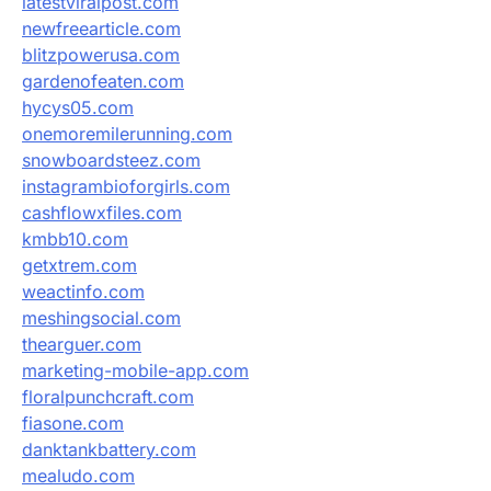
latestviralpost.com
newfreearticle.com
blitzpowerusa.com
gardenofeaten.com
hycys05.com
onemoremilerunning.com
snowboardsteez.com
instagrambioforgirls.com
cashflowxfiles.com
kmbb10.com
getxtrem.com
weactinfo.com
meshingsocial.com
thearguer.com
marketing-mobile-app.com
floralpunchcraft.com
fiasone.com
danktankbattery.com
mealudo.com