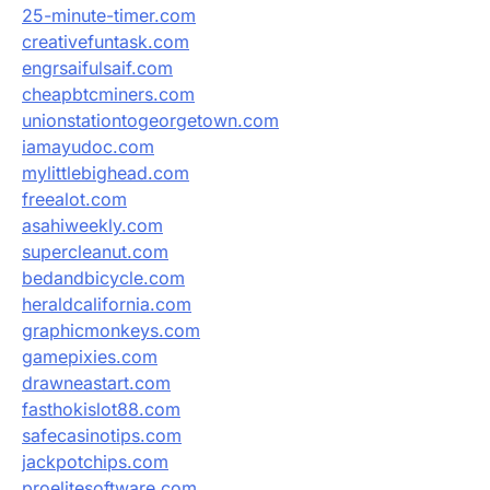
25-minute-timer.com
creativefuntask.com
engrsaifulsaif.com
cheapbtcminers.com
unionstationtogeorgetown.com
iamayudoc.com
mylittlebighead.com
freealot.com
asahiweekly.com
supercleanut.com
bedandbicycle.com
heraldcalifornia.com
graphicmonkeys.com
gamepixies.com
drawneastart.com
fasthokislot88.com
safecasinotips.com
jackpotchips.com
proelitesoftware.com