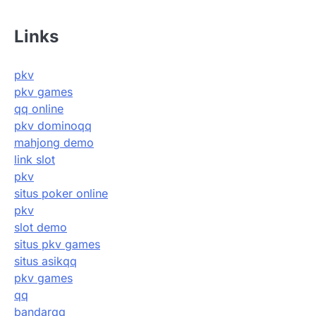
Links
pkv
pkv games
qq online
pkv dominoqq
mahjong demo
link slot
pkv
situs poker online
pkv
slot demo
situs pkv games
situs asikqq
pkv games
qq
bandarqq