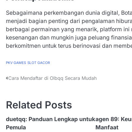
Sebagaimana perkembangan dunia digital, Bot
menjadi bagian penting dari pengalaman hibur
berbagai permainan yang menarik, platform ini
kesenangan dan mungkin juga peluang finansia
berkomitmen untuk terus berinovasi dan membe
PKV GAMES
SLOT GACOR
P
Cara Mendaftar di Olbqq Secara Mudah
o
s
Related Posts
t
duetqq: Panduan Lengkap untuk
agen 89: Ke
n
Pemula
Manfaat