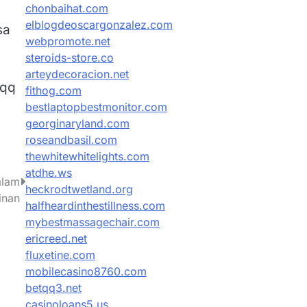
chonbaihat.com
elblogdeoscargonzalez.com
sa
webpromote.net
steroids-store.co
arteydecoracion.net
kqq
fithog.com
bestlaptopbestmonitor.com
georginaryland.com
roseandbasil.com
thewhitewhitelights.com
atdhe.ws
alam
heckrodtwetland.org
inan
halfheardinthestillness.com
mybestmassagechair.com
ericreed.net
fluxetine.com
mobilecasino8760.com
betqq3.net
casinoloans5.us