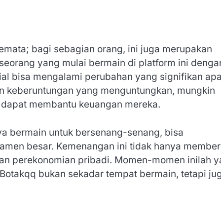
emata; bagi sebagian orang, ini juga merupakan
orang yang mulai bermain di platform ini denga
al bisa mengalami perubahan yang signifikan apa
dan keberuntungan yang menguntungkan, mungkin
 dapat membantu keuangan mereka.
a bermain untuk bersenang-senang, bisa
amen besar. Kemenangan ini tidak hanya member
tkan perekonomian pribadi. Momen-momen inilah 
n Botakqq bukan sekadar tempat bermain, tetapi ju