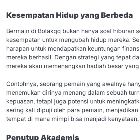
Kesempatan Hidup yang Berbeda
Bermain di Botakqq bukan hanya soal hiburan s
kesempatan untuk mengubah hidup mereka. Sese
harapan untuk mendapatkan keuntungan finansi
mereka berhasil. Dengan strategi yang tepat 
mereka akan memenangkan hadiah besar yang
Contohnya, seorang pemain yang awalnya hany
menemukan dirinya menang dalam sebuah turn
kepuasan, tetapi juga potensi untuk meningka
sering kali dipuji oleh para pemain, menjadika
tempat di mana mimpi bisa menjadi kenyataan.
Penutup Akademis