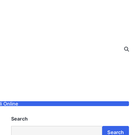
i Online
Search
Search