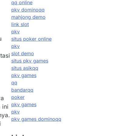
qq online
pkv dominoqq
mahjong demo
link slot
pkv
u
situs poker online
pkv
slot demo
tasi
situs pkv games
situs asikqq
pkv games
qq
bandarqq
poker
wa
pkv games
ini
pkv
nya.
pkv games dominoqq
i