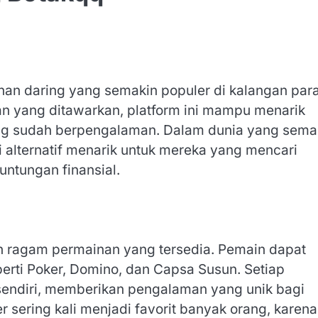
nan daring yang semakin populer di kalangan par
an yang ditawarkan, platform ini mampu menarik
ng sudah berpengalaman. Dalam dunia yang sema
i alternatif menarik untuk mereka yang mencari
ntungan finansial.
ah ragam permainan yang tersedia. Pemain dapat
erti Poker, Domino, dan Capsa Susun. Setiap
ersendiri, memberikan pengalaman yang unik bagi
 sering kali menjadi favorit banyak orang, karena