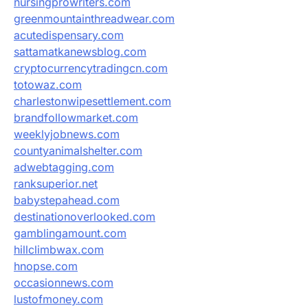
nursingprowriters.com
greenmountainthreadwear.com
acutedispensary.com
sattamatkanewsblog.com
cryptocurrencytradingcn.com
totowaz.com
charlestonwipesettlement.com
brandfollowmarket.com
weeklyjobnews.com
countyanimalshelter.com
adwebtagging.com
ranksuperior.net
babystepahead.com
destinationoverlooked.com
gamblingamount.com
hillclimbwax.com
hnopse.com
occasionnews.com
lustofmoney.com