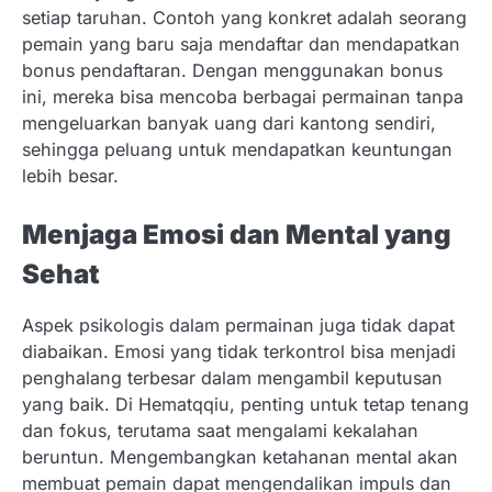
setiap taruhan. Contoh yang konkret adalah seorang
pemain yang baru saja mendaftar dan mendapatkan
bonus pendaftaran. Dengan menggunakan bonus
ini, mereka bisa mencoba berbagai permainan tanpa
mengeluarkan banyak uang dari kantong sendiri,
sehingga peluang untuk mendapatkan keuntungan
lebih besar.
Menjaga Emosi dan Mental yang
Sehat
Aspek psikologis dalam permainan juga tidak dapat
diabaikan. Emosi yang tidak terkontrol bisa menjadi
penghalang terbesar dalam mengambil keputusan
yang baik. Di Hematqqiu, penting untuk tetap tenang
dan fokus, terutama saat mengalami kekalahan
beruntun. Mengembangkan ketahanan mental akan
membuat pemain dapat mengendalikan impuls dan