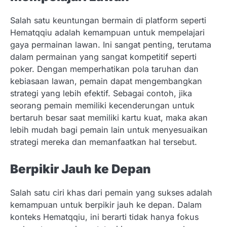
Salah satu keuntungan bermain di platform seperti
Hematqqiu adalah kemampuan untuk mempelajari
gaya permainan lawan. Ini sangat penting, terutama
dalam permainan yang sangat kompetitif seperti
poker. Dengan memperhatikan pola taruhan dan
kebiasaan lawan, pemain dapat mengembangkan
strategi yang lebih efektif. Sebagai contoh, jika
seorang pemain memiliki kecenderungan untuk
bertaruh besar saat memiliki kartu kuat, maka akan
lebih mudah bagi pemain lain untuk menyesuaikan
strategi mereka dan memanfaatkan hal tersebut.
Berpikir Jauh ke Depan
Salah satu ciri khas dari pemain yang sukses adalah
kemampuan untuk berpikir jauh ke depan. Dalam
konteks Hematqqiu, ini berarti tidak hanya fokus