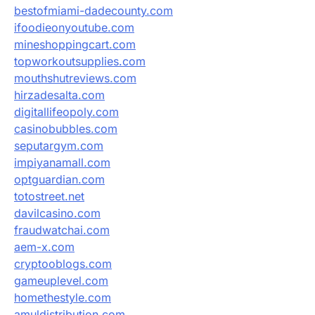
bestofmiami-dadecounty.com
ifoodieonyoutube.com
mineshoppingcart.com
topworkoutsupplies.com
mouthshutreviews.com
hirzadesalta.com
digitallifeopoly.com
casinobubbles.com
seputargym.com
impiyanamall.com
optguardian.com
totostreet.net
davilcasino.com
fraudwatchai.com
aem-x.com
cryptooblogs.com
gameuplevel.com
homethestyle.com
amuldistribution.com