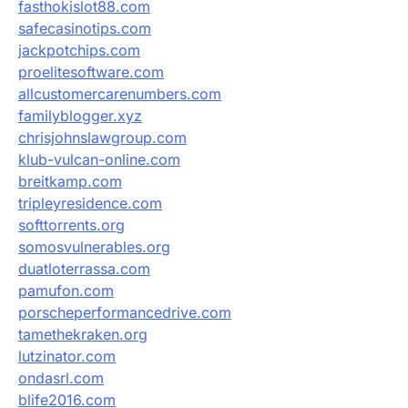
fasthokislot88.com
safecasinotips.com
jackpotchips.com
proelitesoftware.com
allcustomercarenumbers.com
familyblogger.xyz
chrisjohnslawgroup.com
klub-vulcan-online.com
breitkamp.com
tripleyresidence.com
softtorrents.org
somosvulnerables.org
duatloterrassa.com
pamufon.com
porscheperformancedrive.com
tamethekraken.org
lutzinator.com
ondasrl.com
blife2016.com