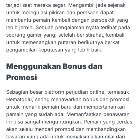
terjadi saat mereka segar. Mengambil jeda sejenak
untuk meregulasi pikiran dan perasaan dapat
membantu pemain kembali dengan perspektif yang
lebih jernih. Sebuah pengalaman nyata terlihat pada
seorang gamer yang, setelah beristirahat, kembali
untuk memenangkan putaran berikutnya berkat
pengambilan keputusan yang lebih baik.
Menggunakan Bonus dan
Promosi
Sebagian besar platform perjudian online, termasuk
Hematqqiu, sering menawarkan bonus dan promosi
untuk menarik pemain baru dan mempertahankan
pemain yang sudah ada. Memanfaatkan penawaran
ini bisa sangat menguntungkan. Pemain yang cerdas
akan selalu mencari promosi dan membandingkan
tawaran yang ada untuk memaksimalkan nilai dari