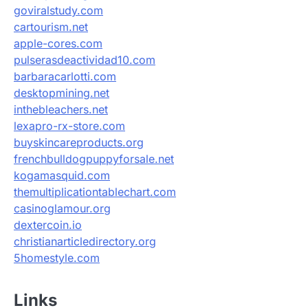
goviralstudy.com
cartourism.net
apple-cores.com
pulserasdeactividad10.com
barbaracarlotti.com
desktopmining.net
inthebleachers.net
lexapro-rx-store.com
buyskincareproducts.org
frenchbulldogpuppyforsale.net
kogamasquid.com
themultiplicationtablechart.com
casinoglamour.org
dextercoin.io
christianarticledirectory.org
5homestyle.com
Links