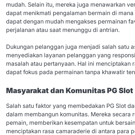
mudah. Selain itu, mereka juga menawarkan ve
dapat menikmati pengalaman bermain di mana s
dapat dengan mudah mengakses permainan favor
perjalanan atau saat menunggu di antrian.
Dukungan pelanggan juga menjadi salah satu as
menyediakan layanan pelanggan yang respons
masalah atau pertanyaan. Hal ini menciptakan
dapat fokus pada permainan tanpa khawatir ten
Masyarakat dan Komunitas PG Slot
Salah satu faktor yang membedakan PG Slot da
dalam membangun komunitas. Mereka secara ru
pemain, memberikan kesempatan untuk bersaing
menciptakan rasa camaraderie di antara para 