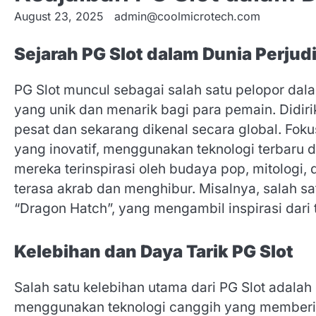
August 23, 2025
admin@coolmicrotech.com
Sejarah PG Slot dalam Dunia Perjud
PG Slot muncul sebagai salah satu pelopor dal
yang unik dan menarik bagi para pemain. Didiri
pesat dan sekarang dikenal secara global. Fok
yang inovatif, menggunakan teknologi terbaru d
mereka terinspirasi oleh budaya pop, mitologi,
terasa akrab dan menghibur. Misalnya, salah s
“Dragon Hatch”, yang mengambil inspirasi dari
Kelebihan dan Daya Tarik PG Slot
Salah satu kelebihan utama dari PG Slot adalah 
menggunakan teknologi canggih yang memberika