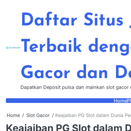
Skip
to
Daftar Situs 
content
Terbaik deng
Gacor dan De
Dapatkan Deposit pulsa dan mainkan slot gacor de
Home
P
Home
Slot Gacor
Keajaiban PG Slot dalam Dunia Per
Keajaiban PG Slot dalam D