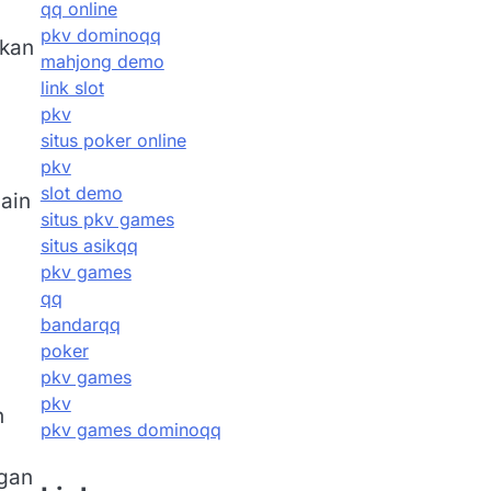
qq online
pkv dominoqq
akan
mahjong demo
link slot
pkv
situs poker online
pkv
slot demo
ain
situs pkv games
situs asikqq
pkv games
qq
bandarqq
poker
pkv games
pkv
n
pkv games dominoqq
gan