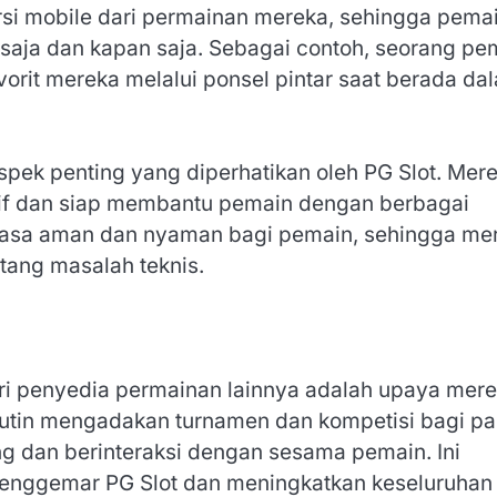
rsi mobile dari permainan mereka, sehingga pema
aja dan kapan saja. Sebagai contoh, seorang pe
it mereka melalui ponsel pintar saat berada da
pek penting yang diperhatikan oleh PG Slot. Mer
if dan siap membantu pemain dengan berbagai
 rasa aman dan nyaman bagi pemain, sehingga me
tang masalah teknis.
ri penyedia permainan lainnya adalah upaya mer
tin mengadakan turnamen dan kompetisi bagi pa
 dan berinteraksi dengan sesama pemain. Ini
penggemar PG Slot dan meningkatkan keseluruhan