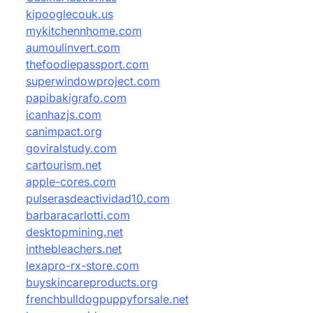
kipooglecouk.us
mykitchennhome.com
aumoulinvert.com
thefoodiepassport.com
superwindowproject.com
papibakigrafo.com
icanhazjs.com
canimpact.org
goviralstudy.com
cartourism.net
apple-cores.com
pulserasdeactividad10.com
barbaracarlotti.com
desktopmining.net
inthebleachers.net
lexapro-rx-store.com
buyskincareproducts.org
frenchbulldogpuppyforsale.net