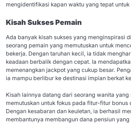
mengidentifikasi kapan waktu yang tepat untuk
Kisah Sukses Pemain
Ada banyak kisah sukses yang menginspirasi di 
seorang pemain yang memutuskan untuk menco
bekerja. Dengan taruhan kecil, ia tidak mengh
keadaan berbalik dengan cepat. Ia mendapatkan
memenangkan jackpot yang cukup besar. Peng
ia mampu berlibur ke destinasi impian berkat k
Kisah lainnya datang dari seorang wanita yang 
memutuskan untuk fokus pada fitur-fitur bonu
Dengan kesabaran dan keuletan, ia berhasil m
membantunya membangun dana pensiun yang