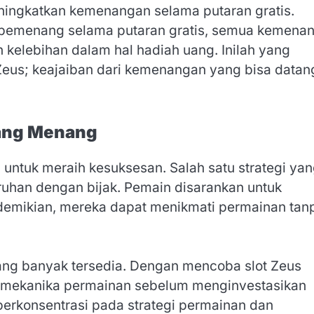
ningkatkan kemenangan selama putaran gratis.
 pemenang selama putaran gratis, semua kemena
 kelebihan dalam hal hadiah uang. Inilah yang
Zeus; keajaiban dari kemenangan yang bisa datan
uang Menang
 untuk meraih kesuksesan. Salah satu strategi ya
ruhan dengan bijak. Pemain disarankan untuk
emikian, mereka dapat menikmati permainan tan
ang banyak tersedia. Dengan mencoba slot Zeus
n mekanika permainan sebelum menginvestasikan
berkonsentrasi pada strategi permainan dan