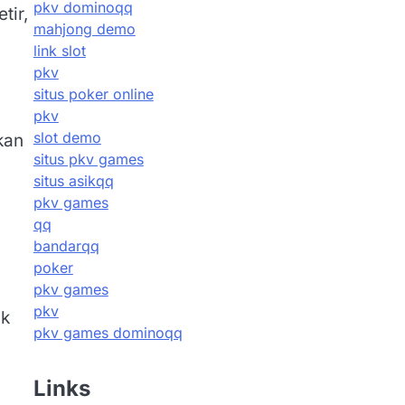
pkv dominoqq
tir,
mahjong demo
link slot
pkv
situs poker online
pkv
slot demo
kan
situs pkv games
situs asikqq
pkv games
qq
bandarqq
poker
pkv games
pkv
uk
pkv games dominoqq
Links