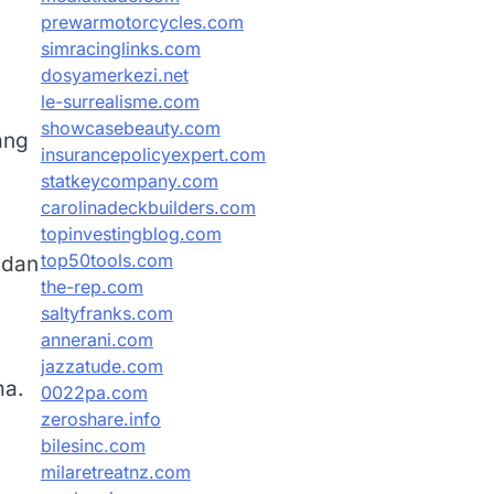
prewarmotorcycles.com
simracinglinks.com
dosyamerkezi.net
le-surrealisme.com
showcasebeauty.com
ang
insurancepolicyexpert.com
statkeycompany.com
carolinadeckbuilders.com
topinvestingblog.com
top50tools.com
 dan
the-rep.com
saltyfranks.com
annerani.com
jazzatude.com
ma.
0022pa.com
zeroshare.info
bilesinc.com
milaretreatnz.com