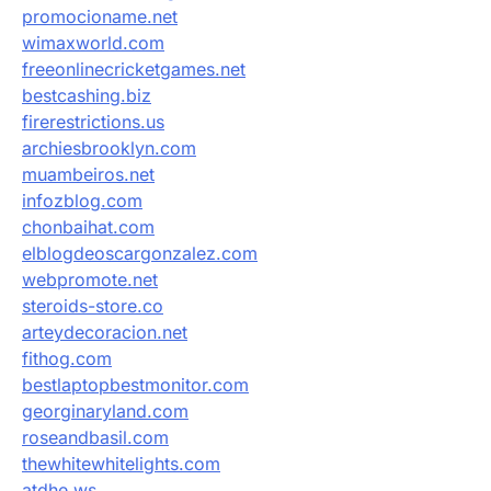
promocioname.net
wimaxworld.com
freeonlinecricketgames.net
bestcashing.biz
firerestrictions.us
archiesbrooklyn.com
muambeiros.net
infozblog.com
chonbaihat.com
elblogdeoscargonzalez.com
webpromote.net
steroids-store.co
arteydecoracion.net
fithog.com
bestlaptopbestmonitor.com
georginaryland.com
roseandbasil.com
thewhitewhitelights.com
atdhe.ws