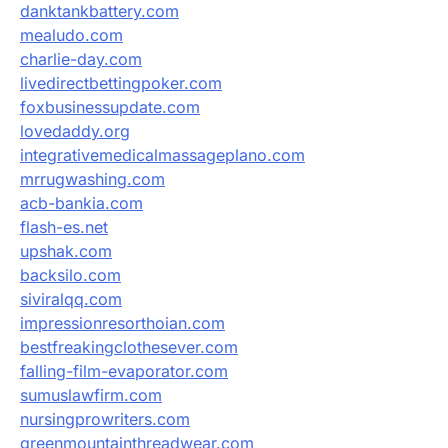
danktankbattery.com
mealudo.com
charlie-day.com
livedirectbettingpoker.com
foxbusinessupdate.com
lovedaddy.org
integrativemedicalmassageplano.com
mrrugwashing.com
acb-bankia.com
flash-es.net
upshak.com
backsilo.com
siviralqq.com
impressionresorthoian.com
bestfreakingclothesever.com
falling-film-evaporator.com
sumuslawfirm.com
nursingprowriters.com
greenmountainthreadwear.com