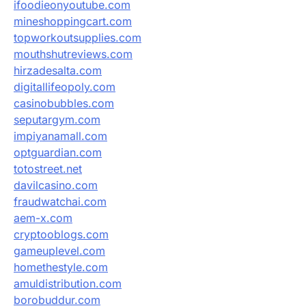
ifoodieonyoutube.com
mineshoppingcart.com
topworkoutsupplies.com
mouthshutreviews.com
hirzadesalta.com
digitallifeopoly.com
casinobubbles.com
seputargym.com
impiyanamall.com
optguardian.com
totostreet.net
davilcasino.com
fraudwatchai.com
aem-x.com
cryptooblogs.com
gameuplevel.com
homethestyle.com
amuldistribution.com
borobuddur.com