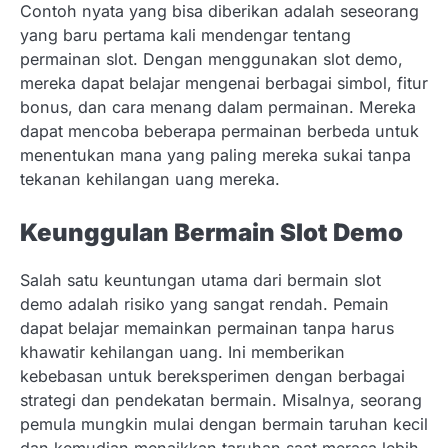
Contoh nyata yang bisa diberikan adalah seseorang
yang baru pertama kali mendengar tentang
permainan slot. Dengan menggunakan slot demo,
mereka dapat belajar mengenai berbagai simbol, fitur
bonus, dan cara menang dalam permainan. Mereka
dapat mencoba beberapa permainan berbeda untuk
menentukan mana yang paling mereka sukai tanpa
tekanan kehilangan uang mereka.
Keunggulan Bermain Slot Demo
Salah satu keuntungan utama dari bermain slot
demo adalah risiko yang sangat rendah. Pemain
dapat belajar memainkan permainan tanpa harus
khawatir kehilangan uang. Ini memberikan
kebebasan untuk bereksperimen dengan berbagai
strategi dan pendekatan bermain. Misalnya, seorang
pemula mungkin mulai dengan bermain taruhan kecil
dan kemudian menaikkan taruhan saat merasa lebih