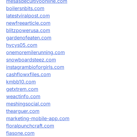
mesasdecultivoonline.com
boilersnbits.com
latestviralpost.com
newfreearticle.com
blitzpowerusa.com
gardenofeaten.com
hycys05.com
onemoremilerunning.com
snowboardsteez.com
instagrambioforgirls.com
cashflowxfiles.com
kmbb10.com
getxtrem.com
weactinfo.com
meshingsocial.com
thearguer.com
marketing-mobile-app.com
floralpunchcraft.com
fiasone.com