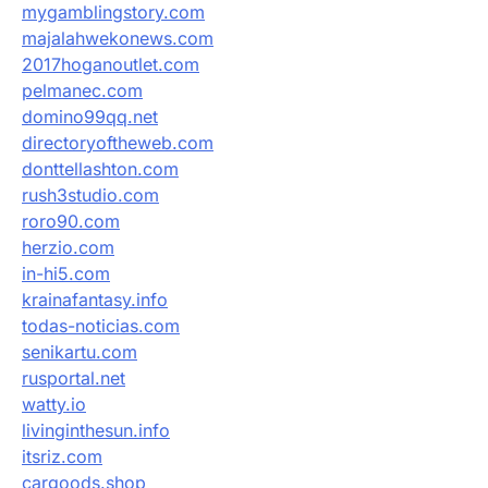
mygamblingstory.com
majalahwekonews.com
2017hoganoutlet.com
pelmanec.com
domino99qq.net
directoryoftheweb.com
donttellashton.com
rush3studio.com
roro90.com
herzio.com
in-hi5.com
krainafantasy.info
todas-noticias.com
senikartu.com
rusportal.net
watty.io
livinginthesun.info
itsriz.com
cargoods.shop