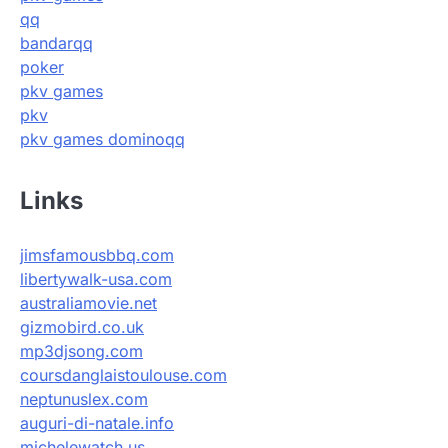
qq
bandarqq
poker
pkv games
pkv
pkv games dominoqq
Links
jimsfamousbbq.com
libertywalk-usa.com
australiamovie.net
gizmobird.co.uk
mp3djsong.com
coursdanglaistoulouse.com
neptunuslex.com
auguri-di-natale.info
michelewatch.us