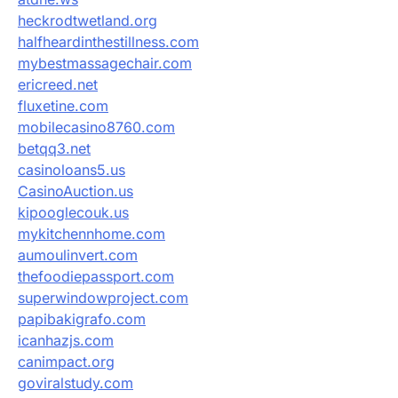
heckrodtwetland.org
halfheardinthestillness.com
mybestmassagechair.com
ericreed.net
fluxetine.com
mobilecasino8760.com
betqq3.net
casinoloans5.us
CasinoAuction.us
kipooglecouk.us
mykitchennhome.com
aumoulinvert.com
thefoodiepassport.com
superwindowproject.com
papibakigrafo.com
icanhazjs.com
canimpact.org
goviralstudy.com