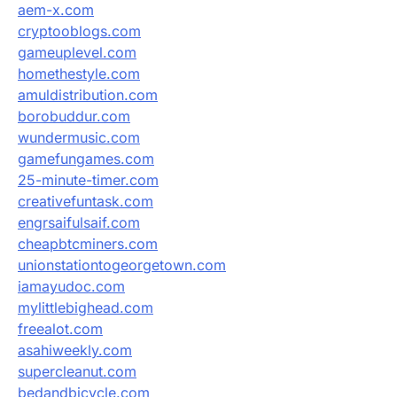
aem-x.com
cryptooblogs.com
gameuplevel.com
homethestyle.com
amuldistribution.com
borobuddur.com
wundermusic.com
gamefungames.com
25-minute-timer.com
creativefuntask.com
engrsaifulsaif.com
cheapbtcminers.com
unionstationtogeorgetown.com
iamayudoc.com
mylittlebighead.com
freealot.com
asahiweekly.com
supercleanut.com
bedandbicycle.com