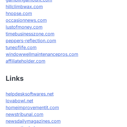
hillclimbwax.com
hnopse.com
occasionnews.com
lustofmoney.com
timebusinesszone.com
peppers-reflection.com
tuneoflife.com
windowwellmaintenancepros.com
affiliateholder.com
Links
helpdesksoftwares.net
lovabowl.net
homeimprovementit.com
newstribunal.com
newsdailymagazines.com