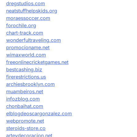
dregstudios.com
neatstuffhelpskids.org
moraessoccer.com
forochile.org
chart-track.com
wonderfultraveling.com
promocioname.net
wimaxworld.com
freeonlinecricketgames.net
bestcashing.biz
firerestrictions.us
archiesbrooklyn.com
muambeiros.net
infozblog.com
chonbaihat.com
elblogdeoscargonzalez.com
webpromote.net
steroids-store.co
arteydecoracion.net