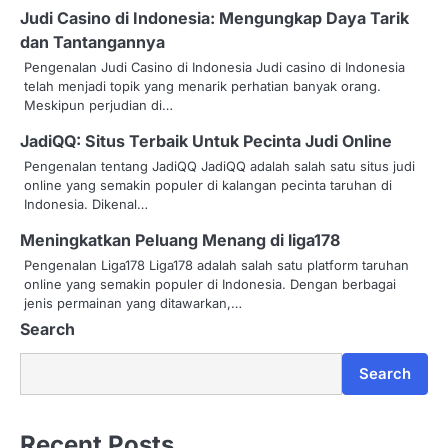
t
Judi Casino di Indonesia: Mengungkap Daya Tarik
n
dan Tantangannya
Pengenalan Judi Casino di Indonesia Judi casino di Indonesia
a
telah menjadi topik yang menarik perhatian banyak orang.
Meskipun perjudian di…
v
JadiQQ: Situs Terbaik Untuk Pecinta Judi Online
i
Pengenalan tentang JadiQQ JadiQQ adalah salah satu situs judi
g
online yang semakin populer di kalangan pecinta taruhan di
Indonesia. Dikenal…
a
Meningkatkan Peluang Menang di liga178
t
Pengenalan Liga178 Liga178 adalah salah satu platform taruhan
online yang semakin populer di Indonesia. Dengan berbagai
i
jenis permainan yang ditawarkan,…
o
Search
n
Search
Recent Posts