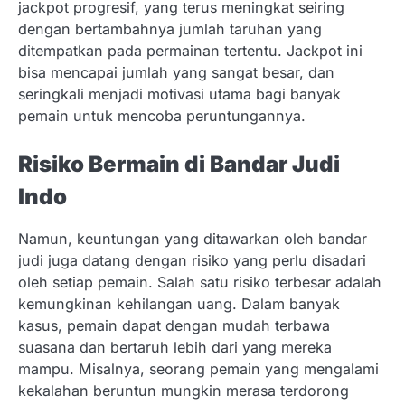
jackpot progresif, yang terus meningkat seiring
dengan bertambahnya jumlah taruhan yang
ditempatkan pada permainan tertentu. Jackpot ini
bisa mencapai jumlah yang sangat besar, dan
seringkali menjadi motivasi utama bagi banyak
pemain untuk mencoba peruntungannya.
Risiko Bermain di Bandar Judi
Indo
Namun, keuntungan yang ditawarkan oleh bandar
judi juga datang dengan risiko yang perlu disadari
oleh setiap pemain. Salah satu risiko terbesar adalah
kemungkinan kehilangan uang. Dalam banyak
kasus, pemain dapat dengan mudah terbawa
suasana dan bertaruh lebih dari yang mereka
mampu. Misalnya, seorang pemain yang mengalami
kekalahan beruntun mungkin merasa terdorong