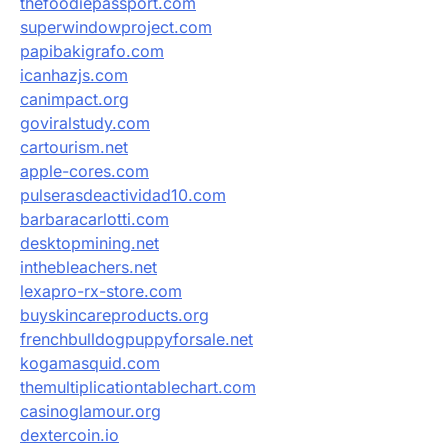
thefoodiepassport.com
superwindowproject.com
papibakigrafo.com
icanhazjs.com
canimpact.org
goviralstudy.com
cartourism.net
apple-cores.com
pulserasdeactividad10.com
barbaracarlotti.com
desktopmining.net
inthebleachers.net
lexapro-rx-store.com
buyskincareproducts.org
frenchbulldogpuppyforsale.net
kogamasquid.com
themultiplicationtablechart.com
casinoglamour.org
dextercoin.io