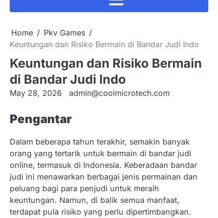
Home
Pkv Games
Keuntungan dan Risiko Bermain di Bandar Judi Indo
Keuntungan dan Risiko Bermain
di Bandar Judi Indo
May 28, 2026
admin@coolmicrotech.com
Pengantar
Dalam beberapa tahun terakhir, semakin banyak
orang yang tertarik untuk bermain di bandar judi
online, termasuk di Indonesia. Keberadaan bandar
judi ini menawarkan berbagai jenis permainan dan
peluang bagi para penjudi untuk meraih
keuntungan. Namun, di balik semua manfaat,
terdapat pula risiko yang perlu dipertimbangkan.