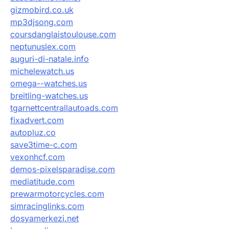
gizmobird.co.uk
mp3djsong.com
coursdanglaistoulouse.com
neptunuslex.com
auguri-di-natale.info
michelewatch.us
omega--watches.us
breitling-watches.us
tgarnettcentrallautoads.com
fixadvert.com
autopluz.co
save3time-c.com
vexonhcf.com
demos-pixelsparadise.com
mediatitude.com
prewarmotorcycles.com
simracinglinks.com
dosyamerkezi.net