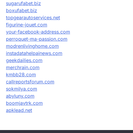
sugarufabet.biz
boxufabet.biz
topgearautoservices.net
figurine-jouet.com
your-facebook-address.com
perroquet-ma-passion.com
modrenlivinghome.com
instadatahelpainews.com
geekdailies.com
merchrain.com
kmbb28.com
callreportsforum.com
sokmilya.com
abyluny.com
boomjavtrk.com
apklead.net