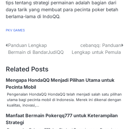
tips tentang strategi permainan adalah bagian dari
daya tarik yang membuat para pecinta poker betah
berlama-lama di IndoQQ.
PKV GAMES
P
Panduan Lengkap
cebanqq: Panduan
Bermain di BandarJudiQQ
Lengkap untuk Pemula
o
s
Related Posts
t
Mengapa HondaQQ Menjadi Pilihan Utama untuk
n
Pecinta Mobil
Pengenalan HondaQQ HondaQQ telah menjadi salah satu pilihan
a
utama bagi pecinta mobil di Indonesia. Merek ini dikenal dengan
kualitas, inovasi,…
v
Manfaat Bermain Pokerqq777 untuk Keterampilan
i
Strategi