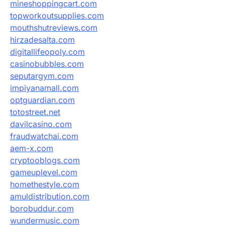
mineshoppingcart.com
topworkoutsupplies.com
mouthshutreviews.com
hirzadesalta.com
digitallifeopoly.com
casinobubbles.com
seputargym.com
impiyanamall.com
optguardian.com
totostreet.net
davilcasino.com
fraudwatchai.com
aem-x.com
cryptooblogs.com
gameuplevel.com
homethestyle.com
amuldistribution.com
borobuddur.com
wundermusic.com