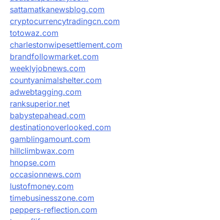
sattamatkanewsblog.com
cryptocurrencytradingcn.com
totowaz.com
charlestonwipesettlement.com
brandfollowmarket.com
weeklyjobnews.com
countyanimalshelter.com
adwebtagging.com
ranksuperior.net
babystepahead.com
destinationoverlooked.com
gamblingamount.com
hillclimbwax.com
hnopse.com
occasionnews.com
lustofmoney.com
timebusinesszone.com
peppers-reflection.com