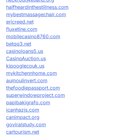
halfheardinthestillness.com
mybestmassagechair.com
ericreed.net
fluxetine.com
mobilecasino8760.com
betqq3.net
casinoloans5.us
CasinoAuction.us
kipooglecouk.us
mykitchennhome.com
aumoulinvert.com
thefoodiepassport.com
superwindowproject.com
papibakigrafo.com
icanhazjs.com
canimpact.org
goviralstudy.com
cartourism.net