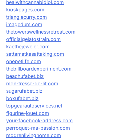
healwithcannabidiol.com
kioskpages.com
trianglecurry.com
imagedum.com
thetowerswellnessretreat.com
officialgelatostrain.com
kaethejeweler.com
sattamatkasattaking.com
onepetlife.com
thebillboardexperiment.com
beachufabet.biz
mon-tresse-de-lit.com
sugarufabet.biz
boxufabet.biz
topgearautoservices.net
figurine-jouet.com
your-facebook-address.com
perroquet-ma-passion.com
modrenlivinghome.com