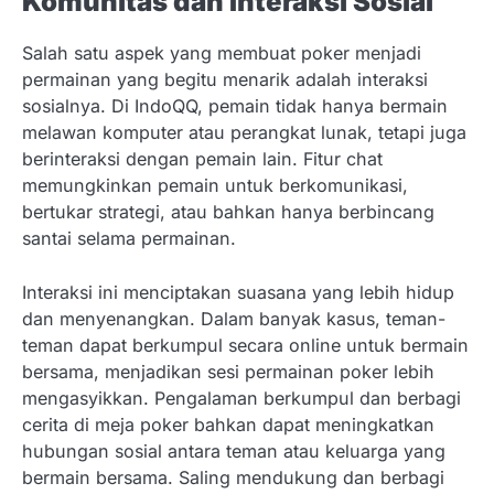
Komunitas dan Interaksi Sosial
Salah satu aspek yang membuat poker menjadi
permainan yang begitu menarik adalah interaksi
sosialnya. Di IndoQQ, pemain tidak hanya bermain
melawan komputer atau perangkat lunak, tetapi juga
berinteraksi dengan pemain lain. Fitur chat
memungkinkan pemain untuk berkomunikasi,
bertukar strategi, atau bahkan hanya berbincang
santai selama permainan.
Interaksi ini menciptakan suasana yang lebih hidup
dan menyenangkan. Dalam banyak kasus, teman-
teman dapat berkumpul secara online untuk bermain
bersama, menjadikan sesi permainan poker lebih
mengasyikkan. Pengalaman berkumpul dan berbagi
cerita di meja poker bahkan dapat meningkatkan
hubungan sosial antara teman atau keluarga yang
bermain bersama. Saling mendukung dan berbagi