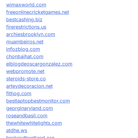
wimaxworld.com
freeonlinecricketgames.net
bestcashing.biz
firerestrictions.us
archiesbrooklyn.com
muambeiros.net
infozblog.com
chonbaihat.com
elblogdeoscargonzalez.com
webpromote.net
steroids-store.co
arteydecoracion.net
fithog.com
bestlaptopbestmonitor.com
georginaryland.com
roseandbasil.com
thewhitewhitelights.com
atdhe.ws
heckrodtwetland.org