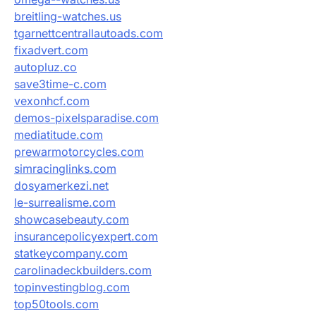
breitling-watches.us
tgarnettcentrallautoads.com
fixadvert.com
autopluz.co
save3time-c.com
vexonhcf.com
demos-pixelsparadise.com
mediatitude.com
prewarmotorcycles.com
simracinglinks.com
dosyamerkezi.net
le-surrealisme.com
showcasebeauty.com
insurancepolicyexpert.com
statkeycompany.com
carolinadeckbuilders.com
topinvestingblog.com
top50tools.com