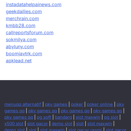
instadatahelpainews.com
geekdailies.com
merchrain.com
kmbb28.com
callreportsforum.com
sokmilya.com
abyluny.com
boomjavtrk.com
apklead.net
menuqq alternatif
|
pkv games
|
poker
|
poker online
|
pkv
games qq
|
pkv games qq
|
pkv games qq
|
pkv games qq
|
pkv games qq
|
pg soft
|
bandarq
|
slot maxwin
|
pg slot
|
x500 slot
|
slot gacor
|
demo slot
|
slot
|
slot maxwin
|
demo slot
|
slot
|
slot maxwin
|
slot gacor resmi
|
slot gacor