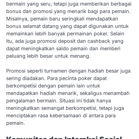
bermain yang seru, tetapi juga memberikan berbagai
bonus dan promosi yang menarik bagi para pemain.
Misalnya, pemain baru seringkali mendapatkan
bonus selamat datang yang dapat digunakan untuk
memainkan lebih banyak permainan poker. Selain
itu, ada juga promosi deposit dan cashback yang
dapat meningkatkan saldo pemain dan memberi
peluang lebih besar untuk menang.
Promosi seperti turnamen dengan hadiah besar juga
sering diadakan. Para pecinta poker dapat
berkompetisi dengan pemain lain untuk
mendapatkan hadiah menarik, sekaligus menambah
pengalaman bermain. Situasi ini tidak hanya
meningkatkan semangat berkompetisi, tetapi juga
menciptakan rasa kebersamaan di antara para
pemain.