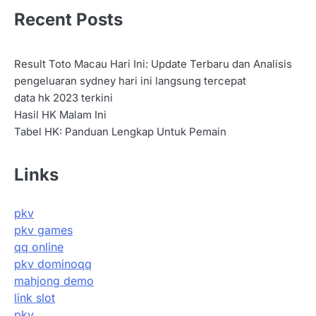
Recent Posts
Result Toto Macau Hari Ini: Update Terbaru dan Analisis
pengeluaran sydney hari ini langsung tercepat
data hk 2023 terkini
Hasil HK Malam Ini
Tabel HK: Panduan Lengkap Untuk Pemain
Links
pkv
pkv games
qq online
pkv dominoqq
mahjong demo
link slot
pkv