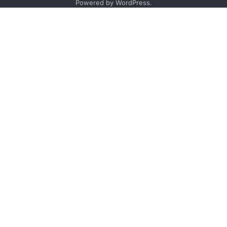
Powered by
WordPress
.