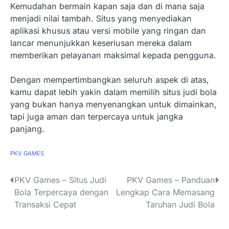
Kemudahan bermain kapan saja dan di mana saja
menjadi nilai tambah. Situs yang menyediakan
aplikasi khusus atau versi mobile yang ringan dan
lancar menunjukkan keseriusan mereka dalam
memberikan pelayanan maksimal kepada pengguna.
Dengan mempertimbangkan seluruh aspek di atas,
kamu dapat lebih yakin dalam memilih situs judi bola
yang bukan hanya menyenangkan untuk dimainkan,
tapi juga aman dan terpercaya untuk jangka
panjang.
PKV GAMES
P
PKV Games – Situs Judi
PKV Games – Panduan
Bola Terpercaya dengan
Lengkap Cara Memasang
o
Transaksi Cepat
Taruhan Judi Bola
s