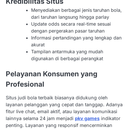
Kredibilitas Situs
Menyediakan berbagai jenis taruhan bola,
dari taruhan langsung hingga parlay
Update odds secara real-time sesuai
dengan pergerakan pasar taruhan
Informasi pertandingan yang lengkap dan
akurat
Tampilan antarmuka yang mudah
digunakan di berbagai perangkat
Pelayanan Konsumen yang
Profesional
Situs judi bola terbaik biasanya didukung oleh
layanan pelanggan yang cepat dan tanggap. Adanya
fitur live chat, email aktif, atau layanan komunikasi
lainnya selama 24 jam menjadi
pkv games
indikator
penting. Layanan yang responsif mencerminkan