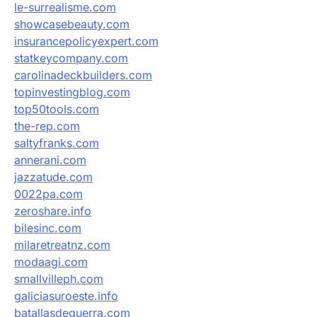
le-surrealisme.com
showcasebeauty.com
insurancepolicyexpert.com
statkeycompany.com
carolinadeckbuilders.com
topinvestingblog.com
top50tools.com
the-rep.com
saltyfranks.com
annerani.com
jazzatude.com
0022pa.com
zeroshare.info
bilesinc.com
milaretreatnz.com
modaagi.com
smallvilleph.com
galiciasuroeste.info
batallasdeguerra.com