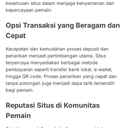
keseriusan situs dalam menjaga kenyamanan dan
kepercayaan pemain.
Opsi Transaksi yang Beragam dan
Cepat
Kecepatan dan kemudahan proses deposit dan
penarikan menjadi pertimbangan utama. Situs
terpercaya menyediakan berbagai metode
pembayaran seperti transfer bank lokal, e-wallet,
hingga QR code. Proses penarikan yang cepat dan
tanpa potongan juga menjadi daya tarik tersendiri
bagi pemain.
Reputasi Situs di Komunitas
Pemain