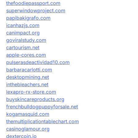
thefoodiepassport.com
superwindowproject.com
papibakigrafo.com
icanhazjs.com
canimpact.org
goviralstudy.com
cartourism.net
apple-cores.com
pulserasdeactividad10.com
barbaracarlotti.com
desktopmining.net
inthebleachers.net
lexapro-rx-store.com
buyskincareproducts.org
frenchbulldogpuppyforsale.net
kogamasquid.com
themultiplicationtablechart.com
casinoglamour.org
dextercoin.io