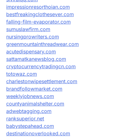
impressionresorthoian.com
bestfreakingclothesever.com
falling-film-evaporator.com
sumuslawfirm.com
nursingprowriters.com
greenmountainthreadwear.com
acutedispensary.com
sattamatkanewsblog.com
cryptocurrencytradingcn.com
totowaz.com
charlestonwipesettlement.com
brandfollowmarket.com
weeklyjobnews.com
countyanimalshelter.com
adwebtagging.com
ranksuperior.net
babystepahead.com
destinationoverlooked.com