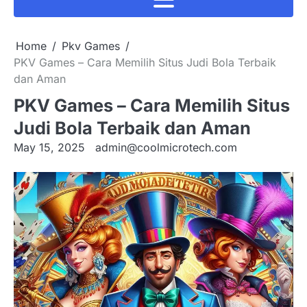
Home
Pkv Games
PKV Games – Cara Memilih Situs Judi Bola Terbaik
dan Aman
PKV Games – Cara Memilih Situs
Judi Bola Terbaik dan Aman
May 15, 2025
admin@coolmicrotech.com