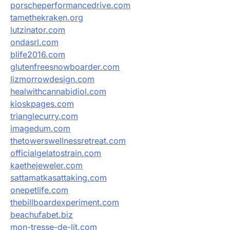
porscheperformancedrive.com
tamethekraken.org
lutzinator.com
ondasrl.com
blife2016.com
glutenfreesnowboarder.com
lizmorrowdesign.com
healwithcannabidiol.com
kioskpages.com
trianglecurry.com
imagedum.com
thetowerswellnessretreat.com
officialgelatostrain.com
kaethejeweler.com
sattamatkasattaking.com
onepetlife.com
thebillboardexperiment.com
beachufabet.biz
mon-tresse-de-lit.com