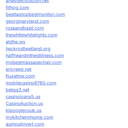
arteydecoracion.net
fithog.com
bestlaptopbestmonitor.com
georginaryland.com
roseandbasil.com
thewhitewhitelights.com
atdhe.ws
heckrodtwetland.org
halfheardinthestillness.com
mybestmassagechair.com
ericreed.net
fluxetine.com
mobilecasino8760.com
betqq3.net
casinoloans5.us
CasinoAuction.us
kipooglecouk.us
mykitchennhome.com
aumoulinvert.com