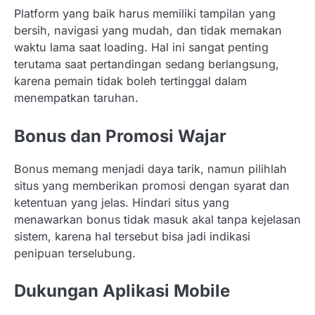
Platform yang baik harus memiliki tampilan yang
bersih, navigasi yang mudah, dan tidak memakan
waktu lama saat loading. Hal ini sangat penting
terutama saat pertandingan sedang berlangsung,
karena pemain tidak boleh tertinggal dalam
menempatkan taruhan.
Bonus dan Promosi Wajar
Bonus memang menjadi daya tarik, namun pilihlah
situs yang memberikan promosi dengan syarat dan
ketentuan yang jelas. Hindari situs yang
menawarkan bonus tidak masuk akal tanpa kejelasan
sistem, karena hal tersebut bisa jadi indikasi
penipuan terselubung.
Dukungan Aplikasi Mobile