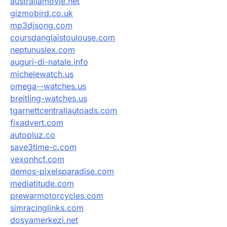
australiamovie.net
gizmobird.co.uk
mp3djsong.com
coursdanglaistoulouse.com
neptunuslex.com
auguri-di-natale.info
michelewatch.us
omega--watches.us
breitling-watches.us
tgarnettcentrallautoads.com
fixadvert.com
autopluz.co
save3time-c.com
vexonhcf.com
demos-pixelsparadise.com
mediatitude.com
prewarmotorcycles.com
simracinglinks.com
dosyamerkezi.net